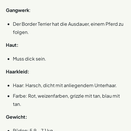
Gangwerk
:
Der Border Terrier hat die Ausdauer, einem Pferd zu
folgen.
Haut:
Muss dick sein.
Haarkleid:
Haar: Harsch, dicht mit anliegendem Unterhaar.
Farbe: Rot, weizenfarben, grizzle mit tan, blau mit
tan.
Gewicht:
Rüden: 5,9 – 7,1 kg