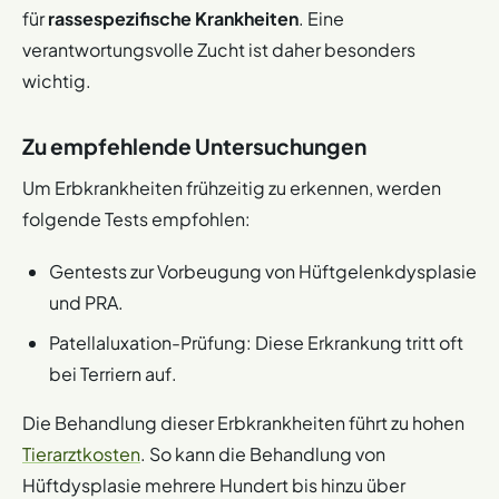
für
rassespezifische Krankheiten
. Eine
verantwortungsvolle Zucht ist daher besonders
wichtig.
Zu empfehlende Untersuchungen
Um Erbkrankheiten frühzeitig zu erkennen, werden
folgende Tests empfohlen:
Gentests zur Vorbeugung von Hüftgelenkdysplasie
und PRA.
Patellaluxation-Prüfung: Diese Erkrankung tritt oft
bei Terriern auf.
Die Behandlung dieser Erbkrankheiten führt zu hohen
Tierarztkosten
. So kann die Behandlung von
Hüftdysplasie mehrere Hundert bis hinzu über