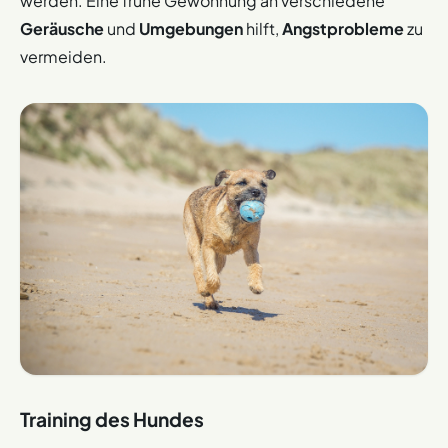
werden. Eine frühe Gewöhnung an verschiedene
Geräusche
und
Umgebungen
hilft,
Angstprobleme
zu
vermeiden.
Training des Hundes