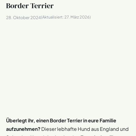
Border Terrier
(Aktualisiert:
27. März 2026
)
28. Oktober 2024
Überlegt ihr, einen Border Terrier in eure Familie
aufzunehmen?
Dieser lebhafte Hund aus England und