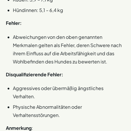
Hündinnen: 5,1 – 6,4 kg
Fehler:
Abweichungen von den oben genannten
Merkmalen gelten als Fehler, deren Schwere nach
ihrem Einfluss auf die Arbeitsfähigkeit und das
Wohlbefinden des Hundes zu bewerten ist.
Disqualifizierende Fehler:
Aggressives oder übermäßig ängstliches
Verhalten.
Physische Abnormalitäten oder
Verhaltensstörungen.
Anmerkung
: