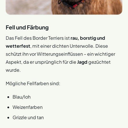
Fell und Färbung
Das Fell des Border Terriers ist
rau, borstig und
wetterfest
, mit einer dichten Unterwolle. Diese
schützt ihn vor Witterungseinflüssen – ein wichtiger
Aspekt, da er ursprünglich für die
Jagd
gezüchtet
wurde.
Mögliche Fellfarben sind:
Blau/loh
Weizenfarben
Grizzle und tan