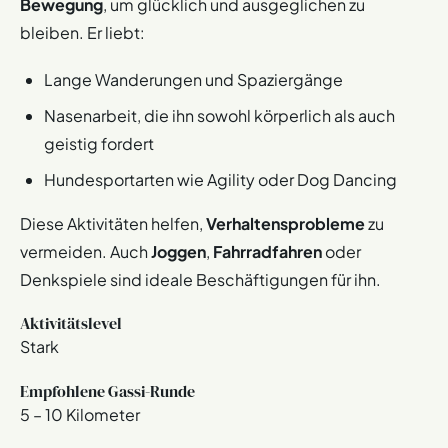
Bewegung
, um glücklich und ausgeglichen zu
bleiben. Er liebt:
Lange Wanderungen und Spaziergänge
Nasenarbeit, die ihn sowohl körperlich als auch
geistig fordert
Hundesportarten wie Agility oder Dog Dancing
Diese Aktivitäten helfen,
Verhaltensprobleme
zu
vermeiden. Auch
Joggen
,
Fahrradfahren
oder
Denkspiele sind ideale Beschäftigungen für ihn.
Aktivitätslevel
Stark
Empfohlene Gassi-Runde
5 – 10 Kilometer