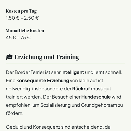
Kosten pro Tag
1,50 € – 2,50 €
Monatliche Kosten
45 € – 75 €
🎓 Erziehung und Training
Der Border Terrier ist sehr
intelligent
und lernt schnell.
Eine
konsequente Erziehung
von klein auf ist
notwendig, insbesondere der
Rückruf
muss gut
trainiert werden. Der Besuch einer
Hundeschule
wird
empfohlen, um Sozialisierung und Grundgehorsam zu
fördern.
Geduld und Konsequenz sind entscheidend, da