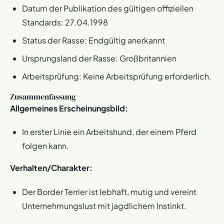
Datum der Publikation des gültigen offiziellen
Standards: 27.04.1998
Status der Rasse: Endgültig anerkannt
Ursprungsland der Rasse: Großbritannien
Arbeitsprüfung: Keine Arbeitsprüfung erforderlich​​.
Zusammenfassung
Allgemeines Erscheinungsbild:
In erster Linie ein Arbeitshund, der einem Pferd
folgen kann.
Verhalten/Charakter:
Der Border Terrier ist lebhaft, mutig und vereint
Unternehmungslust mit jagdlichem Instinkt.