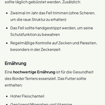
sollte täglich gebürstet werden. Zusätzlich:
Zweimal im Jahr das Fell trimmen (ohne Scheren,
um die raue Struktur zu erhalten)
Das Fell sollte handgestrippt werden, um seine
Schutzfunktion zu bewahren
Regelmäßige Kontrolle auf Zecken und Parasiten,
besonders in der Zeckenzeit
Ernährung
Eine
hochwertige Ernährung
ist für die Gesundheit
des Border Terriers essenziell. Das Futter sollte
enthalten:
Hoher Fleischanteil
Genügend Mineralien und Vitamine