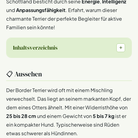
Schottland besticht durch seine
Energie
,
Intelligenz
und
Anpassungsfähigkeit
. Erfahrt, warum dieser
charmante Terrier der perfekte Begleiter für aktive
Familien sein könnte!
Inhaltsverzeichnis
+
📋 Aussehen
Der Border Terrier wird oft mit einem Mischling
verwechselt. Das liegt an seinem markanten Kopf, der
dem eines Otters ähnelt. Mit einer Widerristhöhe von
25 bis 28 cm
und einem Gewicht von
5 bis 7 kg
ist er
ein kompakter Hund. Typischerweise sind Rüden
etwas schwerer als Hündinnen.