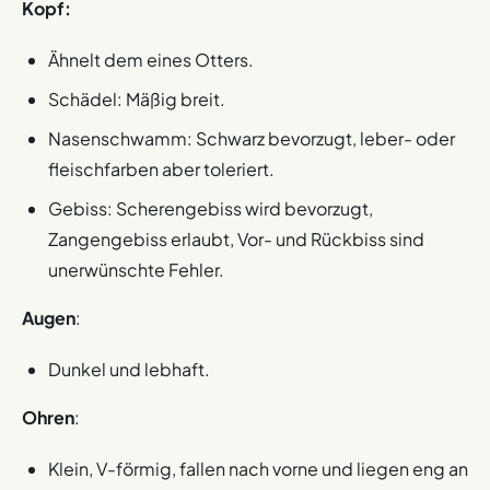
Kopf:
Ähnelt dem eines Otters.
Schädel: Mäßig breit.
Nasenschwamm: Schwarz bevorzugt, leber- oder
fleischfarben aber toleriert.
Gebiss: Scherengebiss wird bevorzugt,
Zangengebiss erlaubt, Vor- und Rückbiss sind
unerwünschte Fehler.
Augen
:
Dunkel und lebhaft.
Ohren
:
Klein, V-förmig, fallen nach vorne und liegen eng an