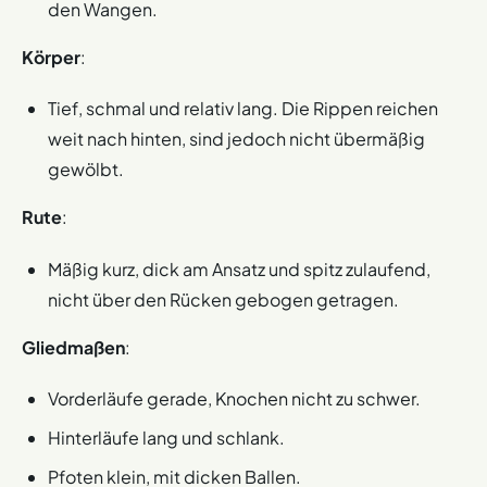
den Wangen.
Körper
:
Tief, schmal und relativ lang. Die Rippen reichen
weit nach hinten, sind jedoch nicht übermäßig
gewölbt.
Rute
:
Mäßig kurz, dick am Ansatz und spitz zulaufend,
nicht über den Rücken gebogen getragen.
Gliedmaßen
:
Vorderläufe gerade, Knochen nicht zu schwer.
Hinterläufe lang und schlank.
Pfoten klein, mit dicken Ballen.