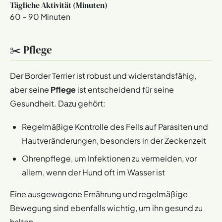
Tägliche Aktivität (Minuten)
60 – 90 Minuten
✂️ Pflege
Der Border Terrier ist robust und widerstandsfähig,
aber seine
Pflege
ist entscheidend für seine
Gesundheit. Dazu gehört:
Regelmäßige Kontrolle des Fells auf Parasiten und
Hautveränderungen, besonders in der Zeckenzeit
Ohrenpflege, um Infektionen zu vermeiden, vor
allem, wenn der Hund oft im Wasser ist
Eine ausgewogene Ernährung und regelmäßige
Bewegung sind ebenfalls wichtig, um ihn gesund zu
halten.