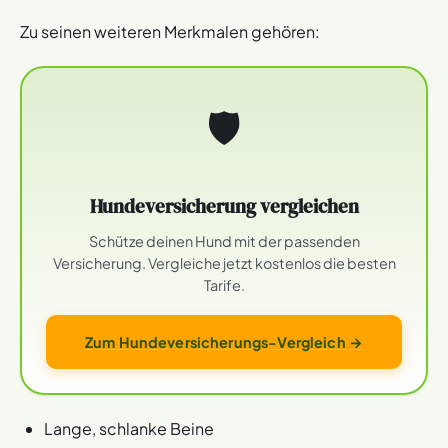
Zu seinen weiteren Merkmalen gehören:
🛡
Hundeversicherung vergleichen
Schütze deinen Hund mit der passenden
Versicherung. Vergleiche jetzt kostenlos die besten
Tarife.
Zum Hundeversicherungs-Vergleich →
Lange, schlanke Beine