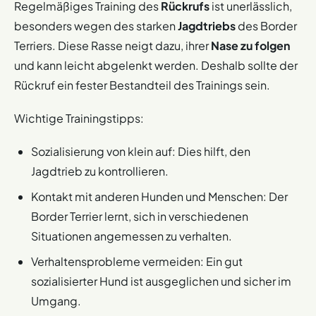
Regelmäßiges Training des
Rückrufs
ist unerlässlich,
besonders wegen des starken
Jagdtriebs
des Border
Terriers. Diese Rasse neigt dazu, ihrer
Nase zu folgen
und kann leicht abgelenkt werden. Deshalb sollte der
Rückruf ein fester Bestandteil des Trainings sein.
Wichtige Trainingstipps:
Sozialisierung von klein auf: Dies hilft, den
Jagdtrieb zu kontrollieren.
Kontakt mit anderen Hunden und Menschen: Der
Border Terrier lernt, sich in verschiedenen
Situationen angemessen zu verhalten.
Verhaltensprobleme vermeiden: Ein gut
sozialisierter Hund ist ausgeglichen und sicher im
Umgang.