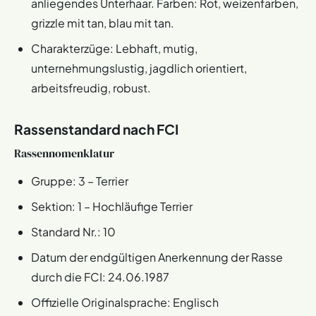
anliegendes Unterhaar. Farben: Rot, weizenfarben,
grizzle mit tan, blau mit tan.
Charakterzüge: Lebhaft, mutig,
unternehmungslustig, jagdlich orientiert,
arbeitsfreudig, robust.
Rassenstandard nach FCI
Rassennomenklatur
Gruppe: 3 – Terrier
Sektion: 1 – Hochläufige Terrier
Standard Nr.: 10
Datum der endgültigen Anerkennung der Rasse
durch die FCI: 24.06.1987
Offizielle Originalsprache: Englisch