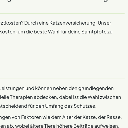
arztkosten? Durch eine Katzenversicherung. Unser
d Kosten, um die beste Wahl für deine Samtpfote zu
en Leistungen und können neben den grundlegenden
lle Therapien abdecken, dabei ist die Wahl zwischen
ntscheidend für den Umfang des Schutzes.
ngen von Faktoren wie dem Alter der Katze, der Rasse,
gen ab, wobei ältere Tiere höhere Beiträge aufweisen.