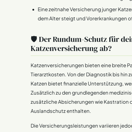
Eine zeitnahe Versicherung junger Katzen 
dem Alter steigt und Vorerkrankungen 
🛡️ Der Rundum-Schutz für dei
Katzenversicherung ab?
Katzenversicherungen bieten eine breite P
Tierarztkosten. Von der Diagnostik bis hin
Katzen bietet finanzielle Unterstützung, we
Zusätzlich zu den grundlegenden medizini
zusätzliche Absicherungen wie Kastration o
Auslandschutz enthalten.
Die Versicherungsleistungen variieren jedoc