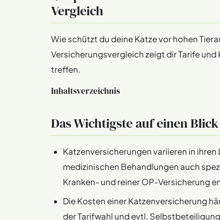
Vergleich
Wie schützt du deine Katze vor hohen Tier
Versicherungsvergleich zeigt dir Tarife un
treffen.
Inhaltsverzeichnis
Das Wichtigste auf einen Blick
Katzenversicherungen variieren in ihr
medizinischen Behandlungen auch spezie
Kranken- und reiner OP-Versicherung e
Die Kosten einer Katzenversicherung hä
der Tarifwahl und evtl. Selbstbeteiligun