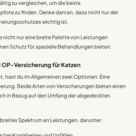
ltig zu vergleichen, um die beste
fote zu finden. Denke danran, dass nicht nur der
cherungsschutzes wichtig ist.
 nicht nur eine breite Palette von Leistungen
n Schutz für spezielle Behandlungen bieten.
 OP-Versicherung für Katzen
t, hast du im Allgemeinen zwei Optionen: Eine
erung. Beide Arten von Versicherungen bieten einen
doch in Bezug auf den Umfang der abgedeckten
 breites Spektrum an Leistungen, darunter:
 bei Krankheiten und Unfällen