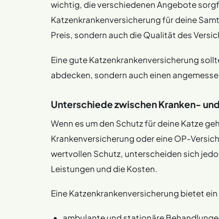
wichtig, die verschiedenen Angebote sorgfä
Katzenkrankenversicherung für deine Samtp
Preis, sondern auch die Qualität des Versi
Eine gute Katzenkrankenversicherung sollte
abdecken, sondern auch einen angemessene
Unterschiede zwischen Kranken- und
Wenn es um den Schutz für deine Katze geh
Krankenversicherung oder eine OP-Versich
wertvollen Schutz, unterscheiden sich je
Leistungen und die Kosten.
Eine Katzenkrankenversicherung bietet ein
ambulante und stationäre Behandlungen