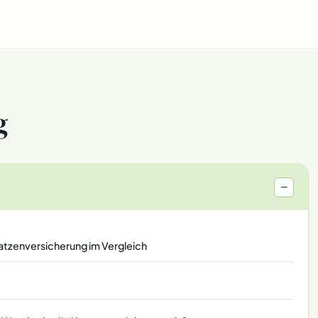
g
−
Katzenversicherung im Vergleich