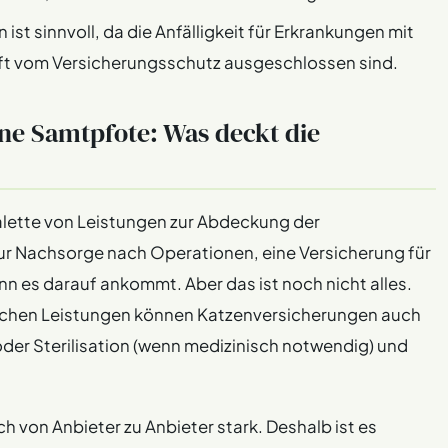
ist sinnvoll, da die Anfälligkeit für Erkrankungen mit
oft vom Versicherungsschutz ausgeschlossen sind.
ne Samtpfote: Was deckt die
alette von Leistungen zur Abdeckung der
 zur Nachsorge nach Operationen, eine Versicherung für
nn es darauf ankommt. Aber das ist noch nicht alles.
schen Leistungen können Katzenversicherungen auch
der Sterilisation (wenn medizinisch notwendig) und
h von Anbieter zu Anbieter stark. Deshalb ist es