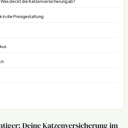
: Was deckt die Katzenversicherung ab?
k in die Preisgestaltung
okus
ch
entiger: Deine Katzenversicherung im