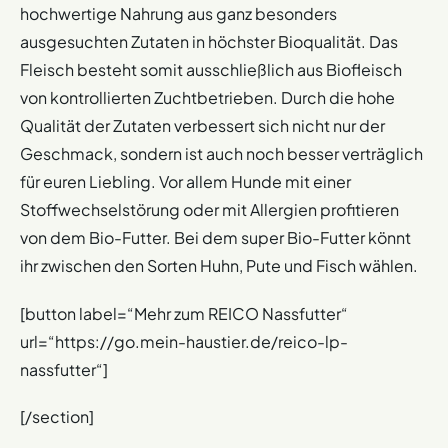
hochwertige Nahrung aus ganz besonders
ausgesuchten Zutaten in höchster Bioqualität. Das
Fleisch besteht somit ausschließlich aus Biofleisch
von kontrollierten Zuchtbetrieben. Durch die hohe
Qualität der Zutaten verbessert sich nicht nur der
Geschmack, sondern ist auch noch besser verträglich
für euren Liebling. Vor allem Hunde mit einer
Stoffwechselstörung oder mit Allergien profitieren
von dem Bio-Futter. Bei dem super Bio-Futter könnt
ihr zwischen den Sorten Huhn, Pute und Fisch wählen.
[button label=“Mehr zum REICO Nassfutter“
url=“https://go.mein-haustier.de/reico-lp-
nassfutter“]
[/section]