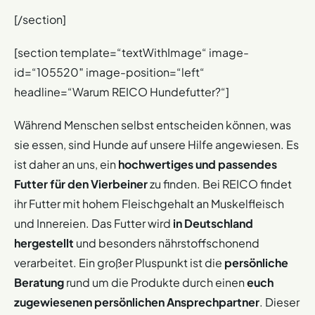
[/section]
[section template=“textWithImage“ image-
id=“105520″ image-position=“left“
headline=“Warum REICO Hundefutter?“]
Während Menschen selbst entscheiden können, was
sie essen, sind Hunde auf unsere Hilfe angewiesen. Es
ist daher an uns, ein
hochwertiges und passendes
Futter für den Vierbeiner
zu finden. Bei REICO findet
ihr Futter mit hohem Fleischgehalt an Muskelfleisch
und Innereien. Das Futter wird
in Deutschland
hergestellt
und besonders nährstoffschonend
verarbeitet. Ein großer Pluspunkt ist die
persönliche
Beratung
rund um die Produkte durch einen
euch
zugewiesenen persönlichen Ansprechpartner
. Dieser