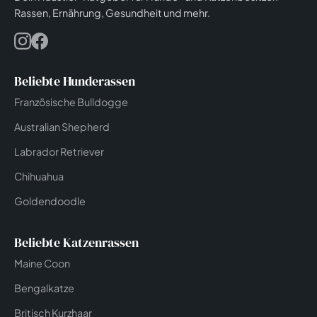
Rassen, Ernährung, Gesundheit und mehr.
Beliebte Hunderassen
Französische Bulldogge
Australian Shepherd
Labrador Retriever
Chihuahua
Goldendoodle
Beliebte Katzenrassen
Maine Coon
Bengalkatze
Britisch Kurzhaar