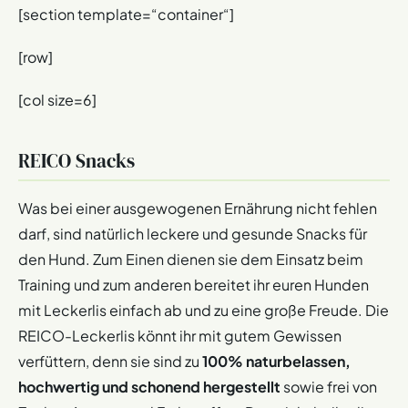
[section template=“container“]
[row]
[col size=6]
REICO Snacks
Was bei einer ausgewogenen Ernährung nicht fehlen
darf, sind natürlich leckere und gesunde Snacks für
den Hund. Zum Einen dienen sie dem Einsatz beim
Training und zum anderen bereitet ihr euren Hunden
mit Leckerlis einfach ab und zu eine große Freude. Die
REICO-Leckerlis könnt ihr mit gutem Gewissen
verfüttern, denn sie sind zu
100% naturbelassen,
hochwertig und schonend hergestellt
sowie frei von