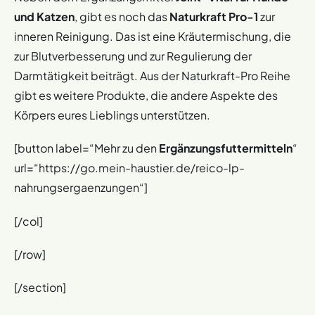
und Katzen
, gibt es noch das
Naturkraft Pro-1
zur
inneren Reinigung. Das ist eine Kräutermischung, die
zur Blutverbesserung und zur Regulierung der
Darmtätigkeit beiträgt. Aus der Naturkraft-Pro Reihe
gibt es weitere Produkte, die andere Aspekte des
Körpers eures Lieblings unterstützen.
[button label=“Mehr zu den
Ergänzungsfuttermitteln
“
url=“https://go.mein-haustier.de/reico-lp-
nahrungsergaenzungen“]
[/col]
[/row]
[/section]