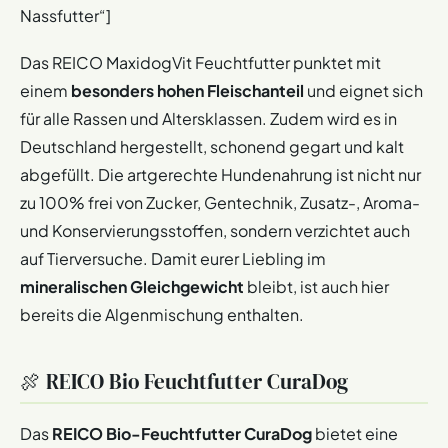
Nassfutter“]
Das REICO MaxidogVit Feuchtfutter punktet mit
einem
besonders hohen Fleischanteil
und eignet sich
für alle Rassen und Altersklassen. Zudem wird es in
Deutschland hergestellt, schonend gegart und kalt
abgefüllt. Die artgerechte Hundenahrung ist nicht nur
zu 100% frei von Zucker, Gentechnik, Zusatz-, Aroma-
und Konservierungsstoffen, sondern verzichtet auch
auf Tierversuche. Damit eurer Liebling im
mineralischen Gleichgewicht
bleibt, ist auch hier
bereits die Algenmischung enthalten.
🍖 REICO Bio Feuchtfutter CuraDog
Das
REICO Bio-Feuchtfutter CuraDog
bietet eine