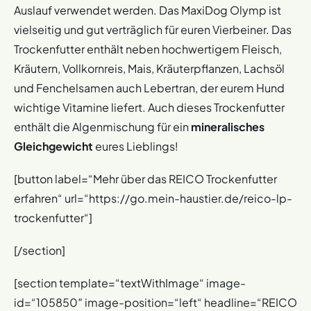
Auslauf verwendet werden. Das MaxiDog Olymp ist
vielseitig und gut verträglich für euren Vierbeiner. Das
Trockenfutter enthält neben hochwertigem Fleisch,
Kräutern, Vollkornreis, Mais, Kräuterpflanzen, Lachsöl
und Fenchelsamen auch Lebertran, der eurem Hund
wichtige Vitamine liefert. Auch dieses Trockenfutter
enthält die Algenmischung für ein
mineralisches
Gleichgewicht
eures Lieblings!
[button label=“Mehr über das REICO Trockenfutter
erfahren“ url=“https://go.mein-haustier.de/reico-lp-
trockenfutter“]
[/section]
[section template=“textWithImage“ image-
id=“105850″ image-position=“left“ headline=“REICO