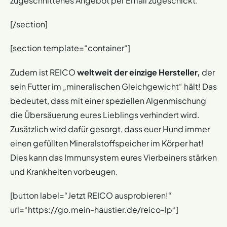
zugeschnittenes Angebot per Email zugeschickt.
[/section]
[section template=“container“]
Zudem ist REICO
weltweit der einzige Hersteller,
der
sein Futter im „mineralischen Gleichgewicht“ hält! Das
bedeutet, dass mit einer speziellen Algenmischung
die Übersäuerung eures Lieblings verhindert wird.
Zusätzlich wird dafür gesorgt, dass euer Hund immer
einen gefüllten Mineralstoffspeicher im Körper hat!
Dies kann das Immunsystem eures Vierbeiners stärken
und Krankheiten vorbeugen.
[button label=“Jetzt REICO ausprobieren!“
url=“https://go.mein-haustier.de/reico-lp“]