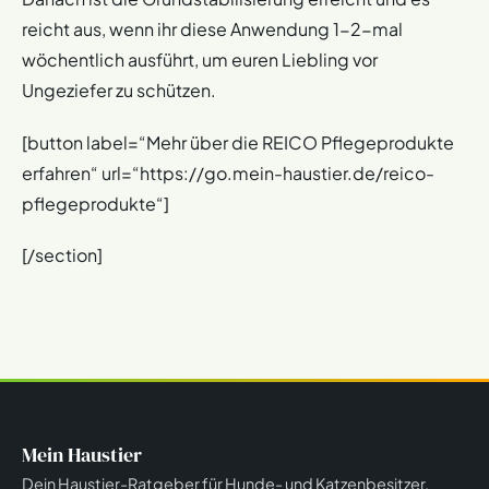
reicht aus, wenn ihr diese Anwendung 1-2-mal
wöchentlich ausführt, um euren Liebling vor
Ungeziefer zu schützen.
[button label=“Mehr über die REICO Pflegeprodukte
erfahren“ url=“https://go.mein-haustier.de/reico-
pflegeprodukte“]
[/section]
Mein Haustier
Dein Haustier-Ratgeber für Hunde- und Katzenbesitzer.