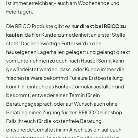
ist immer erreichbar – auch am Wochenende und
Feiertagen.
Die REICO Produkte gibt es
nur direkt bei REICO zu
kaufen
, da hier Kundenzufriedenheit an erster Stelle
steht. Das hochwertige Futter wird in den
hauseigenen Lagerhallen gelagert und gelangt direkt
vom Unternehmen zu euch nach Hause! Somit kann
gewährleistet werden, dass jeder Kunde immer die
frischeste Ware bekommt! Für eure Erstbestellung
könnt ihr einfach das Kontaktformular ausfüllen und
bekommt, entweder einen Termin für ein
Beratungsgespräch oder auf Wunsch auch ohne
Beratung einen Zugang für den REICO Onlineshop.
Falls ihr euch für die kostenfreie Beratung
entscheidet, erhaltet ihr im Anschluss ein auf euch