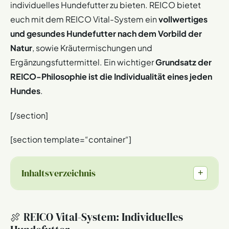
individuelles Hundefutter zu bieten. REICO bietet
euch mit dem REICO Vital-System ein
vollwertiges
und gesundes Hundefutter nach dem Vorbild der
Natur
, sowie Kräutermischungen und
Ergänzungsfuttermittel. Ein wichtiger
Grundsatz der
REICO-Philosophie ist die Individualität eines jeden
Hundes
.
[/section]
[section template=“container“]
Inhaltsverzeichnis
+
🍖 REICO Vital-System: Individuelles