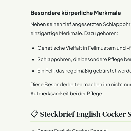
Besondere körperliche Merkmale
Neben seinen tief angesetzten Schlappohre
einzigartige Merkmale. Dazu gehören:
Genetische Vielfalt in Fellmustern und -
Schlappohren, die besondere Pflege be
Ein Fell, das regelmäßig gebürstet werd
Diese Besonderheiten machen ihn nicht nur
Aufmerksamkeit bei der Pflege.
📋 Steckbrief English Cocker 
Rasse: English Cocker Spaniel