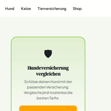
Hund
Katze
Tierversicherung
Shop
🛡
Hundeversicherung
vergleichen
Schütze deinen Hund mit der
passenden Versicherung.
Vergleiche jetzt kostenlos die
besten Tarife.