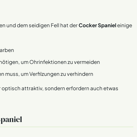
n und dem seidigen Fell hat der
Cocker Spaniel
einige
farben
nötigen, um Ohrinfektionen zu vermeiden
en muss, um Verfilzungen zu verhindern
 optisch attraktiv, sondern erfordern auch etwas
Spaniel