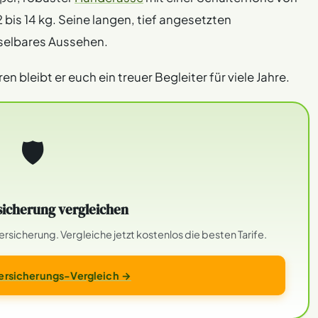
bis 14 kg. Seine langen, tief angesetzten
selbares Aussehen.
ren bleibt er euch ein treuer Begleiter für viele Jahre.
🛡
icherung vergleichen
sicherung. Vergleiche jetzt kostenlos die besten Tarife.
rsicherungs-Vergleich →