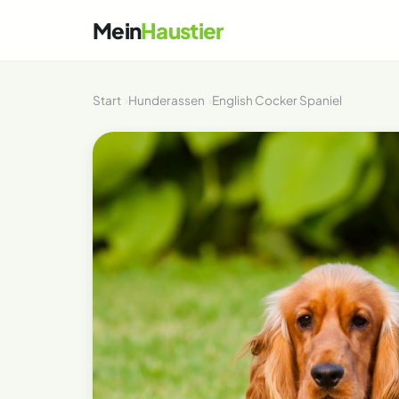
Mein
Haustier
Start
Hunderassen
English Cocker Spaniel