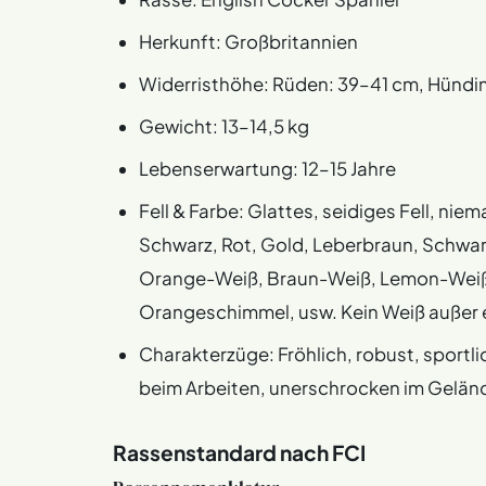
Herkunft: Großbritannien
Widerristhöhe: Rüden: 39–41 cm, Hündi
Gewicht: 13–14,5 kg
Lebenserwartung: 12–15 Jahre
Fell & Farbe: Glattes, seidiges Fell, nie
Schwarz, Rot, Gold, Leberbraun, Schwar
Orange-Weiß, Braun-Weiß, Lemon-Weiß;
Orangeschimmel, usw. Kein Weiß außer ei
Charakterzüge: Fröhlich, robust, sportli
beim Arbeiten, unerschrocken im Gelän
Rassenstandard nach FCI