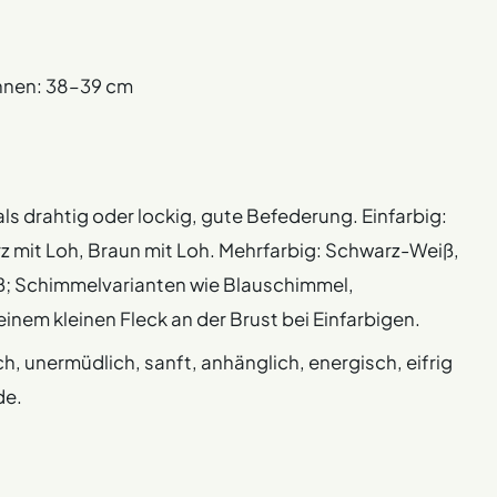
nnen: 38–39 cm
mals drahtig oder lockig, gute Befederung. Einfarbig:
z mit Loh, Braun mit Loh. Mehrfarbig: Schwarz-Weiß,
 Schimmelvarianten wie Blauschimmel,
nem kleinen Fleck an der Brust bei Einfarbigen.
ch, unermüdlich, sanft, anhänglich, energisch, eifrig
de.