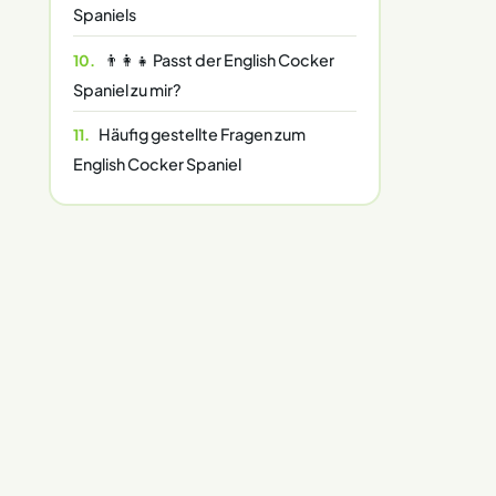
Spaniels
👨‍👩‍👧 Passt der English Cocker
Spaniel zu mir?
Häufig gestellte Fragen zum
English Cocker Spaniel