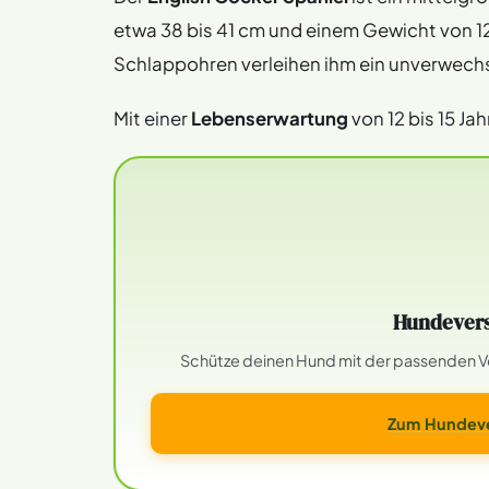
etwa 38 bis 41 cm und einem Gewicht von 12 
Schlappohren verleihen ihm ein unverwech
Mit einer
Lebenserwartung
von 12 bis 15 Jah
Hundevers
Schütze deinen Hund mit der passenden Ver
Zum Hundeve