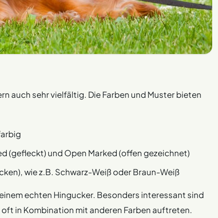
rn auch sehr vielfältig. Die Farben und Muster bieten
farbig
ked (gefleckt) und Open Marked (offen gezeichnet)
ecken), wie z.B. Schwarz-Weiß oder Braun-Weiß
u einem echten Hingucker. Besonders interessant sind
e oft in Kombination mit anderen Farben auftreten.