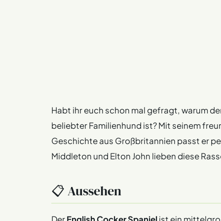
Habt ihr euch schon mal gefragt, warum der
beliebter Familienhund ist? Mit seinem fre
Geschichte aus Großbritannien passt er per
Middleton und Elton John lieben diese Rass
📋 Aussehen
Der
English Cocker Spaniel
ist ein mittelgr