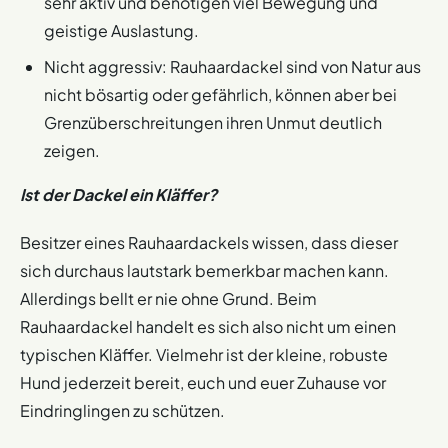
sehr aktiv und benötigen viel Bewegung und
geistige Auslastung.
Nicht aggressiv: Rauhaardackel sind von Natur aus
nicht bösartig oder gefährlich, können aber bei
Grenzüberschreitungen ihren Unmut deutlich
zeigen.
Ist der Dackel ein Kläffer?
Besitzer eines Rauhaardackels wissen, dass dieser
sich durchaus lautstark bemerkbar machen kann.
Allerdings bellt er nie ohne Grund. Beim
Rauhaardackel handelt es sich also nicht um einen
typischen Kläffer. Vielmehr ist der kleine, robuste
Hund jederzeit bereit, euch und euer Zuhause vor
Eindringlingen zu schützen.