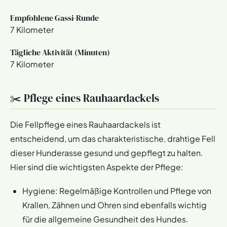
Empfohlene Gassi-Runde
7 Kilometer
Tägliche Aktivität (Minuten)
7 Kilometer
✂️ Pflege eines Rauhaardackels
Die Fellpflege eines Rauhaardackels ist
entscheidend, um das charakteristische, drahtige Fell
dieser Hunderasse gesund und gepflegt zu halten.
Hier sind die wichtigsten Aspekte der Pflege:
Hygiene: Regelmäßige Kontrollen und Pflege von
Krallen, Zähnen und Ohren sind ebenfalls wichtig
für die allgemeine Gesundheit des Hundes.