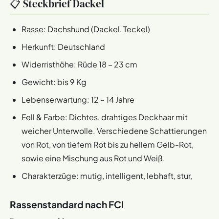
📋 Steckbrief Dackel
Rasse: Dachshund (Dackel, Teckel)
Herkunft: Deutschland
Widerristhöhe: Rüde 18 – 23 cm
Gewicht: bis 9 Kg
Lebenserwartung: 12 – 14 Jahre
Fell & Farbe: Dichtes, drahtiges Deckhaar mit
weicher Unterwolle. Verschiedene Schattierungen
von Rot, von tiefem Rot bis zu hellem Gelb-Rot,
sowie eine Mischung aus Rot und Weiß.
Charakterzüge: mutig, intelligent, lebhaft, stur,
Rassenstandard nach FCI