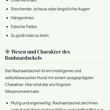
Stechende, scheue oder ängstliche Augen
Hängeohren
Falsche Farbe
Zu groß oder zu klein
🎯 Wesen und Charakter des
Rauhaardackels
Der Rauhaardackel ist ein intelligener und
selbstbewusster Hund mit einem ausgeprägten
Charakter. Hier sind die wichtigsten
Wesensmerkmale:
Mutig und eigenwillig: Rauhaardackel zeichnen
sich durch ihren starken Willen und großen Mut aus.