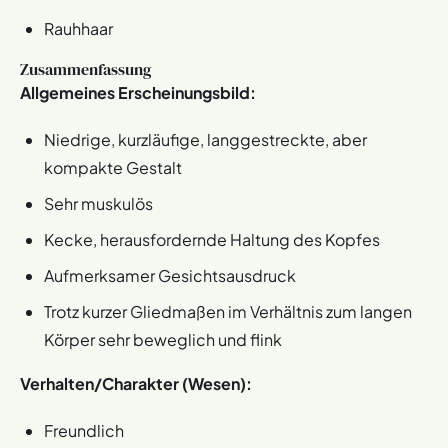
Rauhhaar
Zusammenfassung
Allgemeines Erscheinungsbild:
Niedrige, kurzläufige, langgestreckte, aber
kompakte Gestalt
Sehr muskulös
Kecke, herausfordernde Haltung des Kopfes
Aufmerksamer Gesichtsausdruck
Trotz kurzer Gliedmaßen im Verhältnis zum langen
Körper sehr beweglich und flink
Verhalten/Charakter (Wesen):
Freundlich