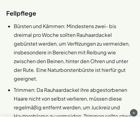
Fellpflege
Bürsten und Kämmen: Mindestens zwei- bis
dreimal pro Woche sollten Rauhaardackel
gebürstet werden, um Verfilzungen zu vermeiden,
insbesondere in Bereichen mit Reibung wie
zwischen den Beinen, hinter den Ohren und unter
der Rute. Eine Naturborstenbürste ist hierfür gut
geeignet.
Trimmen: Da Rauhaardackel ihre abgestorbenen
Haare nicht von selbst verlieren, müssen diese
regelmäßig entfernt werden, um Juckreiz und
×
Hautprobleme zu vermeiden. Trimmen sollte etwa
alle zwei bis drei Monate erfolgen.
Trimmen vs. Scheren