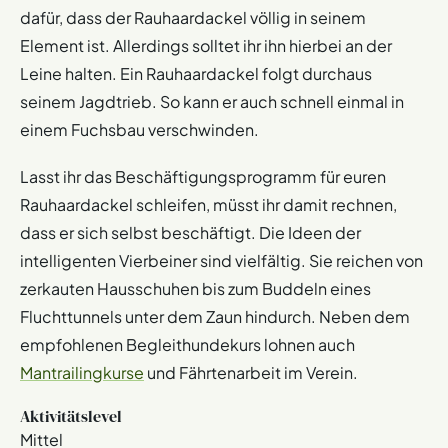
dafür, dass der Rauhaardackel völlig in seinem
Element ist. Allerdings solltet ihr ihn hierbei an der
Leine halten. Ein Rauhaardackel folgt durchaus
seinem Jagdtrieb. So kann er auch schnell einmal in
einem Fuchsbau verschwinden.
Lasst ihr das Beschäftigungsprogramm für euren
Rauhaardackel schleifen, müsst ihr damit rechnen,
dass er sich selbst beschäftigt. Die Ideen der
intelligenten Vierbeiner sind vielfältig. Sie reichen von
zerkauten Hausschuhen bis zum Buddeln eines
Fluchttunnels unter dem Zaun hindurch. Neben dem
empfohlenen Begleithundekurs lohnen auch
Mantrailingkurse
und Fährtenarbeit im Verein.
Aktivitätslevel
Mittel