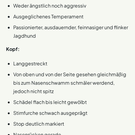
Weder ängstlich noch aggressiv
Ausgeglichenes Temperament
Passionierter, ausdauernder, feinnasiger und flinker
Jagdhund
Kopf:
Langgestreckt
Von oben und von der Seite gesehen gleichmäßig
bis zum Nasenschwamm schmäler werdend,
jedoch nicht spitz
Schädel flach bis leicht gewölbt
Stirnfurche schwach ausgeprägt
Stop deutlich markiert
Nasenrücken gerade