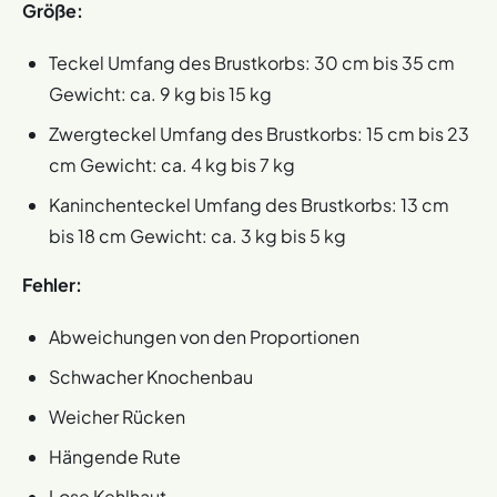
Größe:
Teckel Umfang des Brustkorbs: 30 cm bis 35 cm
Gewicht: ca. 9 kg bis 15 kg
Zwergteckel Umfang des Brustkorbs: 15 cm bis 23
cm Gewicht: ca. 4 kg bis 7 kg
Kaninchenteckel Umfang des Brustkorbs: 13 cm
bis 18 cm Gewicht: ca. 3 kg bis 5 kg
Fehler:
Abweichungen von den Proportionen
Schwacher Knochenbau
Weicher Rücken
Hängende Rute
Lose Kehlhaut