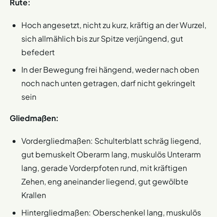
Rute:
Hoch angesetzt, nicht zu kurz, kräftig an der Wurzel,
sich allmählich bis zur Spitze verjüngend, gut
befedert
In der Bewegung frei hängend, weder nach oben
noch nach unten getragen, darf nicht gekringelt
sein
Gliedmaßen:
Vordergliedmaßen: Schulterblatt schräg liegend,
gut bemuskelt Oberarm lang, muskulös Unterarm
lang, gerade Vorderpfoten rund, mit kräftigen
Zehen, eng aneinander liegend, gut gewölbte
Krallen
Hintergliedmaßen: Oberschenkel lang, muskulös