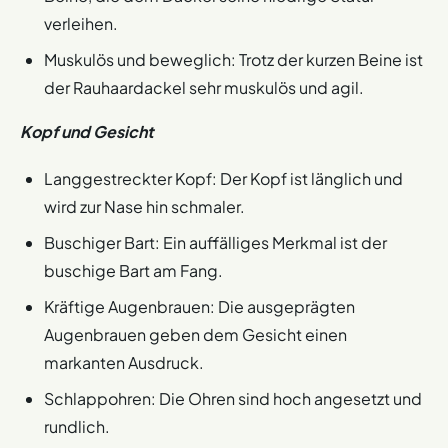
verleihen.
Muskulös und beweglich: Trotz der kurzen Beine ist
der Rauhaardackel sehr muskulös und agil.
Kopf und Gesicht
Langgestreckter Kopf: Der Kopf ist länglich und
wird zur Nase hin schmaler.
Buschiger Bart: Ein auffälliges Merkmal ist der
buschige Bart am Fang.
Kräftige Augenbrauen: Die ausgeprägten
Augenbrauen geben dem Gesicht einen
markanten Ausdruck.
Schlappohren: Die Ohren sind hoch angesetzt und
rundlich.