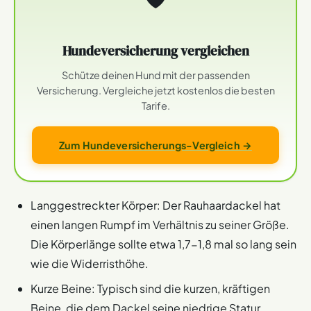
Hundeversicherung vergleichen
Schütze deinen Hund mit der passenden
Versicherung. Vergleiche jetzt kostenlos die besten
Tarife.
Zum Hundeversicherungs-Vergleich →
Langgestreckter Körper: Der Rauhaardackel hat
einen langen Rumpf im Verhältnis zu seiner Größe.
Die Körperlänge sollte etwa 1,7-1,8 mal so lang sein
wie die Widerristhöhe.
Kurze Beine: Typisch sind die kurzen, kräftigen
Beine, die dem Dackel seine niedrige Statur