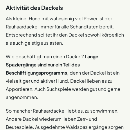
Aktivität des Dackels
Als kleiner Hund mit wahnsinnig viel Power ist der
Rauhaardackel immer für alle Schandtaten bereit.
Entsprechend solltet ihr den Dackel sowohl körperlich
als auch geistig auslasten.
Wie beschäftigt man einen Dackel?
Lange
Spaziergänge sind nur ein Teil des
Beschäftigungsprogramms,
denn der Dackel ist ein
vielseitiger und aktiver Hund. Dackel lieben es zu
Apportieren. Auch Suchspiele werden gut und gerne
angenommen.
So mancher Rauhaardackel liebt es, zu schwimmen.
Andere Dackel wiederum lieben Zerr- und
Beutespiele. Ausgedehnte Waldspaziergänge sorgen