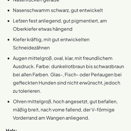
Nasenschwamm schwarz, gut entwickelt
Lefzen fest anliegend, gut pigmentiert, am
Oberkiefer etwas hängend
Kiefer kräftig, mit gut entwickelten
Schneidezähnen
Augen mittelgroß, oval, klar, mit freundlichem
Ausdruck. Farbe: dunkelrotbraun bis schwarzbraun
bei allen Farben. Glas-, Fisch- oder Perlaugen bei
gefleckten Hunden sind nicht erwünscht, jedoch
zu tolerieren.
Ohren mittelgroß, hoch angesetzt, gut befallen,
mäßig breit, nach vorne fallend, der V-förmige
Vorderrand am Wangen anliegend.
Hals: