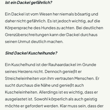
Ist ein Dackel gefährlich?
Ein Dackel ist vom Wesen her niemals bösartig und
daher nicht gefährlich. Es ist jedoch wichtig, auf die
Körpersprache des Hundes zu achten. Bei deutlichen
Grenzüberschreitungen kann der Dackel durchaus
seinen Unmut deutlich machen.
Sind Dackel Kuschelhunde?
Ein Kuschelhund ist der Rauhaardackel im Grunde
seines Herzens nicht. Dennoch genießt er
Streicheleinheiten von ihm vertrauten Menschen. Er
sucht durchaus die Nähe und genießt auch
Kuscheleinheiten. Allerdings ist es wichtig, dass er
ausgelastet ist. Sowohl körperlich als auch geistig
möchte er gefordert werden. Klar muss sein, dass der