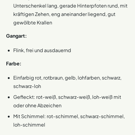
Unterschenkel lang, gerade Hinterpfoten rund, mit
kräftigen Zehen, eng aneinander liegend, gut
gewölbte Krallen
Gangart:
Flink, frei und ausdauernd
Farbe:
Einfarbig rot, rotbraun, gelb, lohfarben, schwarz,
schwarz-loh
Gefleckt: rot-weiß, schwarz-weiß, loh-weiß mit
oder ohne Abzeichen
Mit Schimmel: rot-schimmel, schwarz-schimmel,
loh-schimmel