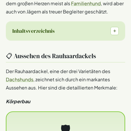
dem großen Herzen meist als
Familienhund
, wird aber
auch von Jägern als treuer Begleiter geschätzt.
Inhaltsverzeichnis
+
📋 Aussehen des Rauhaardackels
Der Rauhaardackel, eine der drei Varietäten des
Dachshunds
, zeichnet sich durch ein markantes
Aussehen aus. Hier sind die detaillierten Merkmale:
Körperbau
🛡