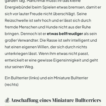
ganzen Tag. Manchmal müsst ihr das kleine
Energiebündel beim Spielen etwas bremsen, damit er
sich vor lauter Freude nicht überschlägt. Seine
Reizschwelle ist sehr hoch und er lässt sich durch
fremde Menschen und Hunde nicht aus der Ruhe
bringen. Dennoch ist er
etwas bellfreudiger
als sein
großer Verwandter. Die Rasse ist sehr intelligent und
hat einen eigenen Willen, der sich durch nichts
unterkriegen lässt. Wenn ihm etwas nicht passt,
entwickelt er eine gewisse Eigensinnigkeit und geht
stur seinen Weg.
Ein Bullterrier (links) und ein Miniature Bullterrier
(rechts)
💰 Anschaffung eines Miniature Bullterriers