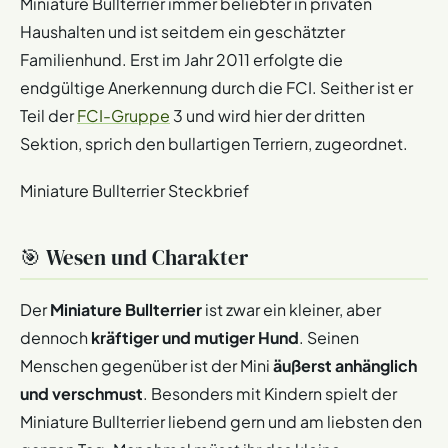
Miniature Bullterrier immer beliebter in privaten
Haushalten und ist seitdem ein geschätzter
Familienhund. Erst im Jahr 2011 erfolgte die
endgültige Anerkennung durch die FCI. Seither ist er
Teil der
FCI-Gruppe
3 und wird hier der dritten
Sektion, sprich den bullartigen Terriern, zugeordnet.
Miniature Bullterrier Steckbrief
🎯 Wesen und Charakter
Der
Miniature Bullterrier
ist zwar ein kleiner, aber
dennoch
kräftiger und mutiger Hund
. Seinen
Menschen gegenüber ist der Mini
äußerst anhänglich
und verschmust
. Besonders mit Kindern spielt der
Miniature Bullterrier liebend gern und am liebsten den