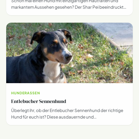
Schon mal einen Hund mit einzigartigen Hautfalten und
markantem Aussehen gesehen? Der Shar Pei beeindruckt…
HUNDERASSEN
Entlebucher Sennenhund
Überlegt ihr, ob der Entlebucher Sennenhund der richtige
Hund für euch ist? Diese ausdauernde und…