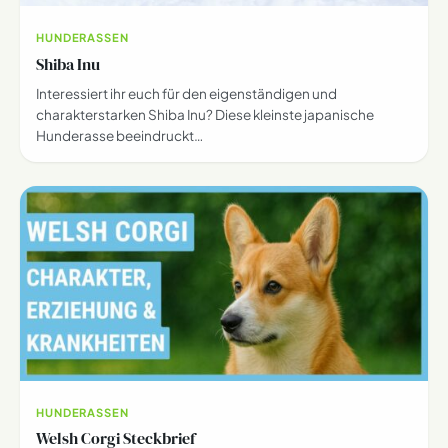
HUNDERASSEN
Shiba Inu
Interessiert ihr euch für den eigenständigen und
charakterstarken Shiba Inu? Diese kleinste japanische
Hunderasse beeindruckt…
HUNDERASSEN
Welsh Corgi Steckbrief