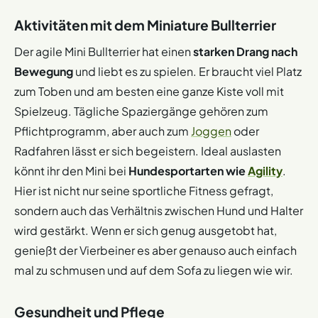
Aktivitäten mit dem Miniature Bullterrier
Der agile Mini Bullterrier hat einen
starken Drang nach
Bewegung
und liebt es zu spielen. Er braucht viel Platz
zum Toben und am besten eine ganze Kiste voll mit
Spielzeug. Tägliche Spaziergänge gehören zum
Pflichtprogramm, aber auch zum
Joggen
oder
Radfahren lässt er sich begeistern. Ideal auslasten
könnt ihr den Mini bei
Hundesportarten wie
Agility
.
Hier ist nicht nur seine sportliche Fitness gefragt,
sondern auch das Verhältnis zwischen Hund und Halter
wird gestärkt. Wenn er sich genug ausgetobt hat,
genießt der Vierbeiner es aber genauso auch einfach
mal zu schmusen und auf dem Sofa zu liegen wie wir.
Gesundheit und Pflege