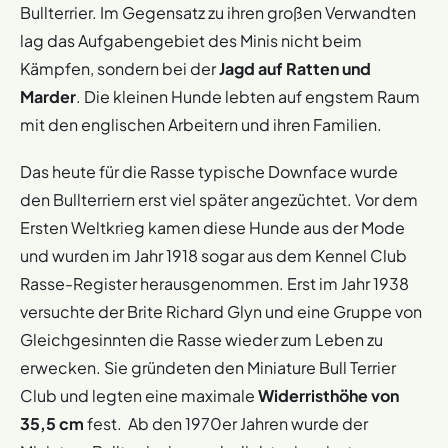
Bullterrier. Im Gegensatz zu ihren großen Verwandten
lag das Aufgabengebiet des Minis nicht beim
Kämpfen, sondern bei der
Jagd auf Ratten und
Marder
. Die kleinen Hunde lebten auf engstem Raum
mit den englischen Arbeitern und ihren Familien.
Das heute für die Rasse typische Downface wurde
den Bullterriern erst viel später angezüchtet. Vor dem
Ersten Weltkrieg kamen diese Hunde aus der Mode
und wurden im Jahr 1918 sogar aus dem Kennel Club
Rasse-Register herausgenommen. Erst im Jahr 1938
versuchte der Brite Richard Glyn und eine Gruppe von
Gleichgesinnten die Rasse wieder zum Leben zu
erwecken. Sie gründeten den Miniature Bull Terrier
Club und legten eine maximale
Widerristhöhe von
35,5 cm
fest. Ab den 1970er Jahren wurde der