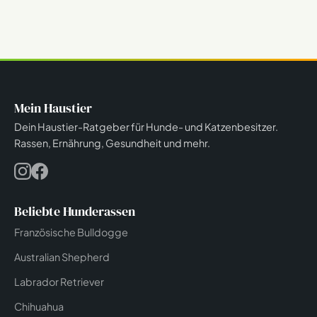
Mein Haustier
Dein Haustier-Ratgeber für Hunde- und Katzenbesitzer.
Rassen, Ernährung, Gesundheit und mehr.
Beliebte Hunderassen
Französische Bulldogge
Australian Shepherd
Labrador Retriever
Chihuahua