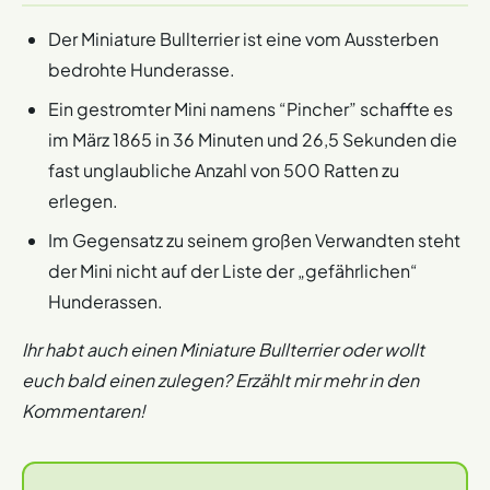
Der Miniature Bullterrier ist eine vom Aussterben
bedrohte Hunderasse.
Ein gestromter Mini namens “Pincher” schaffte es
im März 1865 in 36 Minuten und 26,5 Sekunden die
fast unglaubliche Anzahl von 500 Ratten zu
erlegen.
Im Gegensatz zu seinem großen Verwandten steht
der Mini nicht auf der Liste der „gefährlichen“
Hunderassen.
Ihr habt auch einen Miniature Bullterrier oder wollt
euch bald einen zulegen? Erzählt mir mehr in den
Kommentaren!