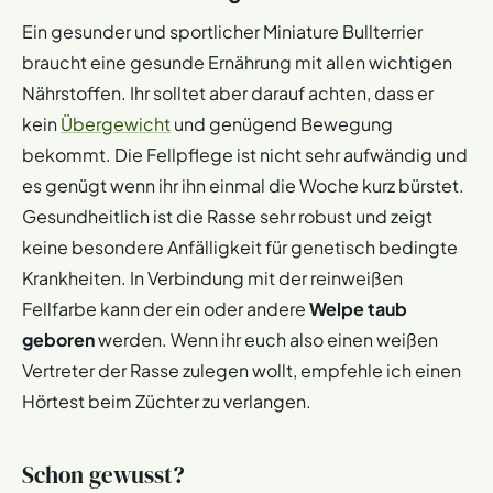
Ein gesunder und sportlicher Miniature Bullterrier
braucht eine gesunde Ernährung mit allen wichtigen
Nährstoffen. Ihr solltet aber darauf achten, dass er
kein
Übergewicht
und genügend Bewegung
bekommt. Die Fellpflege ist nicht sehr aufwändig und
es genügt wenn ihr ihn einmal die Woche kurz bürstet.
Gesundheitlich ist die Rasse sehr robust und zeigt
keine besondere Anfälligkeit für genetisch bedingte
Krankheiten. In Verbindung mit der reinweißen
Fellfarbe kann der ein oder andere
Welpe taub
geboren
werden. Wenn ihr euch also einen weißen
Vertreter der Rasse zulegen wollt, empfehle ich einen
Hörtest beim Züchter zu verlangen.
Schon gewusst?