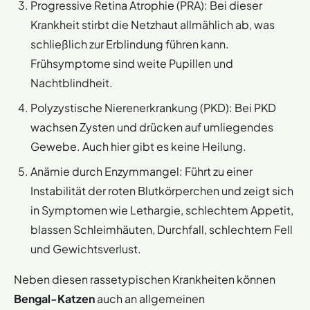
Progressive Retina Atrophie (PRA): Bei dieser
Krankheit stirbt die Netzhaut allmählich ab, was
schließlich zur Erblindung führen kann.
Frühsymptome sind weite Pupillen und
Nachtblindheit.
Polyzystische Nierenerkrankung (PKD): Bei PKD
wachsen Zysten und drücken auf umliegendes
Gewebe. Auch hier gibt es keine Heilung.
Anämie durch Enzymmangel: Führt zu einer
Instabilität der roten Blutkörperchen und zeigt sich
in Symptomen wie Lethargie, schlechtem Appetit,
blassen Schleimhäuten, Durchfall, schlechtem Fell
und Gewichtsverlust.
Neben diesen rassetypischen Krankheiten können
Bengal-Katzen
auch an allgemeinen