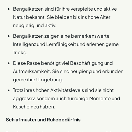
Bengalkatzen sind für ihre verspielte und aktive
Natur bekannt. Sie bleiben bis ins hohe Alter
neugierig und aktiv.
Bengalkatzen zeigen eine bemerkenswerte
Intelligenz und Lernfähigkeit und erlernen gerne
Tricks.
Diese Rasse benötigt viel Beschäftigung und
Aufmerksamkeit. Sie sind neugierig und erkunden
gerne ihre Umgebung​​​​.
Trotz ihres hohen Aktivitätslevels sind sie nicht
aggressiv, sondern auch für ruhige Momente und
Kuscheln zu haben​​​​.
Schlafmuster und Ruhebedürfnis