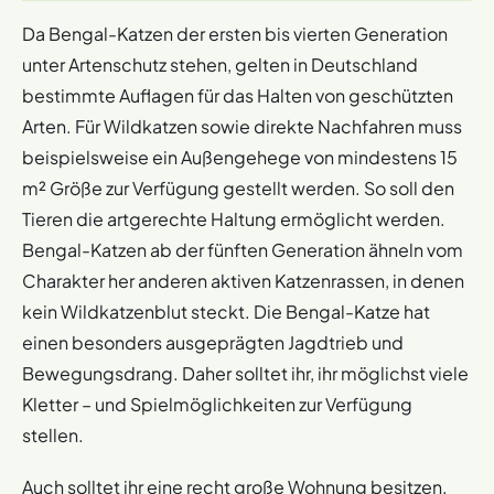
Da Bengal-Katzen der ersten bis vierten Generation
unter Artenschutz stehen, gelten in Deutschland
bestimmte Auflagen für das Halten von geschützten
Arten. Für Wildkatzen sowie direkte Nachfahren muss
beispielsweise ein Außengehege von mindestens 15
m² Größe zur Verfügung gestellt werden. So soll den
Tieren die artgerechte Haltung ermöglicht werden.
Bengal-Katzen ab der fünften Generation ähneln vom
Charakter her anderen aktiven Katzenrassen, in denen
kein Wildkatzenblut steckt. Die Bengal-Katze hat
einen besonders ausgeprägten Jagdtrieb und
Bewegungsdrang. Daher solltet ihr, ihr möglichst viele
Kletter – und Spielmöglichkeiten zur Verfügung
stellen.
Auch solltet ihr eine recht große Wohnung besitzen.