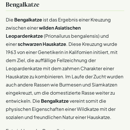
Bengalkatze
Die
Bengalkatze
ist das Ergebnis einer Kreuzung
zwischen einer
wilden Asiatischen
Leopardenkatze
(Prionailurus bengalensis) und
einer
schwarzen Hauskatze
. Diese Kreuzung wurde
1963 von einer Genetikerin in Kalifornien initiiert, mit
dem Ziel, die auffällige Fellzeichnung der
Leopardenkatze mit dem zahmen Charakter einer
Hauskatze zu kombinieren. Im Laufe der Zucht wurden
auch andere Rassen wie Burmesen und Siamkatzen
eingekreuzt, um die domestizierte Rasse weiter zu
entwickeln. Die
Bengalkatze
vereint somit die
physischen Eigenschaften einer Wildkatze mit der
sozialen und freundlichen Natur einer Hauskatze.