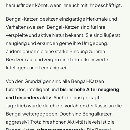
herausfinden könnt, wenn ihr euch mit ihr beschäftigt.
Bengal-Katzen besitzen einzigartige Merkmale und
Verhaltensweisen. Bengal-Katzen sind für ihre
verspielte und aktive Natur bekannt. Sie sind äußerst
neugierig und erkunden gerne ihre Umgebung.
Zudem bauen sie eine starke Bindung zu ihren
Besitzern auf und zeigen eine bemerkenswerte
Intelligenz und Lernfähigkeit.
Von den Grundzügen sind alle Bengal-Katzen
furchtlos, intelligent und
bis ins hohe Alter neugierig
und besonders aktiv
. Auch der ausgeprägte
Jagdtrieb wurde durch die Vorfahren der Rasse an die
Bengal weitergegeben. Doch sind Bengalkatzen
aggressiv? Trotz ihres hohen Aktivitätslevels ist die
Bengal Katze
keineswegs aggressiv.
Die Bengal-