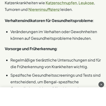
Katzenkrankheiten wie
Katzenschnupfen
,
Leukose
,
Tumoren und
Niereninsuffizienz
leiden.
Verhaltensindikatoren für Gesundheitsprobleme
:
Veränderungen im Verhalten oder Gewohnheiten
können auf Gesundheitsprobleme hindeuten.
Vorsorge und Früherkennung
:
Regelmäßige tierärztliche Untersuchungen sind für
die Früherkennung von Krankheiten wichtig.
Spezifische Gesundheitsscreenings und Tests sind
entscheidend, um Bengal-spezifische
×
Gesundheitsprobleme frühzeitig zu erkennen.
Um Gesundheitsproblemen vorzubeugen, ist es
wichtig, regelmäßige Untersuchungen bei eurem