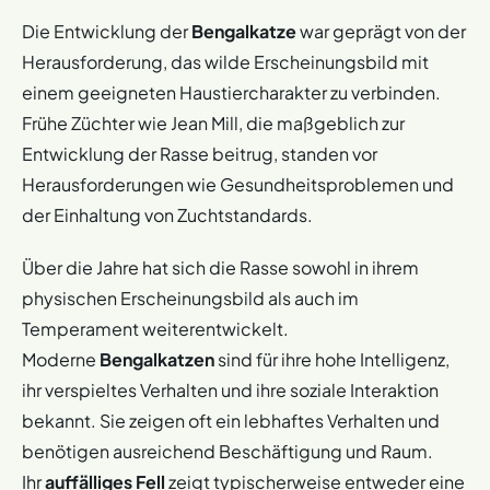
Die Entwicklung der
Bengalkatze
war geprägt von der
Herausforderung, das wilde Erscheinungsbild mit
einem geeigneten Haustiercharakter zu verbinden.
Frühe Züchter wie Jean Mill, die maßgeblich zur
Entwicklung der Rasse beitrug, standen vor
Herausforderungen wie Gesundheitsproblemen und
der Einhaltung von Zuchtstandards.
Über die Jahre hat sich die Rasse sowohl in ihrem
physischen Erscheinungsbild als auch im
Temperament weiterentwickelt.
Moderne
Bengalkatzen
sind für ihre hohe Intelligenz,
ihr verspieltes Verhalten und ihre soziale Interaktion
bekannt. Sie zeigen oft ein lebhaftes Verhalten und
benötigen ausreichend Beschäftigung und Raum.
Ihr
auffälliges Fell
zeigt typischerweise entweder eine