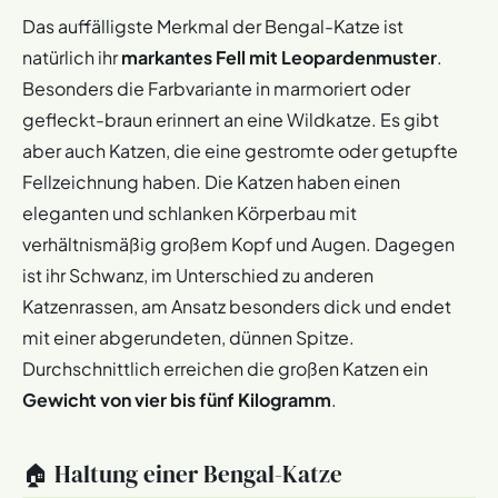
Das auffälligste Merkmal der Bengal-Katze ist
natürlich ihr
markantes Fell mit Leopardenmuster
.
Besonders die Farbvariante in marmoriert oder
gefleckt-braun erinnert an eine Wildkatze. Es gibt
aber auch Katzen, die eine gestromte oder getupfte
Fellzeichnung haben. Die Katzen haben einen
eleganten und schlanken Körperbau mit
verhältnismäßig großem Kopf und Augen. Dagegen
ist ihr Schwanz, im Unterschied zu anderen
Katzenrassen, am Ansatz besonders dick und endet
mit einer abgerundeten, dünnen Spitze.
Durchschnittlich erreichen die großen Katzen ein
Gewicht von vier bis fünf Kilogramm
.
🏠 Haltung einer Bengal-Katze