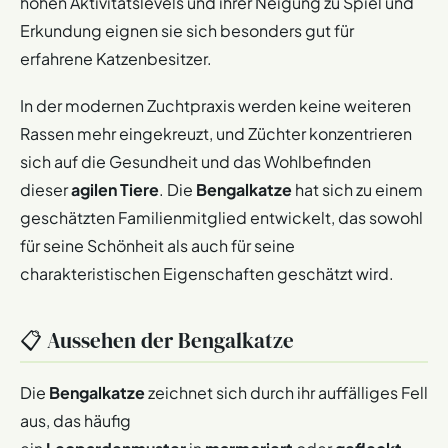
hohen Aktivitätslevels und ihrer Neigung zu Spiel und
Erkundung eignen sie sich besonders gut für
erfahrene Katzenbesitzer.
In der modernen Zuchtpraxis werden keine weiteren
Rassen mehr eingekreuzt, und Züchter konzentrieren
sich auf die Gesundheit und das Wohlbefinden
dieser
agilen Tiere
. Die
Bengalkatze
hat sich zu einem
geschätzten Familienmitglied entwickelt, das sowohl
für seine Schönheit als auch für seine
charakteristischen Eigenschaften geschätzt wird.
📋 Aussehen der Bengalkatze
Die
Bengalkatze
zeichnet sich durch ihr auffälliges Fell
aus, das häufig