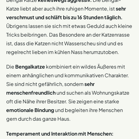
Katze liebt aber auch ihre ruhigen Momente, ist
sehr
verschmust und schläft bis zu 16 Stunden täglich.
Übrigens lassen sie sich mit etwas Geduld auch kleine
Tricks beibringen. Das Besondere an der Katzenrasse
ist, dass die Katzen nicht Wasserscheu sind und es
regelrecht lieben im kühlen Nass herumzutoben.
Die
Bengalkatze
kombiniert ein wildes Äußeres mit
einem anhänglichen und kommunikativen Charakter.
Sie sind nicht gefährlich, sondern
sehr
menschenfreundlich
und suchen als Wohnungskatze
oft die Nähe ihrer Besitzer. Sie zeigen eine starke
emotionale Bindung
und begleiten ihre Menschen
gern durch das ganze Haus​​​​.
Temperament und Interaktion mit Menschen: