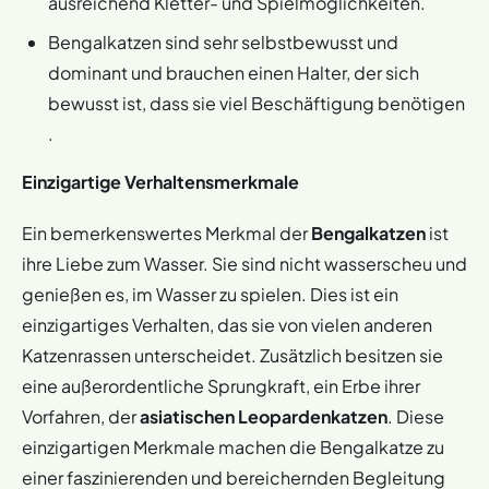
ausreichend Kletter- und Spielmöglichkeiten.
Bengalkatzen sind sehr selbstbewusst und
dominant und brauchen einen Halter, der sich
bewusst ist, dass sie viel Beschäftigung benötigen​​
.
Einzigartige Verhaltensmerkmale
Ein bemerkenswertes Merkmal der
Bengalkatzen
ist
ihre Liebe zum Wasser. Sie sind nicht wasserscheu und
genießen es, im Wasser zu spielen. Dies ist ein
einzigartiges Verhalten, das sie von vielen anderen
Katzenrassen unterscheidet. Zusätzlich besitzen sie
eine außerordentliche Sprungkraft, ein Erbe ihrer
Vorfahren, der
asiatischen Leopardenkatzen
. Diese
einzigartigen Merkmale machen die Bengalkatze zu
einer faszinierenden und bereichernden Begleitung