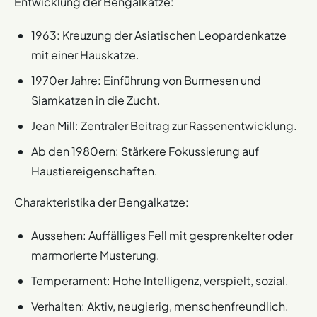
Entwicklung der Bengalkatze:
1963: Kreuzung der Asiatischen Leopardenkatze
mit einer Hauskatze.
1970er Jahre: Einführung von Burmesen und
Siamkatzen in die Zucht.
Jean Mill: Zentraler Beitrag zur Rassenentwicklung.
Ab den 1980ern: Stärkere Fokussierung auf
Haustiereigenschaften.
Charakteristika der Bengalkatze:
Aussehen: Auffälliges Fell mit gesprenkelter oder
marmorierte Musterung.
Temperament: Hohe Intelligenz, verspielt, sozial.
Verhalten: Aktiv, neugierig, menschenfreundlich.