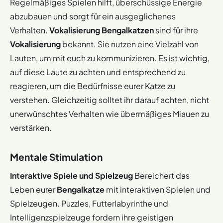
Regelmäßiges Spielen hilft, überschüssige Energie
abzubauen und sorgt für ein ausgeglichenes
Verhalten.
Vokalisierung
Bengalkatzen
sind für ihre
Vokalisierung
bekannt. Sie nutzen eine Vielzahl von
Lauten, um mit euch zu kommunizieren. Es ist wichtig,
auf diese Laute zu achten und entsprechend zu
reagieren, um die Bedürfnisse eurer Katze zu
verstehen. Gleichzeitig solltet ihr darauf achten, nicht
unerwünschtes Verhalten wie übermäßiges Miauen zu
verstärken.
Mentale Stimulation
Interaktive Spiele und Spielzeug
Bereichert das
Leben eurer
Bengalkatze
mit interaktiven Spielen und
Spielzeugen. Puzzles, Futterlabyrinthe und
Intelligenzspielzeuge fordern ihre geistigen