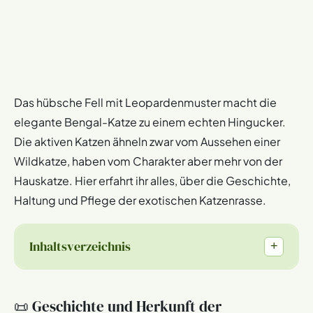
Das hübsche Fell mit Leopardenmuster macht die
elegante Bengal-Katze zu einem echten Hingucker.
Die aktiven Katzen ähneln zwar vom Aussehen einer
Wildkatze, haben vom Charakter aber mehr von der
Hauskatze. Hier erfahrt ihr alles, über die Geschichte,
Haltung und Pflege der exotischen Katzenrasse.
Inhaltsverzeichnis
+
📜 Geschichte und Herkunft der