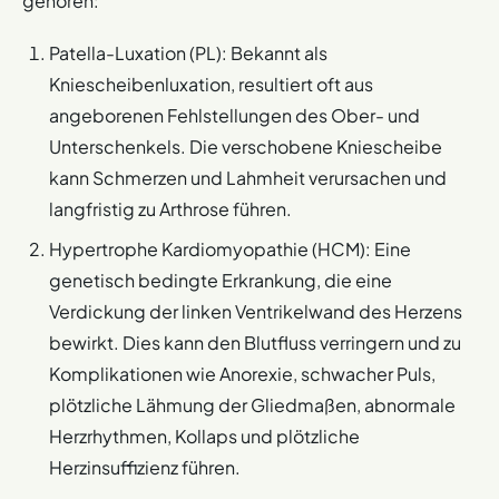
gehören:
Patella-Luxation (PL): Bekannt als
Kniescheibenluxation, resultiert oft aus
angeborenen Fehlstellungen des Ober- und
Unterschenkels. Die verschobene Kniescheibe
kann Schmerzen und Lahmheit verursachen und
langfristig zu Arthrose führen.
Hypertrophe Kardiomyopathie (HCM): Eine
genetisch bedingte Erkrankung, die eine
Verdickung der linken Ventrikelwand des Herzens
bewirkt. Dies kann den Blutfluss verringern und zu
Komplikationen wie Anorexie, schwacher Puls,
plötzliche Lähmung der Gliedmaßen, abnormale
Herzrhythmen, Kollaps und plötzliche
Herzinsuffizienz führen​​.