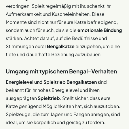
verbringen. Spielt regelmäßig mit ihr, schenkt ihr
Aufmerksamkeit und Kuscheleinheiten. Diese
Momente sind nicht nur für eure Katze befriedigend,
sondern auch für euch, da sie die
emotionale Bindung
stärken. Achtet darauf, auf die Bedürfnisse und
Stimmungen eurer
Bengalkatze
einzugehen, um eine
tiefe und dauerhafte Beziehung aufzubauen.
Umgang mit typischem Bengal-Verhalten
Energielevel und Spieltrieb
Bengalkatzen
sind
bekannt für ihr hohes Energielevel und ihren
ausgeprägten
Spieltrieb
. Stellt sicher, dass eure
Katze genügend Möglichkeiten hat, sich auszutoben.
Spielzeuge, die zum Jagen und Fangen anregen, sind
ideal, um sie körperlich und geistig zu fordern.