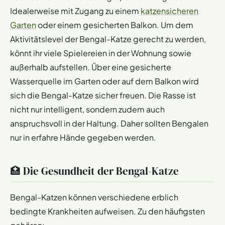
Idealerweise mit Zugang zu einem
katzensicheren
Garten
oder einem gesicherten Balkon. Um dem
Aktivitätslevel der Bengal-Katze gerecht zu werden,
könnt ihr viele Spielereien in der Wohnung sowie
außerhalb aufstellen. Über eine gesicherte
Wasserquelle im Garten oder auf dem Balkon wird
sich die Bengal-Katze sicher freuen. Die Rasse ist
nicht nur intelligent, sondern zudem auch
anspruchsvoll in der Haltung. Daher sollten Bengalen
nur in erfahre Hände gegeben werden.
🏥 Die Gesundheit der Bengal-Katze
Bengal-Katzen können verschiedene erblich
bedingte Krankheiten aufweisen. Zu den häufigsten