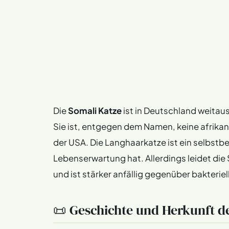
Die
Somali Katze
ist in Deutschland weitaus
Sie ist, entgegen dem Namen, keine afrika
der USA. Die Langhaarkatze ist ein selbstbe
Lebenserwartung hat. Allerdings leidet di
und ist stärker anfällig gegenüber bakteriel
📜 Geschichte und Herkunft d