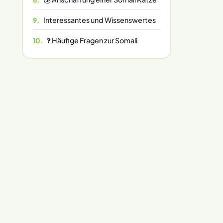
Interessantes und Wissenswertes
❓ Häufige Fragen zur Somali