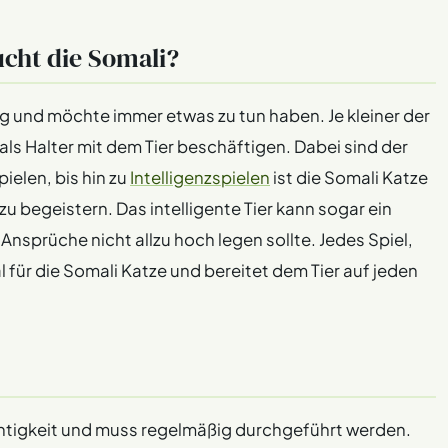
ucht die Somali?
g und möchte immer etwas zu tun haben. Je kleiner der
s Halter mit dem Tier beschäftigen. Dabei sind der
ielen, bis hin zu
Intelligenzspielen
ist die Somali Katze
zu begeistern. Das intelligente Tier kann sogar ein
Ansprüche nicht allzu hoch legen sollte. Jedes Spiel,
 für die Somali Katze und bereitet dem Tier auf jeden
Wichtigkeit und muss regelmäßig durchgeführt werden.