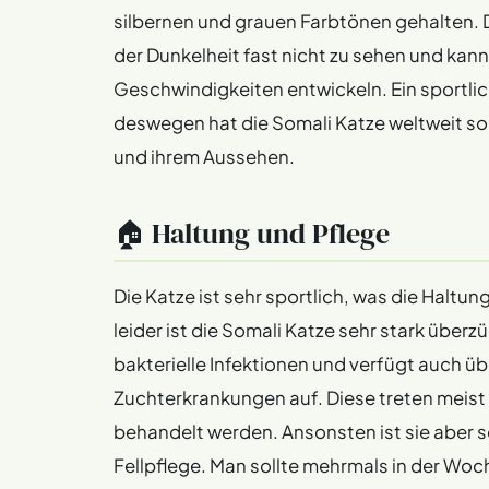
silbernen und grauen Farbtönen gehalten. Di
der Dunkelheit fast nicht zu sehen und kan
Geschwindigkeiten entwickeln. Ein sportli
deswegen hat die Somali Katze weltweit so 
und ihrem Aussehen.
🏠 Haltung und Pflege
Die Katze ist sehr sportlich, was die Haltun
leider ist die Somali Katze sehr stark überzü
bakterielle Infektionen und verfügt auch ü
Zuchterkrankungen auf. Diese treten meist
behandelt werden. Ansonsten ist sie aber se
Fellpflege. Man sollte mehrmals in der Woc