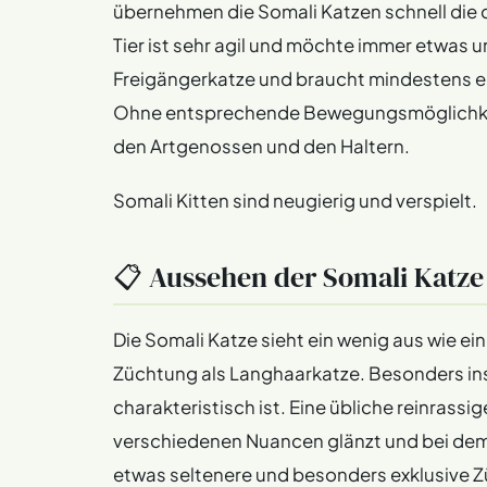
übernehmen die Somali Katzen schnell die 
Tier ist sehr agil und möchte immer etwas 
Freigängerkatze und braucht mindestens e
Ohne entsprechende Bewegungsmöglichkeit
den Artgenossen und den Haltern.
Somali Kitten sind neugierig und verspielt.
📋 Aussehen der Somali Katze
Die Somali Katze sieht ein wenig aus wie e
Züchtung als Langhaarkatze. Besonders ins 
charakteristisch ist. Eine übliche reinrassi
verschiedenen Nuancen glänzt und bei dem 
etwas seltenere und besonders exklusive Züch