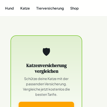
Hund
Katze
Tierversicherung
Shop
🛡
Katzenversicherung
vergleichen
Schütze deine Katze mit der
passenden Versicherung.
Vergleiche jetzt kostenlos die
besten Tarife.