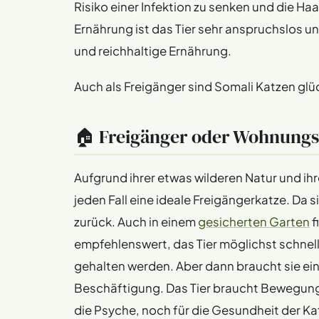
Risiko einer Infektion zu senken und die Ha
Ernährung ist das Tier sehr anspruchslos 
und reichhaltige Ernährung.
Auch als Freigänger sind Somali Katzen glüc
🏠 Freigänger oder Wohnungs
Aufgrund ihrer etwas wilderen Natur und ih
jeden Fall eine ideale Freigängerkatze. Da s
zurück. Auch in einem
gesicherten Garten
f
empfehlenswert, das Tier möglichst schnell
gehalten werden. Aber dann braucht sie ein
Beschäftigung. Das Tier braucht Bewegung
die Psyche, noch für die Gesundheit der Ka