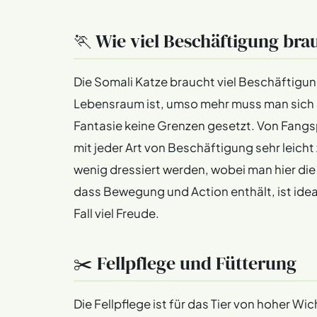
🏃 Wie viel Beschäftigung bra
Die Somali Katze braucht viel Beschäftigun
Lebensraum ist, umso mehr muss man sich al
Fantasie keine Grenzen gesetzt. Von Fangsp
mit jeder Art von Beschäftigung sehr leicht 
wenig dressiert werden, wobei man hier die 
dass Bewegung und Action enthält, ist ideal
Fall viel Freude.
✂️ Fellpflege und Fütterung
Die Fellpflege ist für das Tier von hoher 