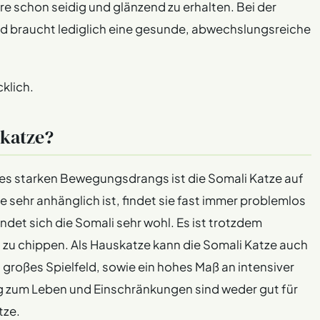
are schon seidig und glänzend zu erhalten. Bei der
und braucht lediglich eine gesunde, abwechslungsreiche
klich.
katze?
res starken Bewegungsdrangs ist die Somali Katze auf
ie sehr anhänglich ist, findet sie fast immer problemlos
indet sich die Somali sehr wohl. Es ist trotzdem
 zu chippen. Als Hauskatze kann die Somali Katze auch
 großes Spielfeld, sowie ein hohes Maß an intensiver
 zum Leben und Einschränkungen sind weder gut für
tze.