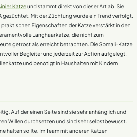
inier Katze
und stammt direkt von dieser Art ab. Sie
A gezüchtet. Mit der Züchtung wurde ein Trend verfolgt,
e praktischen Eigenschaften der Katze verstärkt in den
eramentvolle Langhaarkatze, die nicht zum
eute getrost als erreicht betrachten. Die Somali-Katze
ntvoller Begleiter und jederzeit zur Action aufgelegt.
lienkatze und benötigt in Haushalten mit Kindern
tig. Auf der einen Seite sind sie sehr anhänglich und
hren Willen durchsetzen und sind sehr selbstbewusst.
eine halten sollte. Im Team mit anderen Katzen