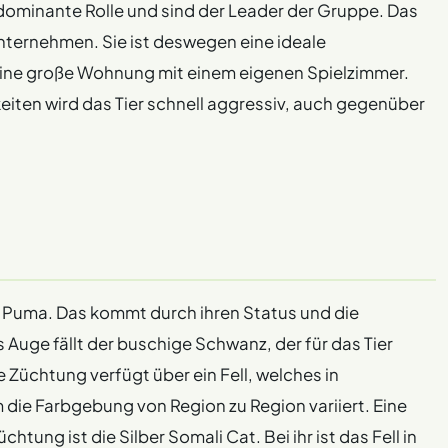
dominante Rolle und sind der Leader der Gruppe. Das
unternehmen. Sie ist deswegen eine ideale
ine große Wohnung mit einem eigenen Spielzimmer.
en wird das Tier schnell aggressiv, auch gegenüber
in Puma. Das kommt durch ihren Status und die
Auge fällt der buschige Schwanz, der für das Tier
ge Züchtung verfügt über ein Fell, welches in
die Farbgebung von Region zu Region variiert. Eine
tung ist die Silber Somali Cat. Bei ihr ist das Fell in