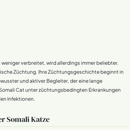
 weniger verbreitet, wird allerdings immer beliebter.
nische Züchtung. Ihre Züchtungsgeschichte beginnt in
wusster und aktiver Begleiter, der eine lange
e Somali Cat unter züchtungsbedingten Erkrankungen
len Infektionen.
er Somali Katze