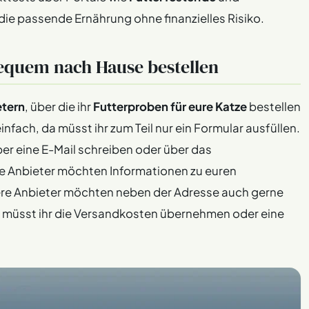
ie passende Ernährung ohne finanzielles Risiko.
bequem nach Hause bestellen
etern
, über die ihr
Futterproben für eure Katze
bestellen
fach, da müsst ihr zum Teil nur ein Formular ausfüllen.
er eine E-Mail schreiben oder über das
ge Anbieter möchten Informationen zu euren
ere Anbieter möchten neben der Adresse auch gerne
 müsst ihr die Versandkosten übernehmen oder eine