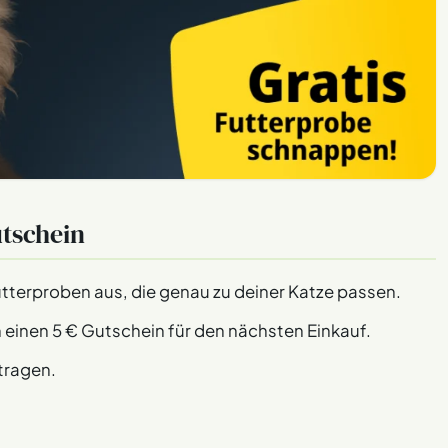
utschein
utterproben aus, die genau zu deiner Katze passen.
 einen 5 € Gutschein für den nächsten Einkauf.
tragen.