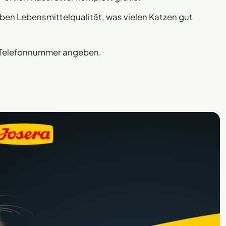
aben Lebensmittelqualität, was vielen Katzen gut
d Telefonnummer angeben.