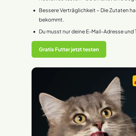
Bessere Verträglichkeit – Die Zutaten h
bekommt.
Du musst nur deine E-Mail-Adresse un
Gratis Futter jetzt testen