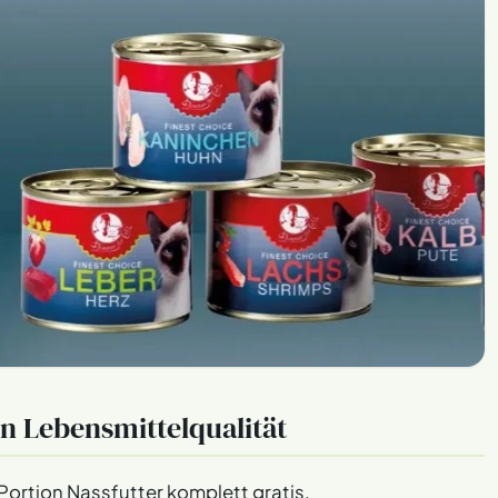
in Lebensmittelqualität
Portion Nassfutter komplett gratis.