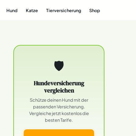
Hund
Katze
Tierversicherung
Shop
🛡
Hundeversicherung
vergleichen
Schütze deinen Hund mit der
passenden Versicherung.
Vergleiche jetzt kostenlos die
besten Tarife.