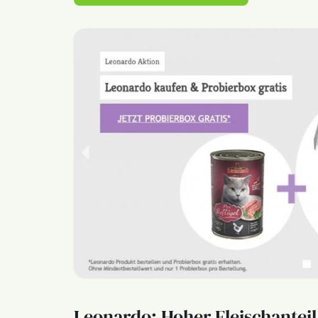
Leonardo: Hoher Fleischantei