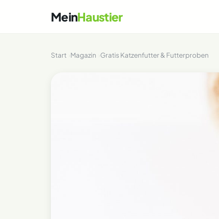
Mein
Haustier
Start
Magazin
Gratis Katzenfutter & Futterproben