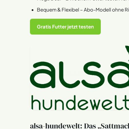
Bequem & Flexibel – Abo-Modell ohne Ris
Gratis Futter jetzt testen
alsa-hundewelt: Das „Sattmac