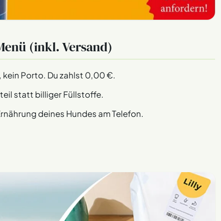
Menü (inkl. Versand)
 kein Porto. Du zahlst 0,00 €.
l statt billiger Füllstoffe.
e Ernährung deines Hundes am Telefon.