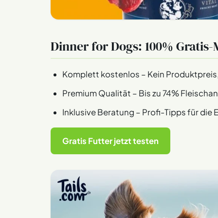
Dinner for Dogs: 100% Gratis-
Komplett kostenlos – Kein Produktpreis,
Premium Qualität – Bis zu 74% Fleischantei
Inklusive Beratung – Profi-Tipps für di
Gratis Futter jetzt testen