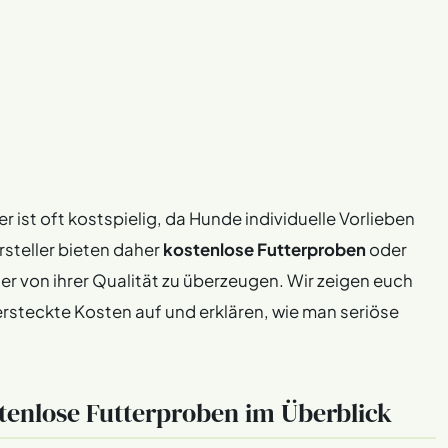
st oft kostspielig, da Hunde individuelle Vorlieben
rsteller bieten daher
kostenlose Futterproben
oder
ter von ihrer Qualität zu überzeugen. Wir zeigen euch
rsteckte Kosten auf und erklären, wie man seriöse
stenlose Futterproben im Überblick