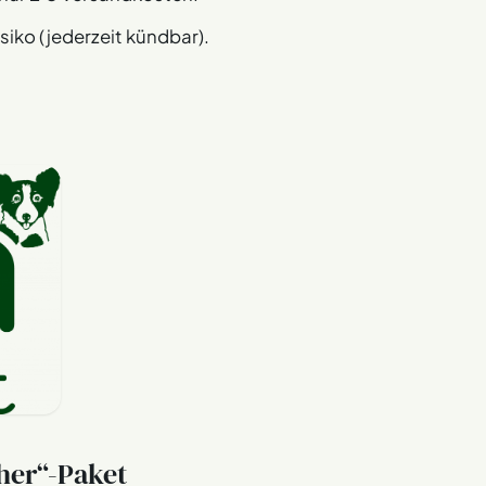
iko (jederzeit kündbar).
her“-Paket