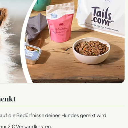
henkt
t auf die Bedürfnisse deines Hundes gemixt wird.
 nur 2 € Versandkosten.