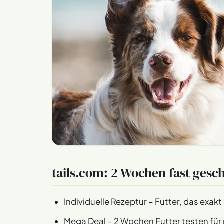
tails.com: 2 Wochen fast gesc
Individuelle Rezeptur – Futter, das exak
Mega Deal – 2 Wochen Futter testen für