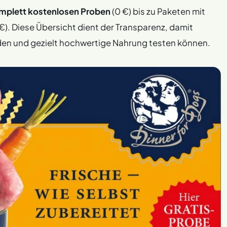
mplett kostenlosen Proben
(0 €) bis zu Paketen mit
€). Diese Übersicht dient der Transparenz, damit
en und gezielt hochwertige Nahrung testen können.