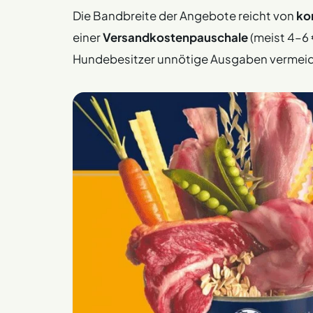
Die Bandbreite der Angebote reicht von
ko
einer
Versandkostenpauschale
(meist 4–6 
Hundebesitzer unnötige Ausgaben vermeid