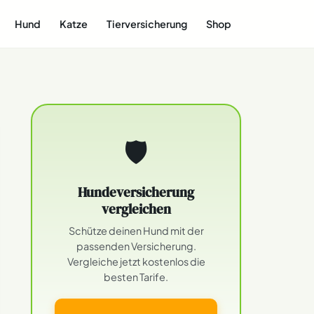
Hund
Katze
Tierversicherung
Shop
🛡
Hundeversicherung
vergleichen
Schütze deinen Hund mit der
passenden Versicherung.
Vergleiche jetzt kostenlos die
besten Tarife.