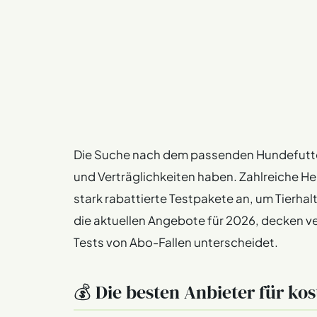
Die Suche nach dem passenden Hundefutter i
und Verträglichkeiten haben. Zahlreiche He
stark rabattierte Testpakete an, um Tierhal
die aktuellen Angebote für 2026, decken ve
Tests von Abo-Fallen unterscheidet.
💰 Die besten Anbieter für ko