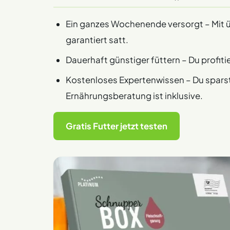
Ein ganzes Wochenende versorgt – Mit ü
garantiert satt.
Dauerhaft günstiger füttern – Du profit
Kostenloses Expertenwissen – Du sparst 
Ernährungsberatung ist inklusive.
Gratis Futter jetzt testen