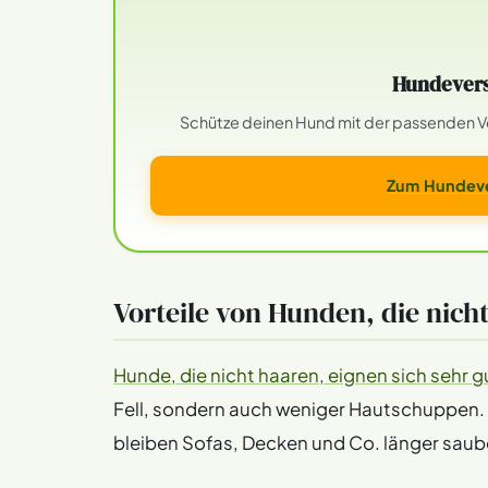
Hundevers
Schütze deinen Hund mit der passenden Ver
Zum Hundeve
Vorteile von Hunden, die nich
Hunde, die nicht haaren, eignen sich sehr gut
Fell, sondern auch weniger Hautschuppen. S
bleiben Sofas, Decken und Co. länger saub