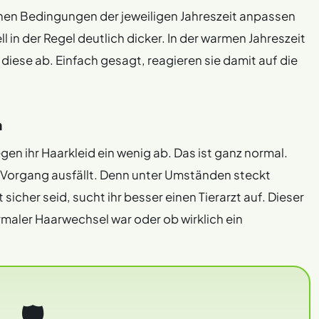
schen Bedingungen der jeweiligen Jahreszeit anpassen
l in der Regel deutlich dicker. In der warmen Jahreszeit
 diese ab. Einfach gesagt, reagieren sie damit auf die
n
gen ihr Haarkleid ein wenig ab. Das ist ganz normal.
e Vorgang ausfällt. Denn unter Umständen steckt
sicher seid, sucht ihr besser einen Tierarzt auf. Dieser
rmaler Haarwechsel war oder ob wirklich ein
🛡