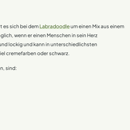
t es sich bei dem
Labradoodle
um einen Mix aus einem
änglich, wenn er einen Menschen in sein Herz
 und lockig und kann in unterschiedlichsten
el cremefarben oder schwarz.
n, sind: