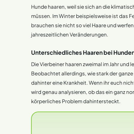
Hunde haaren, weil sie sich an die klimati
müssen. Im Winter beispielsweise ist das Fel
brauchen sie nicht so viel Haare und werfen
jahreszeitlichen Veränderungen.
Unterschiedliches Haaren bei Hunde
Die Vierbeiner haaren zweimal im Jahr und le
Beobachtet allerdings, wie stark der ganz
dahinter eine Krankheit. Wenn ihr euch nicht 
wird genau analysieren, ob das ein ganz no
körperliches Problem dahintersteckt.