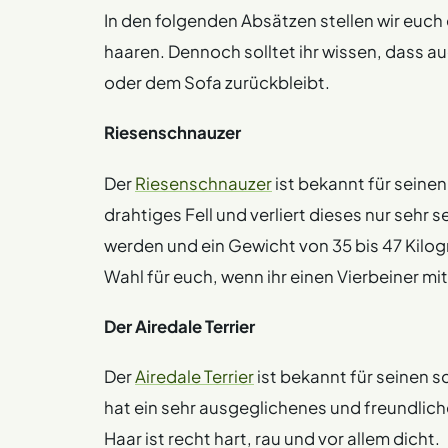
In den folgenden Absätzen stellen wir euch
haaren. Dennoch solltet ihr wissen, dass a
oder dem Sofa zurückbleibt.
Riesenschnauzer
Der
Riesenschnauzer
ist bekannt für seinen
drahtiges Fell und verliert dieses nur sehr
werden und ein Gewicht von 35 bis 47 Kilog
Wahl für euch, wenn ihr einen Vierbeiner 
Der Airedale Terrier
Der
Airedale Terrier
ist bekannt für seinen s
hat ein sehr ausgeglichenes und freundlich
Haar ist recht hart, rau und vor allem dicht.