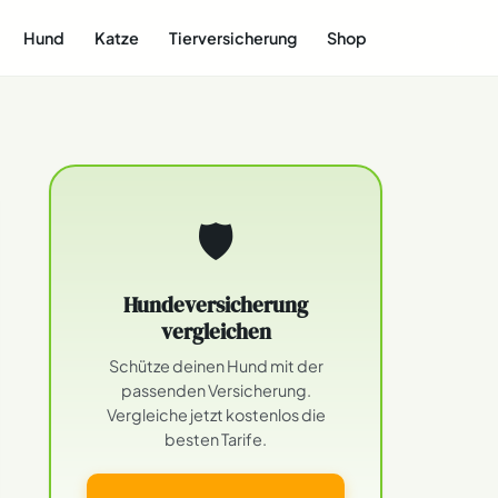
Hund
Katze
Tierversicherung
Shop
🛡
Hundeversicherung
vergleichen
Schütze deinen Hund mit der
passenden Versicherung.
Vergleiche jetzt kostenlos die
besten Tarife.