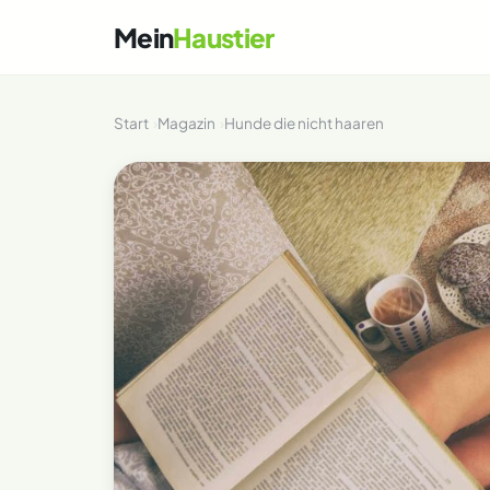
Mein
Haustier
Start
Magazin
Hunde die nicht haaren