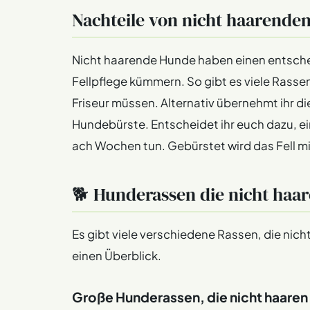
Nachteile von nicht haarende
Nicht haarende Hunde haben einen entsche
Fellpflege kümmern. So gibt es viele Rasse
Friseur müssen. Alternativ übernehmt ihr die
Hundebürste. Entscheidet ihr euch dazu, ein
ach Wochen tun. Gebürstet wird das Fell mi
🐕 Hunderassen die nicht haa
Es gibt viele verschiedene Rassen, die nich
einen Überblick.
Große Hunderassen, die nicht haaren