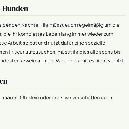
n Hunden
idenden Nachteil. Ihr müsst euch regelmäßig um die
n, die ihr komplettes Leben lang immer wieder zum
se Arbeit selbst und nutzt dafür eine spezielle
en Friseur aufzusuchen, müsst ihr dies alle sechs bis
ndestens zweimal in der Woche, damit es nicht verfilzt.
ren
t haaren. Ob klein oder groß, wir verschaffen euch