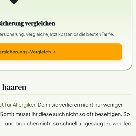
icherung vergleichen
sicherung. Vergleiche jetzt kostenlos die besten Tarife.
rsicherungs-Vergleich →
t haaren
 für Allergiker.
Denn sie verlieren nicht nur weniger
omit müsst ihr diese auch nicht so oft beseitigen. So
er und brauchen nicht so schnell abgesaugt zu werden.