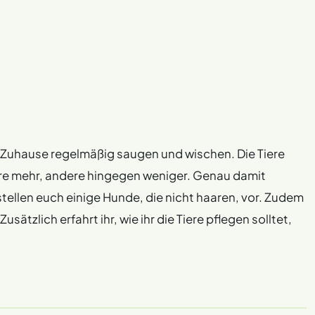
r Zuhause regelmäßig saugen und wischen. Die Tiere
lare mehr, andere hingegen weniger. Genau damit
 stellen euch einige Hunde, die nicht haaren, vor. Zudem
sätzlich erfahrt ihr, wie ihr die Tiere pflegen solltet,