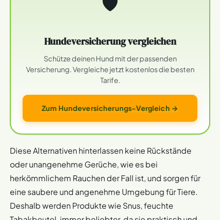
🛡
Hundeversicherung vergleichen
Schütze deinen Hund mit der passenden
Versicherung. Vergleiche jetzt kostenlos die besten
Tarife.
Zum Hundeversicherungs-Vergleich →
Diese Alternativen hinterlassen keine Rückstände
oder unangenehme Gerüche, wie es bei
herkömmlichem Rauchen der Fall ist, und sorgen für
eine saubere und angenehme Umgebung für Tiere.
Deshalb werden Produkte wie Snus, feuchte
Tabakbeutel, immer beliebter, da sie praktisch und