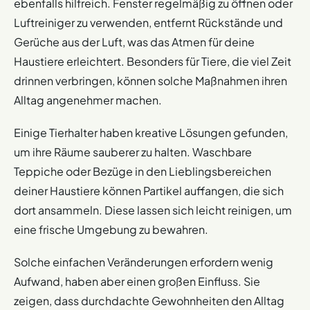
ebenfalls hilfreich. Fenster regelmäßig zu öffnen oder
Luftreiniger zu verwenden, entfernt Rückstände und
Gerüche aus der Luft, was das Atmen für deine
Haustiere erleichtert. Besonders für Tiere, die viel Zeit
drinnen verbringen, können solche Maßnahmen ihren
Alltag angenehmer machen.
Einige Tierhalter haben kreative Lösungen gefunden,
um ihre Räume sauberer zu halten. Waschbare
Teppiche oder Bezüge in den Lieblingsbereichen
deiner Haustiere können Partikel auffangen, die sich
dort ansammeln. Diese lassen sich leicht reinigen, um
eine frische Umgebung zu bewahren.
Solche einfachen Veränderungen erfordern wenig
Aufwand, haben aber einen großen Einfluss. Sie
zeigen, dass durchdachte Gewohnheiten den Alltag