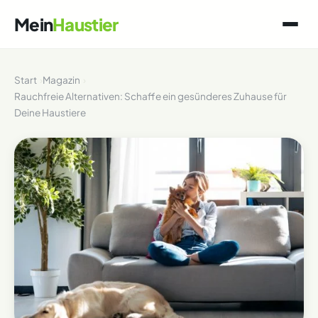
Mein
Haustier
Start
Magazin
Rauchfreie Alternativen: Schaffe ein gesünderes Zuhause für
Deine Haustiere