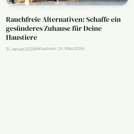
Rauchfreie Alternativen: Schaffe ein
gesünderes Zuhause für Deine
Haustiere
(Aktualisiert:
24. März 2026
)
31. Januar 2025