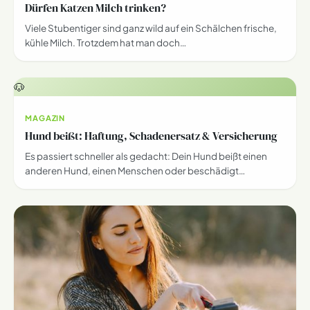
Dürfen Katzen Milch trinken?
Viele Stubentiger sind ganz wild auf ein Schälchen frische,
kühle Milch. Trotzdem hat man doch…
🐶
MAGAZIN
Hund beißt: Haftung, Schadenersatz & Versicherung
Es passiert schneller als gedacht: Dein Hund beißt einen
anderen Hund, einen Menschen oder beschädigt…