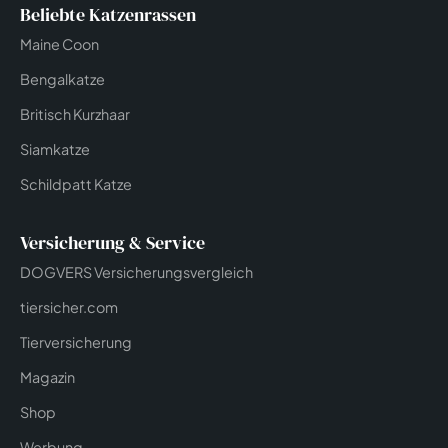
Beliebte Katzenrassen
Maine Coon
Bengalkatze
Britisch Kurzhaar
Siamkatze
Schildpatt Katze
Versicherung & Service
DOGVERS Versicherungsvergleich
tiersicher.com
Tierversicherung
Magazin
Shop
Werbung