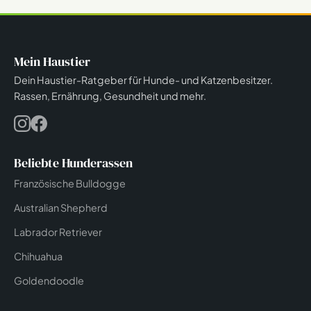
Mein Haustier
Dein Haustier-Ratgeber für Hunde- und Katzenbesitzer.
Rassen, Ernährung, Gesundheit und mehr.
Beliebte Hunderassen
Französische Bulldogge
Australian Shepherd
Labrador Retriever
Chihuahua
Goldendoodle