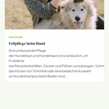
MAGAZIN
Fellpflege beim Hund
Eine umfassende Pflege
der Hundehaut und Hundehaare ist unerlässlich, um
Probleme
wie Parasitenbefällen, Zecken und Flöhen vorzubeugen. Schmut
das Kürzen von Trimmfell oder eine bedachte Auswahl
an Hundeshampoo beim Baden sind…