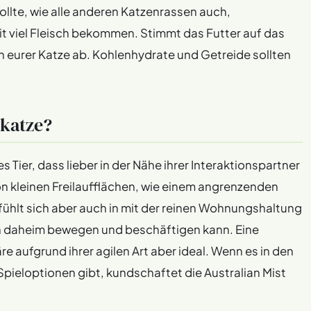
ollte, wie alle anderen Katzenrassen auch,
 viel Fleisch bekommen. Stimmt das Futter auf das
en eurer Katze ab. Kohlenhydrate und Getreide sollten
katze?
es Tier, dass lieber in der Nähe ihrer Interaktionspartner
Von kleinen Freilaufflächen, wie einem angrenzenden
fühlt sich aber auch in mit der reinen Wohnungshaltung
ich daheim bewegen und beschäftigen kann. Eine
re aufgrund ihrer agilen Art aber ideal. Wenn es in den
pieloptionen gibt, kundschaftet die Australian Mist