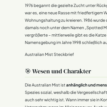
1976 begannt die gezielte Zucht unter Rückg
war es, eine neue Rasse mit friedfertigem 
Wohnungshaltung zu kreieren. 1986 wurde di
damals noch unter dem Namen „Spotted Mis
vergrößerte – mittlerweile gibt es die Katz
Namensgebung im Jahre 1998 schließlich auc
Australian Mist Steckbrief
🎯 Wesen und Charakter
Die Australian Mist ist
anhänglich und mens
Spezies sozial, weshalb die Vergesellschaf
auch sehr wichtig ist. Wann immer sie in Ko