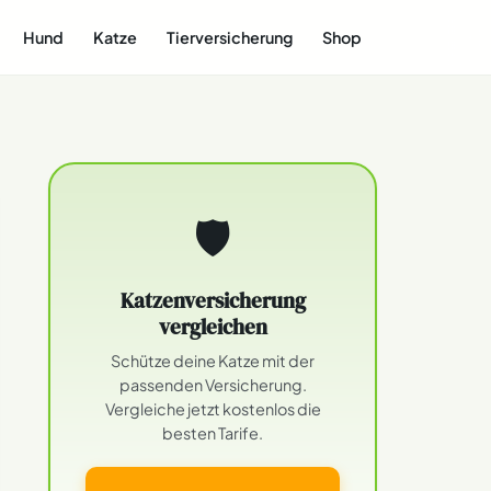
Hund
Katze
Tierversicherung
Shop
🛡
Katzenversicherung
vergleichen
Schütze deine Katze mit der
passenden Versicherung.
Vergleiche jetzt kostenlos die
besten Tarife.