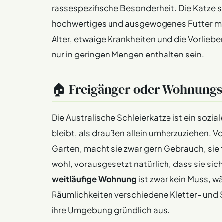
rassespezifische Besonderheit. Die Katze s
hochwertiges und ausgewogenes Futter mit
Alter, etwaige Krankheiten und die Vorlieb
nur in geringen Mengen enthalten sein.
🏠 Freigänger oder Wohnungs
Die Australische Schleierkatze ist ein sozial
bleibt, als draußen allein umherzuziehen. 
Garten, macht sie zwar gern Gebrauch, sie 
wohl, vorausgesetzt natürlich, dass sie s
weitläufige Wohnung
ist zwar kein Muss, wä
Räumlichkeiten verschiedene Kletter- und S
ihre Umgebung gründlich aus.