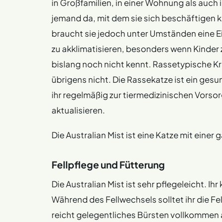
in Großfamilien, in einer Wohnung als auch 
jemand da, mit dem sie sich beschäftigen k
braucht sie jedoch unter Umständen eine 
zu akklimatisieren, besonders wenn Kinder
bislang noch nicht kennt. Rassetypische Kra
übrigens nicht. Die Rassekatze ist ein gesu
ihr regelmäßig zur tiermedizinischen Vors
aktualisieren.
Die Australian Mist ist eine Katze mit einer
Fellpflege und Fütterung
Die Australian Mist ist sehr pflegeleicht. I
Während des Fellwechsels solltet ihr die Fell
reicht gelegentliches Bürsten vollkommen a