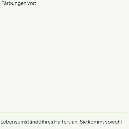
n Färbungen vor:
die Lebensumstände ihres Halters an. Sie kommt sowohl