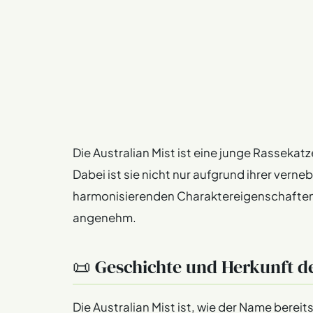
Die Australian Mist ist eine junge Rassekatz
Dabei ist sie nicht nur aufgrund ihrer verne
harmonisierenden Charaktereigenschaften
angenehm.
📜 Geschichte und Herkunft de
Die Australian Mist ist, wie der Name berei