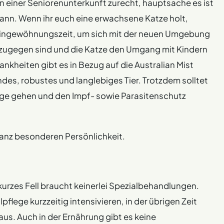
in einer Seniorenunterkunft zurecht, hauptsache es ist
ann. Wenn ihr euch eine erwachsene Katze holt,
Eingewöhnungszeit, um sich mit der neuen Umgebung
 zugegen sind und die Katze den Umgang mit Kindern
nkheiten gibt es in Bezug auf die Australian Mist
ndes, robustes und langlebiges Tier. Trotzdem solltet
orge gehen und den Impf- sowie Parasitenschutz
 ganz besonderen Persönlichkeit.
hr kurzes Fell braucht keinerlei Spezialbehandlungen.
pflege kurzzeitig intensivieren, in der übrigen Zeit
us. Auch in der Ernährung gibt es keine