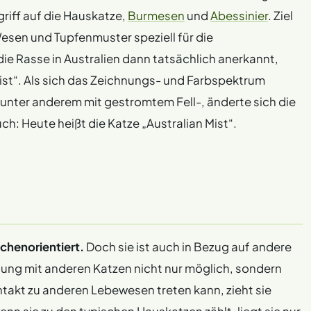
riff auf die Hauskatze,
Burmesen
und
Abessinier
. Ziel
Wesen und Tupfenmuster speziell für die
e Rasse in Australien dann tatsächlich anerkannt,
t“. Als sich das Zeichnungs- und Farbspektrum
e unter anderem mit gestromtem Fell-, änderte sich die
h: Heute heißt die Katze „Australian Mist“.
chenorientiert.
Doch sie ist auch in Bezug auf andere
tung mit anderen Katzen nicht nur möglich, sondern
ntakt zu anderen Lebewesen treten kann, zieht sie