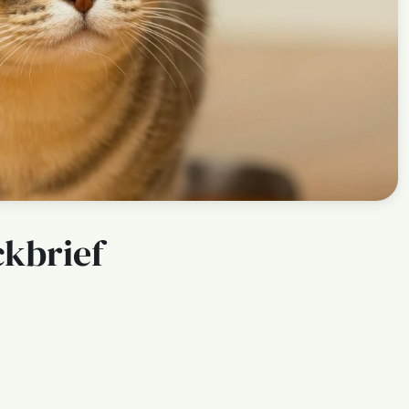
ckbrief