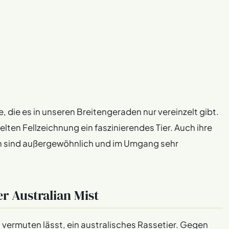
e, die es in unseren Breitengeraden nur vereinzelt gibt.
belten Fellzeichnung ein faszinierendes Tier. Auch ihre
 sind außergewöhnlich und im Umgang sehr
r Australian Mist
ts vermuten lässt, ein australisches Rassetier. Gegen