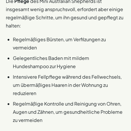
Die
Pflege
des Mini Australian Shepherds ist
insgesamt wenig anspruchsvoll, erfordert aber einige
regelmäßige Schritte, um ihn gesund und gepflegt zu
halten:
Regelmäßiges Bürsten, um Verfilzungen zu
vermeiden
Gelegentliches Baden mit mildem
Hundeshampoo zur Hygiene
Intensivere Fellpflege während des Fellwechsels,
um übermäßiges Haaren in der Wohnung zu
reduzieren
Regelmäßige Kontrolle und Reinigung von Ohren,
Augen und Zähnen, um gesundheitliche Probleme
zu vermeiden