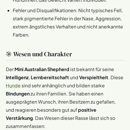
Fehler und Disqualifikationen: Nicht typisches Fell,
stark pigmentierte Fehler in der Nase, Aggression,
extrem ängstliches Verhalten und nicht anerkannte
Farben.
🎯 Wesen und Charakter
Der
Mini Australian Shepherd
ist bekannt für seine
Intelligenz
,
Lernbereitschaft
und
Verspieltheit
. Diese
Hunde
sind sehr anhänglich und bilden starke
Bindungen
zu ihren Familien. Sie haben einen
ausgeprägten Wunsch, ihren Besitzern zu gefallen,
und reagieren besonders gut auf
positive
Verstärkung
. Das Wesen dieser Rasse lässt sich so
zusammenfassen: