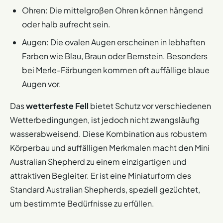
Ohren: Die mittelgroßen Ohren können hängend
oder halb aufrecht sein.
Augen: Die ovalen Augen erscheinen in lebhaften
Farben wie Blau, Braun oder Bernstein. Besonders
bei Merle-Färbungen kommen oft auffällige blaue
Augen vor.
Das
wetterfeste Fell
bietet Schutz vor verschiedenen
Wetterbedingungen, ist jedoch nicht zwangsläufig
wasserabweisend. Diese Kombination aus robustem
Körperbau und auffälligen Merkmalen macht den Mini
Australian Shepherd zu einem einzigartigen und
attraktiven Begleiter. Er ist eine Miniaturform des
Standard Australian Shepherds, speziell gezüchtet,
um bestimmte Bedürfnisse zu erfüllen.