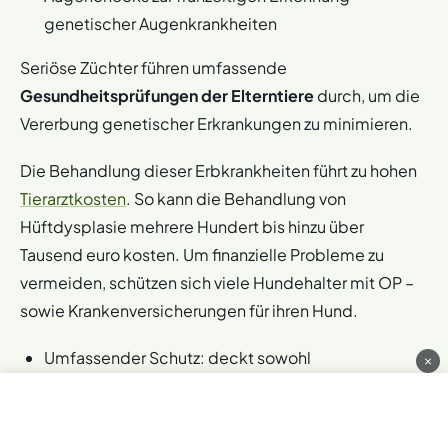
genetischer Augenkrankheiten
Seriöse Züchter führen umfassende
Gesundheitsprüfungen der Elterntiere
durch, um die
Vererbung genetischer Erkrankungen zu minimieren.
Die Behandlung dieser Erbkrankheiten führt zu hohen
Tierarztkosten
. So kann die Behandlung von
Hüftdysplasie mehrere Hundert bis hinzu über
Tausend euro kosten. Um finanzielle Probleme zu
vermeiden, schützen sich viele Hundehalter mit OP –
sowie Krankenversicherungen für ihren Hund.
Umfassender Schutz: deckt sowohl
×
Routineuntersuchungen als auch Notfälle,
Operationen und spezialisierte Behandlungen ab.