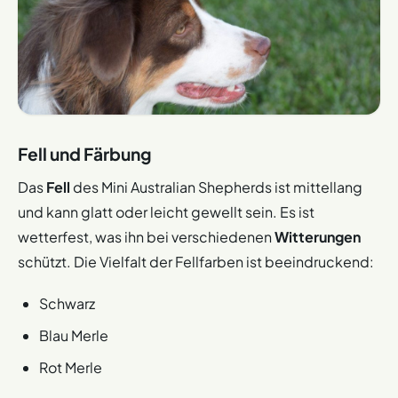
Fell und Färbung
Das
Fell
des Mini Australian Shepherds ist mittellang
und kann glatt oder leicht gewellt sein. Es ist
wetterfest, was ihn bei verschiedenen
Witterungen
schützt. Die Vielfalt der Fellfarben ist beeindruckend:
Schwarz
Blau Merle
Rot Merle