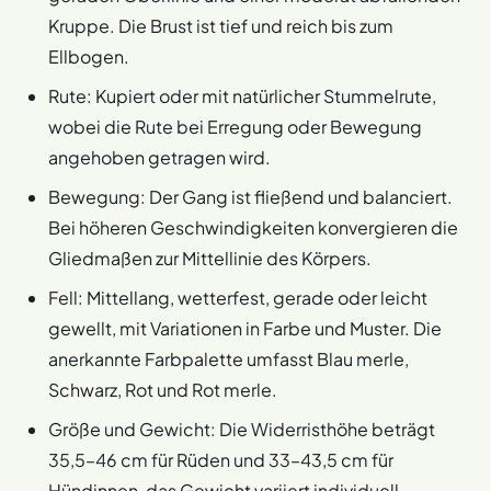
Kruppe. Die Brust ist tief und reich bis zum
Ellbogen.
Rute: Kupiert oder mit natürlicher Stummelrute,
wobei die Rute bei Erregung oder Bewegung
angehoben getragen wird.
Bewegung: Der Gang ist fließend und balanciert.
Bei höheren Geschwindigkeiten konvergieren die
Gliedmaßen zur Mittellinie des Körpers.
Fell: Mittellang, wetterfest, gerade oder leicht
gewellt, mit Variationen in Farbe und Muster. Die
anerkannte Farbpalette umfasst Blau merle,
Schwarz, Rot und Rot merle.
Größe und Gewicht: Die Widerristhöhe beträgt
35,5–46 cm für Rüden und 33–43,5 cm für
Hündinnen, das Gewicht variiert individuell.