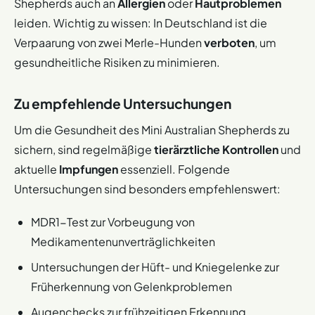
Shepherds auch an
Allergien
oder
Hautproblemen
leiden. Wichtig zu wissen: In Deutschland ist die
Verpaarung von zwei Merle-Hunden
verboten
, um
gesundheitliche Risiken zu minimieren.
Zu empfehlende Untersuchungen
Um die Gesundheit des Mini Australian Shepherds zu
sichern, sind regelmäßige
tierärztliche Kontrollen
und
aktuelle
Impfungen
essenziell. Folgende
Untersuchungen sind besonders empfehlenswert:
MDR1-Test zur Vorbeugung von
Medikamentenunverträglichkeiten
Untersuchungen der Hüft- und Kniegelenke zur
Früherkennung von Gelenkproblemen
Augenchecks zur frühzeitigen Erkennung