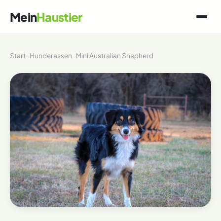
Mein
Haustier
Start
Hunderassen
Mini Australian Shepherd