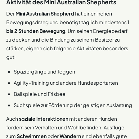
Aktivität des Mini Australian Shepherts
Der
Mini Australian Shepherd
hat einen hohen
Bewegungsdrang und benötigt täglich mindestens
1
bis 2 Stunden Bewegung
. Um seinen Energiebedarf
zu decken und die Bindung zu seinem Besitzer zu
stärken, eignen sich folgende Aktivitäten besonders
gut:
Spaziergänge und Joggen
Agility-Training und andere Hundesportarten
Ballspiele und Frisbee
Suchspiele zur Förderung der geistigen Auslastung
Auch
soziale Interaktionen
mit anderen Hunden
fördern sein Verhalten und Wohlbefinden. Ausflüge
zum
Schwimmen
oder
Wandern
sind ebenfalls gute