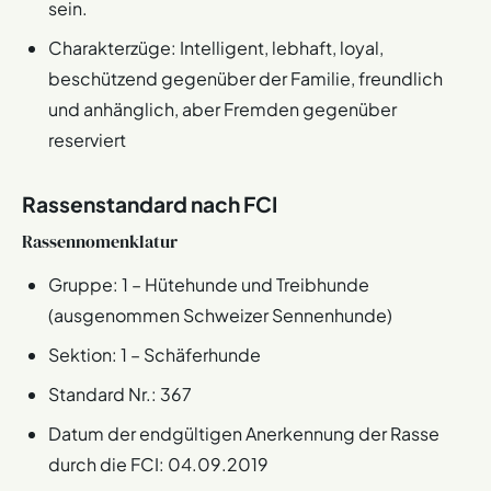
sein.
Charakterzüge: Intelligent, lebhaft, loyal,
beschützend gegenüber der Familie, freundlich
und anhänglich, aber Fremden gegenüber
reserviert
Rassenstandard nach FCI
Rassennomenklatur
Gruppe: 1 – Hütehunde und Treibhunde
(ausgenommen Schweizer Sennenhunde)
Sektion: 1 – Schäferhunde
Standard Nr.: 367
Datum der endgültigen Anerkennung der Rasse
durch die FCI: 04.09.2019