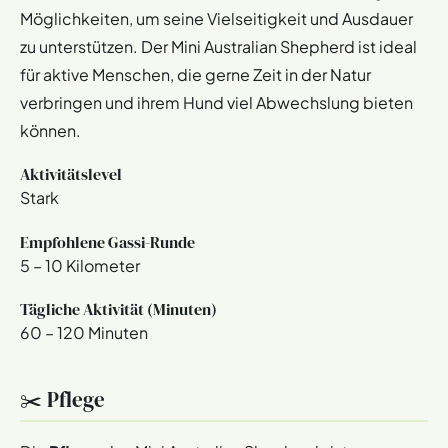
Möglichkeiten, um seine Vielseitigkeit und Ausdauer
zu unterstützen. Der Mini Australian Shepherd ist ideal
für aktive Menschen, die gerne Zeit in der Natur
verbringen und ihrem Hund viel Abwechslung bieten
können.
Aktivitätslevel
Stark
Empfohlene Gassi-Runde
5 – 10 Kilometer
Tägliche Aktivität (Minuten)
60 – 120 Minuten
✂️ Pflege