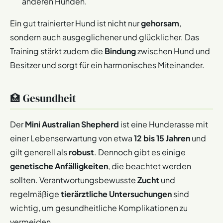
anderen Hunden.
Ein gut trainierter Hund ist nicht nur
gehorsam
,
sondern auch ausgeglichener und glücklicher. Das
Training stärkt zudem die
Bindung
zwischen Hund und
Besitzer und sorgt für ein harmonisches Miteinander.
🏥 Gesundheit
Der
Mini Australian Shepherd
ist eine Hunderasse mit
einer Lebenserwartung von etwa
12 bis 15 Jahren
und
gilt generell als
robust
. Dennoch gibt es einige
genetische Anfälligkeiten
, die beachtet werden
sollten. Verantwortungsbewusste
Zucht
und
regelmäßige
tierärztliche Untersuchungen
sind
wichtig, um gesundheitliche Komplikationen zu
vermeiden.