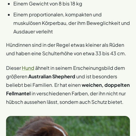
Einem Gewicht von 8 bis 18 kg
Einem proportionalen, kompakten und
muskulösen Körperbau, der ihm Beweglichkeit und
Ausdauer verleiht
Hündinnen sind in der Regel etwas kleiner als Rüden
und haben eine Schulterhöhe von etwa 33 bis 43 cm.
Dieser
Hund
ähnelt in seinem Erscheinungsbild dem
größeren
Australian Shepherd
und ist besonders
beliebt bei Familien. Er hat einen
weichen, doppelten
Fellmantel
in verschiedenen Farben, der ihn nicht nur
hübsch aussehen lässt, sondern auch Schutz bietet.