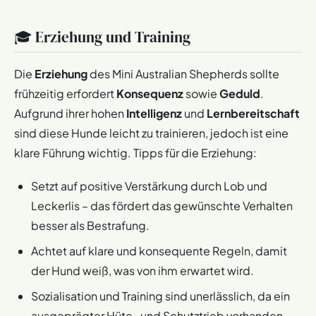
🎓 Erziehung und Training
Die
Erziehung
des Mini Australian Shepherds sollte
frühzeitig erfordert
Konsequenz
sowie
Geduld
.
Aufgrund ihrer hohen
Intelligenz
und
Lernbereitschaft
sind diese Hunde leicht zu trainieren, jedoch ist eine
klare Führung wichtig. Tipps für die Erziehung:
Setzt auf positive Verstärkung durch Lob und
Leckerlis – das fördert das gewünschte Verhalten
besser als Bestrafung.
Achtet auf klare und konsequente Regeln, damit
der Hund weiß, was von ihm erwartet wird.
Sozialisation und Training sind unerlässlich, da ein
ausgeprägter Hüte- und Schutztrieb vorhanden