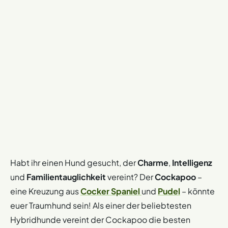
Habt ihr einen Hund gesucht, der
Charme
,
Intelligenz
und
Familientauglichkeit
vereint? Der
Cockapoo
–
eine Kreuzung aus
Cocker Spaniel
und
Pudel
– könnte
euer Traumhund sein! Als einer der beliebtesten
Hybridhunde vereint der Cockapoo die besten