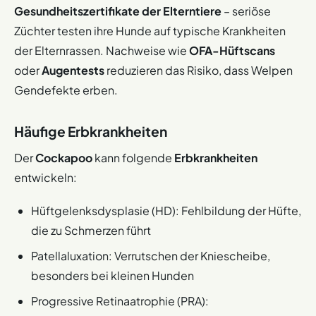
Gesundheitszertifikate der Elterntiere
– seriöse
Züchter testen ihre Hunde auf typische Krankheiten
der Elternrassen. Nachweise wie
OFA-Hüftscans
oder
Augentests
reduzieren das Risiko, dass Welpen
Gendefekte erben.
Häufige Erbkrankheiten​
Der
Cockapoo
kann folgende
Erbkrankheiten
entwickeln:
Hüftgelenksdysplasie (HD): Fehlbildung der Hüfte,
die zu Schmerzen führt
Patellaluxation: Verrutschen der Kniescheibe,
besonders bei kleinen Hunden
Progressive Retinaatrophie (PRA):