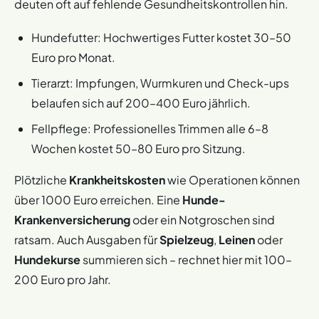
deuten oft auf fehlende Gesundheitskontrollen hin.
Hundefutter: Hochwertiges Futter kostet 30–50
Euro pro Monat.
Tierarzt: Impfungen, Wurmkuren und Check-ups
belaufen sich auf 200–400 Euro jährlich.
Fellpflege: Professionelles Trimmen alle 6–8
Wochen kostet 50–80 Euro pro Sitzung.
Plötzliche
Krankheitskosten
wie Operationen können
über 1000 Euro erreichen. Eine
Hunde-
Krankenversicherung
oder ein Notgroschen sind
ratsam. Auch Ausgaben für
Spielzeug
,
Leinen
oder
Hundekurse
summieren sich – rechnet hier mit 100–
200 Euro pro Jahr.