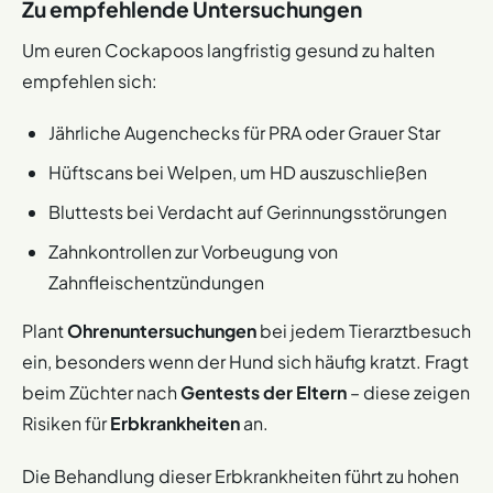
Zu empfehlende Untersuchungen
Um euren Cockapoos langfristig gesund zu halten
empfehlen sich:
Jährliche Augenchecks für PRA oder Grauer Star
Hüftscans bei Welpen, um HD auszuschließen
Bluttests bei Verdacht auf Gerinnungsstörungen
Zahnkontrollen zur Vorbeugung von
Zahnfleischentzündungen
Plant
Ohrenuntersuchungen
bei jedem Tierarztbesuch
ein, besonders wenn der Hund sich häufig kratzt. Fragt
beim Züchter nach
Gentests der Eltern
– diese zeigen
Risiken für
Erbkrankheiten
an.
Die Behandlung dieser Erbkrankheiten führt zu hohen