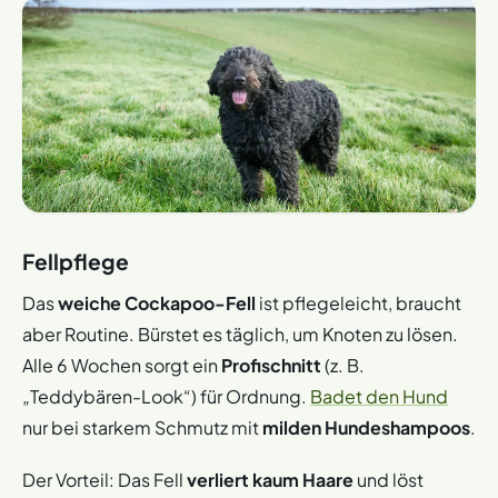
Fellpflege
Das
weiche Cockapoo-Fell
ist pflegeleicht, braucht
aber Routine. Bürstet es täglich, um Knoten zu lösen.
Alle 6 Wochen sorgt ein
Profischnitt
(z. B.
„Teddybären-Look“) für Ordnung.
Badet den Hund
nur bei starkem Schmutz mit
milden Hundeshampoos
.
Der Vorteil: Das Fell
verliert kaum Haare
und löst