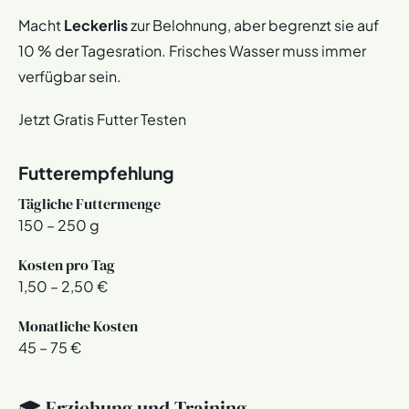
Macht
Leckerlis
zur Belohnung, aber begrenzt sie auf
10 % der Tagesration. Frisches Wasser muss immer
verfügbar sein.
Jetzt Gratis Futter Testen
Futterempfehlung
Tägliche Futtermenge
150 – 250 g
Kosten pro Tag
1,50 – 2,50 €
Monatliche Kosten
45 – 75 €
🎓 Erziehung und Training