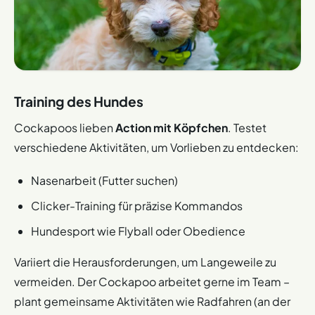
Training des Hundes
Cockapoos lieben
Action mit Köpfchen
. Testet
verschiedene Aktivitäten, um Vorlieben zu entdecken:
Nasenarbeit (Futter suchen)
Clicker-Training für präzise Kommandos
Hundesport wie Flyball oder Obedience
Variiert die Herausforderungen, um Langeweile zu
vermeiden. Der Cockapoo arbeitet gerne im Team –
plant gemeinsame Aktivitäten wie Radfahren (an der