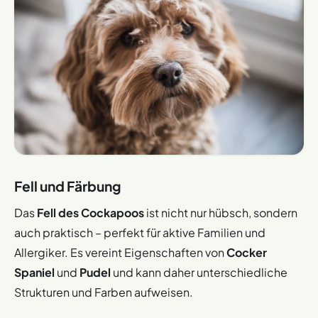
Fell und Färbung
Das
Fell des Cockapoos
ist nicht nur hübsch, sondern
auch praktisch – perfekt für aktive Familien und
Allergiker. Es vereint Eigenschaften von
Cocker
Spaniel
und
Pudel
und kann daher unterschiedliche
Strukturen und Farben aufweisen.