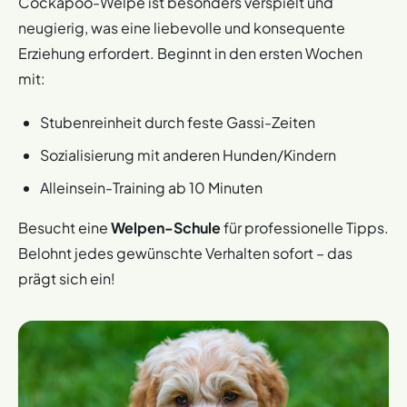
Cockapoo-Welpe ist besonders verspielt und
neugierig, was eine liebevolle und konsequente
Erziehung erfordert. Beginnt in den ersten Wochen
mit:
Stubenreinheit durch feste Gassi-Zeiten
Sozialisierung mit anderen Hunden/Kindern
Alleinsein-Training ab 10 Minuten
Besucht eine
Welpen-Schule
für professionelle Tipps.
Belohnt jedes gewünschte Verhalten sofort – das
prägt sich ein!