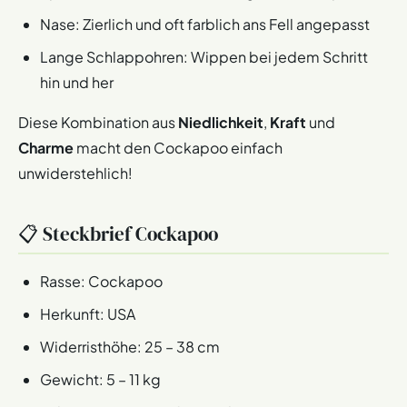
Nase: Zierlich und oft farblich ans Fell angepasst
Lange Schlappohren: Wippen bei jedem Schritt
hin und her
Diese Kombination aus
Niedlichkeit
,
Kraft
und
Charme
macht den Cockapoo einfach
unwiderstehlich!
📋 Steckbrief Cockapoo
Rasse: Cockapoo
Herkunft: USA
Widerristhöhe: 25 – 38 cm
Gewicht: 5 – 11 kg