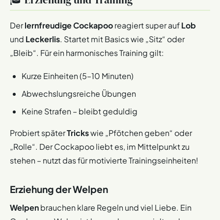
Der
lernfreudige Cockapoo
reagiert super auf
Lob
und
Leckerlis
. Startet mit Basics wie „Sitz“ oder
„Bleib“. Für ein harmonisches Training gilt:
Kurze Einheiten (5–10 Minuten)
Abwechslungsreiche Übungen
Keine Strafen – bleibt geduldig
Probiert später
Tricks
wie „Pfötchen geben“ oder
„Rolle“. Der Cockapoo liebt es, im Mittelpunkt zu
stehen – nutzt das für motivierte Trainingseinheiten!
Erziehung der Welpen
Welpen
brauchen klare Regeln und viel Liebe. Ein