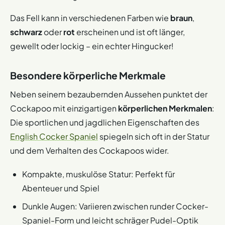
Das Fell kann in verschiedenen Farben wie
braun
,
schwarz
oder
rot
erscheinen und ist oft länger,
gewellt oder lockig – ein echter Hingucker!
Besondere körperliche Merkmale
Neben seinem bezaubernden Aussehen punktet der
Cockapoo mit einzigartigen
körperlichen Merkmalen
:
Die sportlichen und jagdlichen Eigenschaften des
English Cocker Spaniel
spiegeln sich oft in der Statur
und dem Verhalten des Cockapoos wider.
Kompakte, muskulöse Statur: Perfekt für
Abenteuer und Spiel
Dunkle Augen: Variieren zwischen runder Cocker-
Spaniel-Form und leicht schräger Pudel-Optik