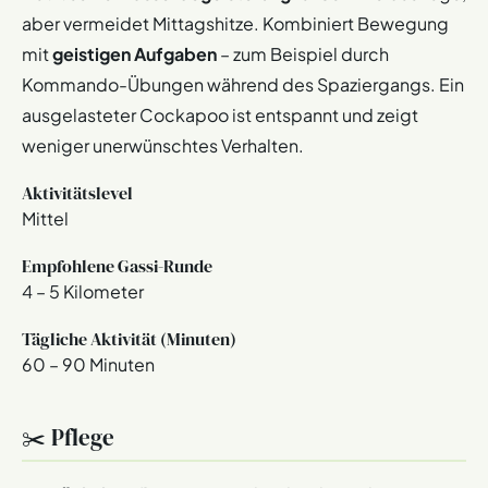
aber vermeidet Mittagshitze. Kombiniert Bewegung
mit
geistigen Aufgaben
– zum Beispiel durch
Kommando-Übungen während des Spaziergangs. Ein
ausgelasteter Cockapoo ist entspannt und zeigt
weniger unerwünschtes Verhalten.
Aktivitätslevel
Mittel
Empfohlene Gassi-Runde
4 – 5 Kilometer
Tägliche Aktivität (Minuten)
60 – 90 Minuten
✂️ Pflege