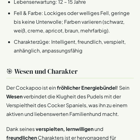
Lebenserwartung: 12 – 15 Jahre
Fell & Farbe: Lockiges oder welliges Fell, geringe
bis keine Unterwolle; Farben variieren (schwarz,
weiß, creme, apricot, braun, mehrfarbig).
Charakterzüge: Intelligent, freundlich, verspielt,
anhänglich, anpassungsfähig
🎯 Wesen und Charakter
Der Cockapoo ist ein
fröhlicher Energiebündel
! Sein
Wesen
verbindet die Klugheit des Pudels mit der
Verspieltheit des Cocker Spaniels, was ihn zu einem
aktiven und liebenswerten Familienhund macht.
Dank seines
verspielten, lernwilligen
und
freundlichen
Charakters ist er hervorragend für