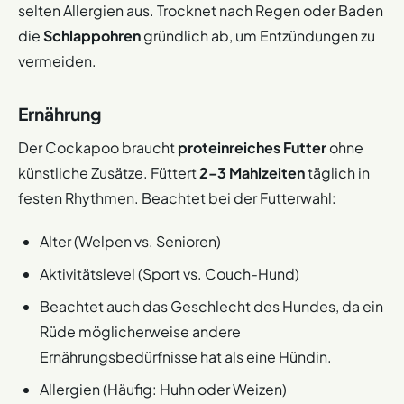
selten Allergien aus. Trocknet nach Regen oder Baden
die
Schlappohren
gründlich ab, um Entzündungen zu
vermeiden.
Ernährung
Der Cockapoo braucht
proteinreiches Futter
ohne
künstliche Zusätze. Füttert
2–3 Mahlzeiten
täglich in
festen Rhythmen. Beachtet bei der Futterwahl:
Alter (Welpen vs. Senioren)
Aktivitätslevel (Sport vs. Couch-Hund)
Beachtet auch das Geschlecht des Hundes, da ein
Rüde möglicherweise andere
Ernährungsbedürfnisse hat als eine Hündin.
Allergien (Häufig: Huhn oder Weizen)