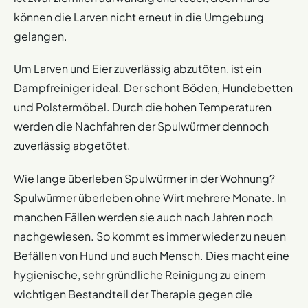
können die Larven nicht erneut in die Umgebung
gelangen.
Um Larven und Eier zuverlässig abzutöten, ist ein
Dampfreiniger ideal. Der schont Böden, Hundebetten
und Polstermöbel. Durch die hohen Temperaturen
werden die Nachfahren der Spulwürmer dennoch
zuverlässig abgetötet.
Wie lange überleben Spulwürmer in der Wohnung?
Spulwürmer überleben ohne Wirt mehrere Monate. In
manchen Fällen werden sie auch nach Jahren noch
nachgewiesen. So kommt es immer wieder zu neuen
Befällen von Hund und auch Mensch. Dies macht eine
hygienische, sehr gründliche Reinigung zu einem
wichtigen Bestandteil der Therapie gegen die