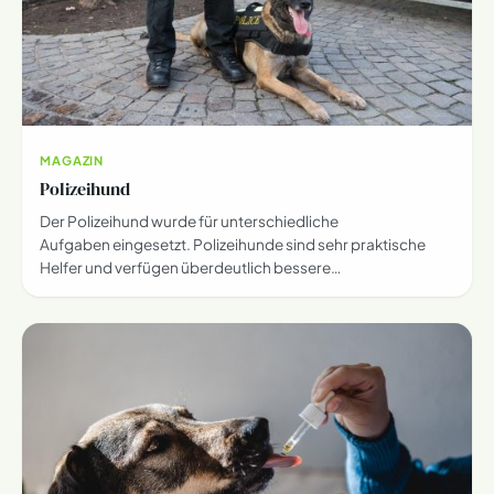
MAGAZIN
Polizeihund
Der Polizeihund wurde für unterschiedliche
Aufgaben eingesetzt. Polizeihunde sind sehr praktische
Helfer und verfügen überdeutlich bessere…