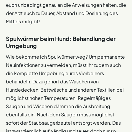
euch unbedingt genau an die Anweisungen halten, die
der Arzt euch zu Dauer, Abstand und Dosierung des
Mittels mitgibt!
Spulwürmer beim Hund: Behandlung der
Umgebung
Wie bekomme ich Spulwürmer weg? Um permanente
Neuinfektionen zu vermeiden, müsst ihr zudem auch
die komplette Umgebung eures Vierbeiners
behandeln. Dazu gehört das Waschen von
Hundedecken, Bettwäsche und anderen Textilien bei
möglichst hohen Temperaturen. Regelmäßiges
Saugen und Wischen dämmen die Ausbreitung
ebenfalls ein. Nach dem Saugen muss möglichst
sofort der Staubsaugerbeutel entsorgt werden. Das
ist zwar ziemlich aufwändig und teuer, doch nur so