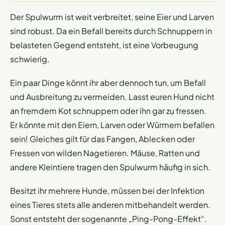
Der Spulwurm ist weit verbreitet, seine Eier und Larven
sind robust. Da ein Befall bereits durch Schnuppern in
belasteten Gegend entsteht, ist eine Vorbeugung
schwierig.
Ein paar Dinge könnt ihr aber dennoch tun, um Befall
und Ausbreitung zu vermeiden. Lasst euren Hund nicht
an fremdem Kot schnuppern oder ihn gar zu fressen.
Er könnte mit den Eiern, Larven oder Würmern befallen
sein! Gleiches gilt für das Fangen, Ablecken oder
Fressen von wilden Nagetieren. Mäuse, Ratten und
andere Kleintiere tragen den Spulwurm häufig in sich.
Besitzt ihr mehrere Hunde, müssen bei der Infektion
eines Tieres stets alle anderen mitbehandelt werden.
Sonst entsteht der sogenannte „Ping-Pong-Effekt“.