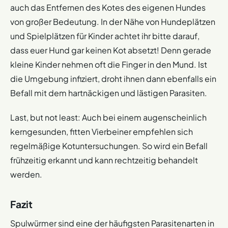
auch das Entfernen des Kotes des eigenen Hundes
von großer Bedeutung. In der Nähe von Hundeplätzen
und Spielplätzen für Kinder achtet ihr bitte darauf,
dass euer Hund gar keinen Kot absetzt! Denn gerade
kleine Kinder nehmen oft die Finger in den Mund. Ist
die Umgebung infiziert, droht ihnen dann ebenfalls ein
Befall mit dem hartnäckigen und lästigen Parasiten.
Last, but not least: Auch bei einem augenscheinlich
kerngesunden, fitten Vierbeiner empfehlen sich
regelmäßige Kotuntersuchungen. So wird ein Befall
frühzeitig erkannt und kann rechtzeitig behandelt
werden.
Fazit
Spulwürmer sind eine der häufigsten Parasitenarten in