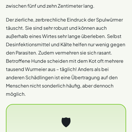
zwischen fünf und zehn Zentimeter lang.
Der zierliche, zerbrechliche Eindruck der Spulwürmer
täuscht. Sie sind sehr robust und können auch
außerhalb eines Wirtes sehr lange überleben. Selbst
Desinfektionsmittel und Kälte helfen nur wenig gegen
den Parasiten. Zudem vermehren sie sich rasant.
Betroffene Hunde scheiden mit dem Kot oft mehrere
tausend Wurmeier aus – täglich! Anders als bei
anderen Schädlingen ist eine Übertragung auf den
Menschen nicht sonderlich häufig, aber dennoch
möglich.
🛡