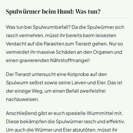
Spulwürmer beim Hund: Was tun?
Was tun bei Spulwurmbefall? Da die Spulwürmer sich
rasch vermehren, müsst ihr bereits beim leisesten
Verdacht auf die Parasiten zum Tierarzt gehen. Nur so
vermeidet ihr massive Schäden an den Organen und
einen gravierenden Nährstoffmangel!
Der Tierarzt untersucht eine Kotprobe auf den
Spulwurm selbst sowie seine Larven und Eier. Das ist
der einzige Weg, um einen Befall zweifelsfrei
nachzuweisen.
Anschließend gibt er euch spezielle Wurmmittel mit.
Diese bekämpfen die Spulwürmer rasch und effektiv.
Um auch die Würmer und Eier abzutöten, müsst ihr