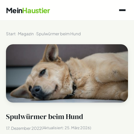
Mein
Haustier
Start
Magazin
Spulwürmer beim Hund
Spulwürmer beim Hund
(Aktualisiert:
25. März 2026
)
17. Dezember 2022