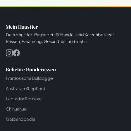
Mein Haustier
Dein Haustier-Ratgeber für Hunde- und Katzenbesitzer.
Rassen, Ernährung, Gesundheit und mehr.
Beliebte Hunderassen
Französische Bulldogge
Australian Shepherd
Labrador Retriever
Chihuahua
Goldendoodle