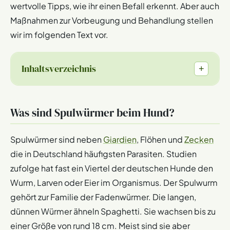
wertvolle Tipps, wie ihr einen Befall erkennt. Aber auch
Maßnahmen zur Vorbeugung und Behandlung stellen
wir im folgenden Text vor.
Inhaltsverzeichnis
+
Was sind Spulwürmer beim Hund?
Spulwürmer sind neben
Giardien
, Flöhen und
Zecken
die in Deutschland häufigsten Parasiten. Studien
zufolge hat fast ein Viertel der deutschen Hunde den
Wurm, Larven oder Eier im Organismus. Der Spulwurm
gehört zur Familie der Fadenwürmer. Die langen,
dünnen Würmer ähneln Spaghetti. Sie wachsen bis zu
einer Größe von rund 18 cm. Meist sind sie aber