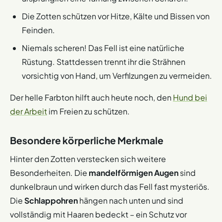
Die Zotten schützen vor Hitze, Kälte und Bissen von
Feinden.
Niemals scheren! Das Fell ist eine natürliche
Rüstung. Stattdessen trennt ihr die Strähnen
vorsichtig von Hand, um Verfilzungen zu vermeiden.
Der helle Farbton hilft auch heute noch, den
Hund bei
der Arbeit
im Freien zu schützen.
Besondere körperliche Merkmale
Hinter den Zotten verstecken sich weitere
Besonderheiten. Die
mandelförmigen Augen
sind
dunkelbraun und wirken durch das Fell fast mysteriös.
Die
Schlappohren
hängen nach unten und sind
vollständig mit Haaren bedeckt – ein Schutz vor