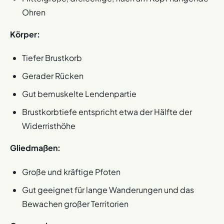
Ohren
Körper:
Tiefer Brustkorb
Gerader Rücken
Gut bemuskelte Lendenpartie
Brustkorbtiefe entspricht etwa der Hälfte der
Widerristhöhe
Gliedmaßen:
Große und kräftige Pfoten
Gut geeignet für lange Wanderungen und das
Bewachen großer Territorien