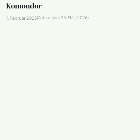
Komondor
(Aktualisiert:
25. März 2026
)
1. Februar 2025