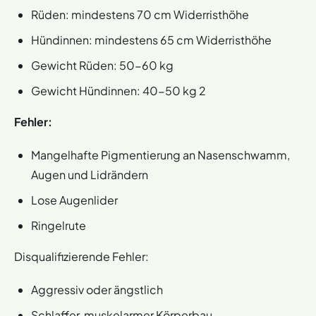
Rüden: mindestens 70 cm Widerristhöhe
Hündinnen: mindestens 65 cm Widerristhöhe
Gewicht Rüden: 50-60 kg
Gewicht Hündinnen: 40-50 kg 2
Fehler:
Mangelhafte Pigmentierung an Nasenschwamm,
Augen und Lidrändern
Lose Augenlider
Ringelrute
Disqualifizierende Fehler:
Aggressiv oder ängstlich
Schlaffer, muskelarmer Körperbau