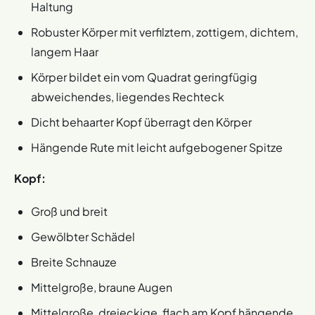
Haltung
Robuster Körper mit verfilztem, zottigem, dichtem,
langem Haar
Körper bildet ein vom Quadrat geringfügig
abweichendes, liegendes Rechteck
Dicht behaarter Kopf überragt den Körper
Hängende Rute mit leicht aufgebogener Spitze
Kopf:
Groß und breit
Gewölbter Schädel
Breite Schnauze
Mittelgroße, braune Augen
Mittelgroße, dreieckige, flach am Kopf hängende