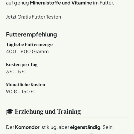
auf genug
Mineralstoffe und Vitamine
im Futter.
Jetzt Gratis Futter Testen
Futterempfehlung
Tägliche Futtermenge
400 – 600 Gramm
Kosten pro Tag
3 € – 5 €
Monatliche Kosten
90 € – 150 €
🎓 Erziehung und Training
Der
Komondor
ist klug, aber
eigenständig
. Sein