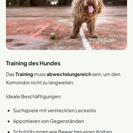
Training des Hundes
Das
Training
muss
abwechslungsreich
sein, um den
Komondor nicht zu langweilen.
Ideale Beschäftigungen:
Suchspiele mit versteckten Leckerlis
Apportieren von Gegenständen
Schutzübungen wie Bewachen eines Korbes