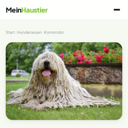
Mein
Haustier
Start
Hunderassen
Komondor