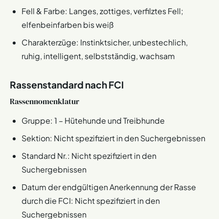
Fell & Farbe: Langes, zottiges, verfilztes Fell;
elfenbeinfarben bis weiß
Charakterzüge: Instinktsicher, unbestechlich,
ruhig, intelligent, selbstständig, wachsam
Rassenstandard nach FCI
Rassennomenklatur
Gruppe: 1 – Hütehunde und Treibhunde
Sektion: Nicht spezifiziert in den Suchergebnissen
Standard Nr.: Nicht spezifiziert in den
Suchergebnissen
Datum der endgültigen Anerkennung der Rasse
durch die FCI: Nicht spezifiziert in den
Suchergebnissen