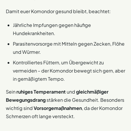
Damit euer Komondor gesund bleibt, beachtet:
Jährliche Impfungen gegen häufige
Hundekrankheiten.
Parasitenvorsorge mit Mitteln gegen Zecken, Flöhe
und Würmer.
Kontrolliertes Füttern, um Übergewicht zu
vermeiden – der Komondor bewegt sich gern, aber
in gemäßigtem Tempo.
Sein
ruhiges Temperament
und
gleichmäßiger
Bewegungsdrang
stärken die Gesundheit. Besonders
wichtig sind
Vorsorgemaßnahmen
, da der Komondor
Schmerzen oft lange versteckt.