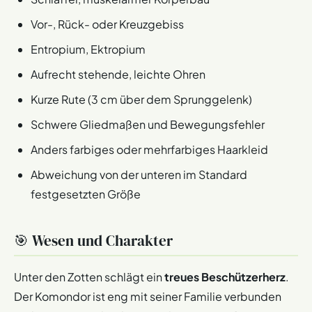
Vor-, Rück- oder Kreuzgebiss
Entropium, Ektropium
Aufrecht stehende, leichte Ohren
Kurze Rute (3 cm über dem Sprunggelenk)
Schwere Gliedmaßen und Bewegungsfehler
Anders farbiges oder mehrfarbiges Haarkleid
Abweichung von der unteren im Standard
festgesetzten Größe
🎯 Wesen und Charakter
Unter den Zotten schlägt ein
treues Beschützerherz
.
Der Komondor ist eng mit seiner Familie verbunden