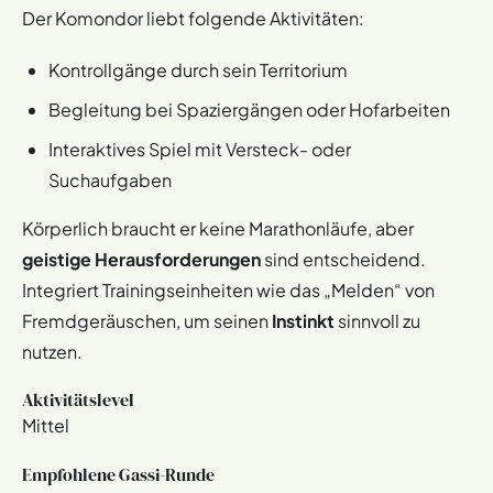
Der Komondor liebt folgende Aktivitäten:
Kontrollgänge durch sein Territorium
Begleitung bei Spaziergängen oder Hofarbeiten
Interaktives Spiel mit Versteck- oder
Suchaufgaben
Körperlich braucht er keine Marathonläufe, aber
geistige Herausforderungen
sind entscheidend.
Integriert Trainingseinheiten wie das „Melden“ von
Fremdgeräuschen, um seinen
Instinkt
sinnvoll zu
nutzen.
Aktivitätslevel
Mittel
Empfohlene Gassi-Runde