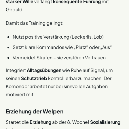
starker Wille
verlangt
konsequente Führung
mit
Geduld.
Damit das Training gelingt:
Nutzt positive Verstärkung (Leckerlis, Lob)
Setzt klare Kommandos wie „Platz“ oder „Aus“
Vermeidet Strafen – sie zerstören Vertrauen
Integriert
Alltagsübungen
wie Ruhe auf Signal, um
seinen
Schutztrieb
kontrollierbar zu machen. Der
Komondor arbeitet nur bei sinnvollen Aufgaben
motiviert mit.
Erziehung der Welpen
Startet die
Erziehung
ab der 8. Woche!
Sozialisierung