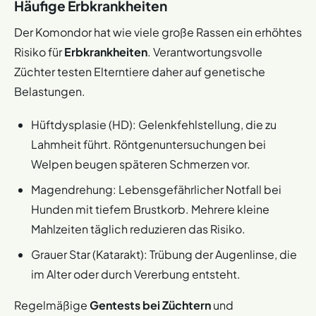
Häufige Erbkrankheiten​
Der Komondor hat wie viele große Rassen ein erhöhtes
Risiko für
Erbkrankheiten
. Verantwortungsvolle
Züchter testen Elterntiere daher auf genetische
Belastungen.
Hüftdysplasie (HD): Gelenkfehlstellung, die zu
Lahmheit führt. Röntgenuntersuchungen bei
Welpen beugen späteren Schmerzen vor.
Magendrehung: Lebensgefährlicher Notfall bei
Hunden mit tiefem Brustkorb. Mehrere kleine
Mahlzeiten täglich reduzieren das Risiko.
Grauer Star (Katarakt): Trübung der Augenlinse, die
im Alter oder durch Vererbung entsteht.
Regelmäßige
Gentests bei Züchtern
und