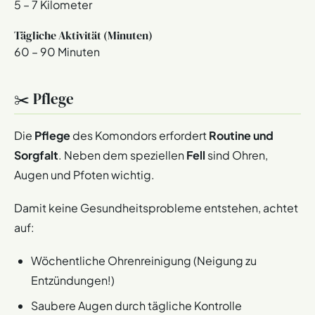
5 – 7 Kilometer
Tägliche Aktivität (Minuten)
60 – 90 Minuten
✂️ Pflege
Die
Pflege
des Komondors erfordert
Routine und
Sorgfalt
. Neben dem speziellen
Fell
sind Ohren,
Augen und Pfoten wichtig.
Damit keine Gesundheitsprobleme entstehen, achtet
auf:
Wöchentliche Ohrenreinigung (Neigung zu
Entzündungen!)
Saubere Augen durch tägliche Kontrolle