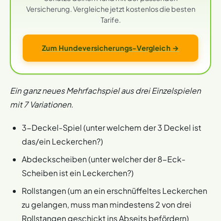
Versicherung. Vergleiche jetzt kostenlos die besten
Tarife.
Zum Hundeversicherungs-Vergleich →
Ein ganz neues Mehrfachspiel aus drei Einzelspielen
mit 7 Variationen.
3-Deckel-Spiel (unter welchem der 3 Deckel ist
das/ein Leckerchen?)
Abdeckscheiben (unter welcher der 8-Eck-
Scheiben ist ein Leckerchen?)
Rollstangen (um an ein erschnüffeltes Leckerchen
zu gelangen, muss man mindestens 2 von drei
Rollstangen geschickt ins Abseits befördern)