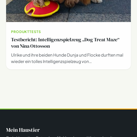
PRODUKTTESTS
Testbericht: Intelligenzspielzeug „Dog Treat Maze“
von Nina Ottosson
Ulrike und ihre beiden Hunde Dunja und Flocke durften mal
wieder ein tolles Intelligenzspielzeug von…
Mein Haustier