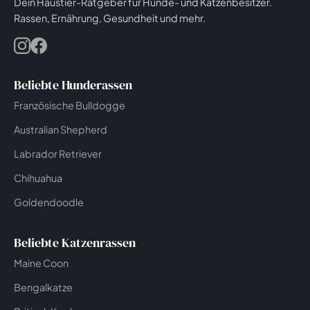
Dein Haustier-Ratgeber für Hunde- und Katzenbesitzer.
Rassen, Ernährung, Gesundheit und mehr.
Beliebte Hunderassen
Französische Bulldogge
Australian Shepherd
Labrador Retriever
Chihuahua
Goldendoodle
Beliebte Katzenrassen
Maine Coon
Bengalkatze