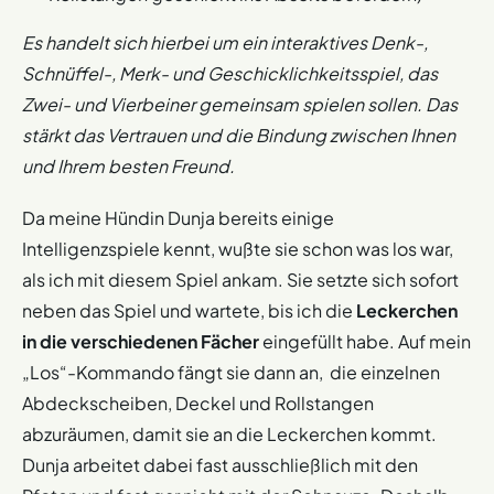
Es handelt sich hierbei um ein interaktives Denk-,
Schnüffel-, Merk- und Geschicklichkeitsspiel, das
Zwei- und Vierbeiner gemeinsam spielen sollen. Das
stärkt das Vertrauen und die Bindung zwischen Ihnen
und Ihrem besten Freund.
Da meine Hündin Dunja bereits einige
Intelligenzspiele kennt, wußte sie schon was los war,
als ich mit diesem Spiel ankam. Sie setzte sich sofort
neben das Spiel und wartete, bis ich die
Leckerchen
in die verschiedenen Fächer
eingefüllt habe. Auf mein
„Los“-Kommando fängt sie dann an, die einzelnen
Abdeckscheiben, Deckel und Rollstangen
abzuräumen, damit sie an die Leckerchen kommt.
Dunja arbeitet dabei fast ausschließlich mit den