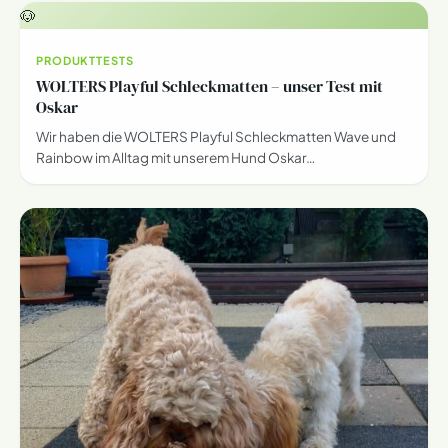
🐶
PRODUKTTESTS
WOLTERS Playful Schleckmatten – unser Test mit
Oskar
Wir haben die WOLTERS Playful Schleckmatten Wave und
Rainbow im Alltag mit unserem Hund Oskar…