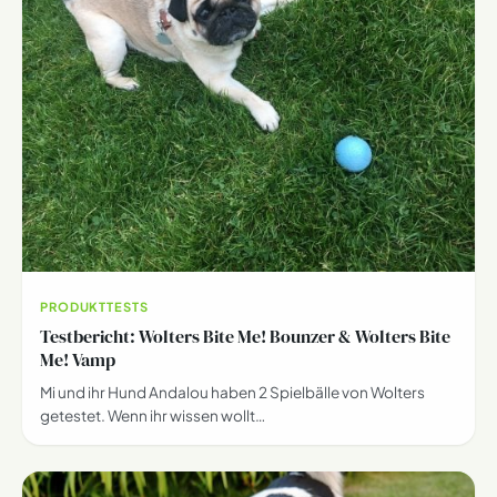
PRODUKTTESTS
Testbericht: Wolters Bite Me! Bounzer & Wolters Bite
Me! Vamp
Mi und ihr Hund Andalou haben 2 Spielbälle von Wolters
getestet. Wenn ihr wissen wollt…