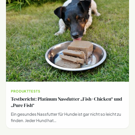
PRODUKTTESTS
Testbericht: Platinum Nassfutter „Fish+Chicken“ und
„Pure Fish“
Ein gesundes Nassfutter für Hunde ist gar nicht so leicht zu
finden. Jeder Hund hat…