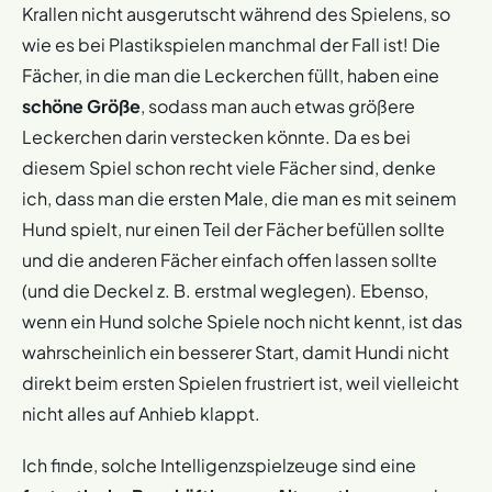
Krallen nicht ausgerutscht während des Spielens, so
wie es bei Plastikspielen manchmal der Fall ist! Die
Fächer, in die man die Leckerchen füllt, haben eine
schöne Größe
, sodass man auch etwas größere
Leckerchen darin verstecken könnte. Da es bei
diesem Spiel schon recht viele Fächer sind, denke
ich, dass man die ersten Male, die man es mit seinem
Hund spielt, nur einen Teil der Fächer befüllen sollte
und die anderen Fächer einfach offen lassen sollte
(und die Deckel z. B. erstmal weglegen). Ebenso,
wenn ein Hund solche Spiele noch nicht kennt, ist das
wahrscheinlich ein besserer Start, damit Hundi nicht
direkt beim ersten Spielen frustriert ist, weil vielleicht
nicht alles auf Anhieb klappt.
Ich finde, solche Intelligenzspielzeuge sind eine