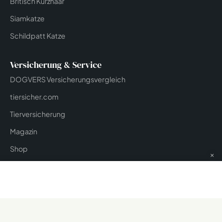
Britisch Kurzhaar
Siamkatze
Schildpatt Katze
Versicherung & Service
DOGVERS Versicherungsvergleich
tiersicher.com
Tierversicherung
Magazin
Shop
×
Werbung
Impressum
Datenschutz