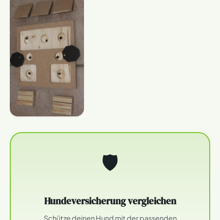
🛡
Hundeversicherung vergleichen
Schütze deinen Hund mit der passenden