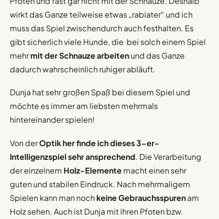
Pfoten und fast gar nicht mit der Schnauze. Deshalb
wirkt das Ganze teilweise etwas „rabiater“ und ich
muss das Spiel zwischendurch auch festhalten. Es
gibt sicherlich viele Hunde, die bei solch einem Spiel
mehr
mit der Schnauze arbeiten
und das Ganze
dadurch wahrscheinlich ruhiger abläuft.
Dunja hat sehr großen Spaß bei diesem Spiel und
möchte es immer am liebsten mehrmals
hintereinander spielen!
Von der
Optik her finde ich dieses 3-er-
Intelligenzspiel sehr ansprechend
. Die Verarbeitung
der einzelnem
Holz-Elemente
macht einen sehr
guten und stabilen Eindruck. Nach mehrmaligem
Spielen kann man noch
keine Gebrauchsspuren
am
Holz sehen. Auch ist Dunja mit ihren Pfoten bzw.