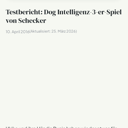
Testbericht: Dog Intelligenz-3-er-Spiel
von Schecker
(Aktualisiert:
25. März 2026
)
10. April 2016