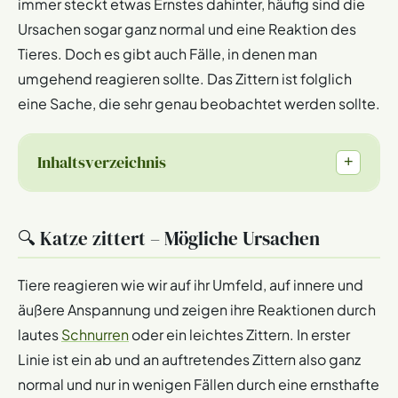
immer steckt etwas Ernstes dahinter, häufig sind die
Ursachen sogar ganz normal und eine Reaktion des
Tieres. Doch es gibt auch Fälle, in denen man
umgehend reagieren sollte. Das Zittern ist folglich
eine Sache, die sehr genau beobachtet werden sollte.
Inhaltsverzeichnis
+
🔍 Katze zittert – Mögliche Ursachen
Tiere reagieren wie wir auf ihr Umfeld, auf innere und
äußere Anspannung und zeigen ihre Reaktionen durch
lautes
Schnurren
oder ein leichtes Zittern. In erster
Linie ist ein ab und an auftretendes Zittern also ganz
normal und nur in wenigen Fällen durch eine ernsthafte