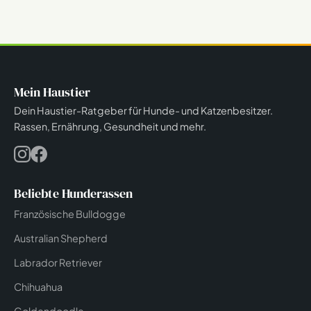
Mein Haustier
Dein Haustier-Ratgeber für Hunde- und Katzenbesitzer.
Rassen, Ernährung, Gesundheit und mehr.
Beliebte Hunderassen
Französische Bulldogge
Australian Shepherd
Labrador Retriever
Chihuahua
Goldendoodle