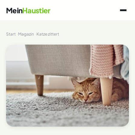
Mein
Haustier
Start
Magazin
Katze zittert