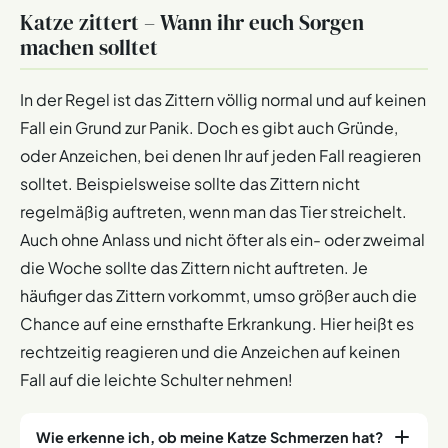
Katze zittert – Wann ihr euch Sorgen
machen solltet
In der Regel ist das Zittern völlig normal und auf keinen
Fall ein Grund zur Panik. Doch es gibt auch Gründe,
oder Anzeichen, bei denen Ihr auf jeden Fall reagieren
solltet. Beispielsweise sollte das Zittern nicht
regelmäßig auftreten, wenn man das Tier streichelt.
Auch ohne Anlass und nicht öfter als ein- oder zweimal
die Woche sollte das Zittern nicht auftreten. Je
häufiger das Zittern vorkommt, umso größer auch die
Chance auf eine ernsthafte Erkrankung. Hier heißt es
rechtzeitig reagieren und die Anzeichen auf keinen
Fall auf die leichte Schulter nehmen!
Wie erkenne ich, ob meine Katze Schmerzen hat?