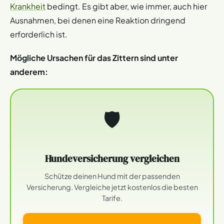
Krankheit
bedingt. Es gibt aber, wie immer, auch hier
Ausnahmen, bei denen eine Reaktion dringend
erforderlich ist.
Mögliche Ursachen für das Zittern sind unter
anderem:
🛡
Hundeversicherung vergleichen
Schütze deinen Hund mit der passenden
Versicherung. Vergleiche jetzt kostenlos die besten
Tarife.