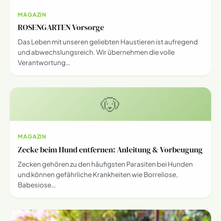
MAGAZIN
ROSENGARTEN Vorsorge
Das Leben mit unseren geliebten Haustieren ist aufregend
und abwechslungsreich. Wir übernehmen die volle
Verantwortung…
🐶
MAGAZIN
Zecke beim Hund entfernen: Anleitung & Vorbeugung
Zecken gehören zu den häufigsten Parasiten bei Hunden
und können gefährliche Krankheiten wie Borreliose,
Babesiose…