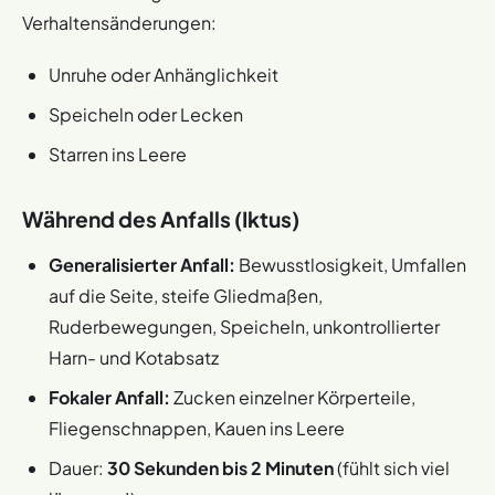
Verhaltensänderungen:
Unruhe oder Anhänglichkeit
Speicheln oder Lecken
Starren ins Leere
Während des Anfalls (Iktus)
Generalisierter Anfall:
Bewusstlosigkeit, Umfallen
auf die Seite, steife Gliedmaßen,
Ruderbewegungen, Speicheln, unkontrollierter
Harn- und Kotabsatz
Fokaler Anfall:
Zucken einzelner Körperteile,
Fliegenschnappen, Kauen ins Leere
Dauer:
30 Sekunden bis 2 Minuten
(fühlt sich viel