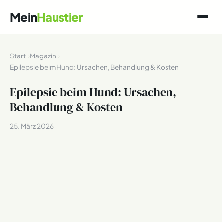
Mein
Haustier
Start
Magazin
Epilepsie beim Hund: Ursachen, Behandlung & Kosten
Epilepsie beim Hund: Ursachen,
Behandlung & Kosten
25. März 2026