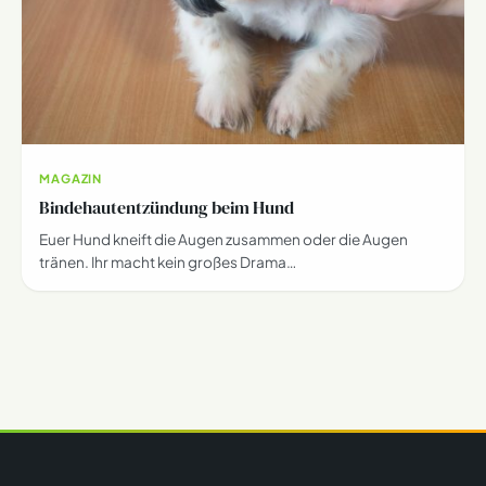
MAGAZIN
Bindehautentzündung beim Hund
Euer Hund kneift die Augen zusammen oder die Augen
tränen. Ihr macht kein großes Drama…