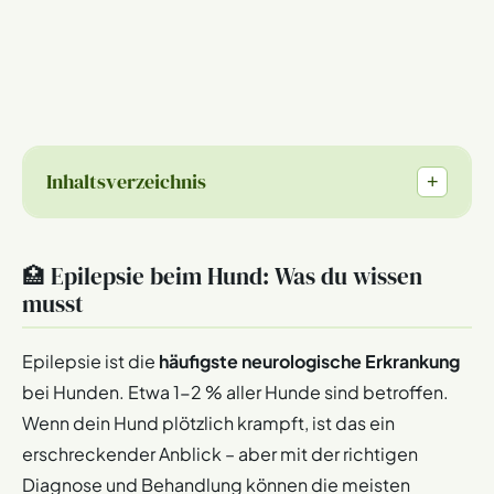
Inhaltsverzeichnis
+
🏥 Epilepsie beim Hund: Was du wissen
musst
Epilepsie ist die
häufigste neurologische Erkrankung
bei Hunden. Etwa 1-2 % aller Hunde sind betroffen.
Wenn dein Hund plötzlich krampft, ist das ein
erschreckender Anblick – aber mit der richtigen
Diagnose und Behandlung können die meisten