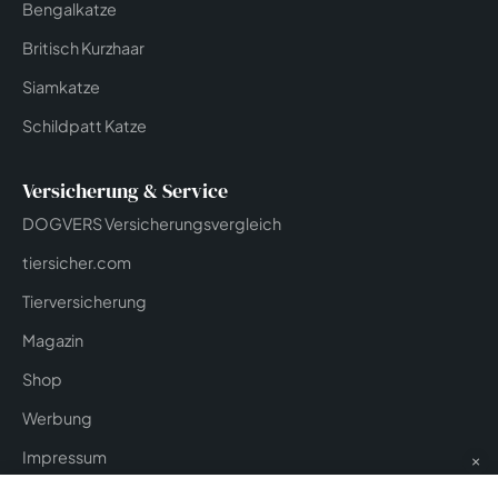
Bengalkatze
Britisch Kurzhaar
Siamkatze
Schildpatt Katze
Versicherung & Service
DOGVERS Versicherungsvergleich
tiersicher.com
Tierversicherung
Magazin
Shop
Werbung
Impressum
×
Datenschutz