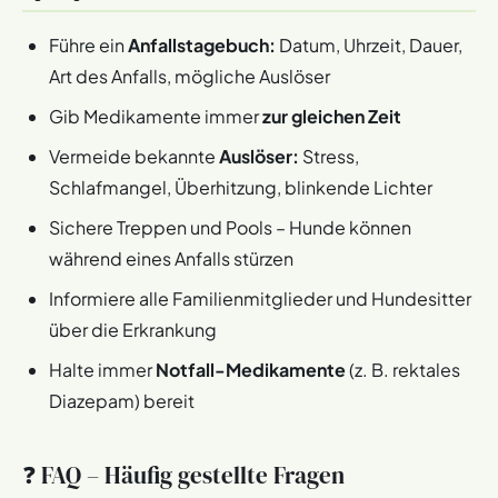
Führe ein
Anfallstagebuch:
Datum, Uhrzeit, Dauer,
Art des Anfalls, mögliche Auslöser
Gib Medikamente immer
zur gleichen Zeit
Vermeide bekannte
Auslöser:
Stress,
Schlafmangel, Überhitzung, blinkende Lichter
Sichere Treppen und Pools – Hunde können
während eines Anfalls stürzen
Informiere alle Familienmitglieder und Hundesitter
über die Erkrankung
Halte immer
Notfall-Medikamente
(z. B. rektales
Diazepam) bereit
❓ FAQ – Häufig gestellte Fragen