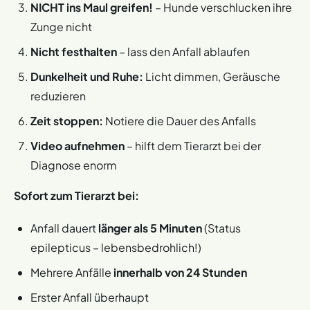
NICHT ins Maul greifen!
– Hunde verschlucken ihre
Zunge nicht
Nicht festhalten
– lass den Anfall ablaufen
Dunkelheit und Ruhe:
Licht dimmen, Geräusche
reduzieren
Zeit stoppen:
Notiere die Dauer des Anfalls
Video aufnehmen
– hilft dem Tierarzt bei der
Diagnose enorm
Sofort zum Tierarzt bei:
Anfall dauert
länger als 5 Minuten
(Status
epilepticus – lebensbedrohlich!)
Mehrere Anfälle
innerhalb von 24 Stunden
Erster Anfall überhaupt