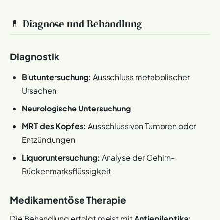
💊 Diagnose und Behandlung
Diagnostik
Blutuntersuchung:
Ausschluss metabolischer
Ursachen
Neurologische Untersuchung
MRT des Kopfes:
Ausschluss von Tumoren oder
Entzündungen
Liquoruntersuchung:
Analyse der Gehirn-
Rückenmarksflüssigkeit
Medikamentöse Therapie
Die Behandlung erfolgt meist mit
Antiepileptika
: