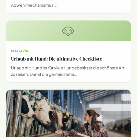
Abwehrmechanismus,…
🐶
MAGAZIN
Urlaub mit Hund: Die ultimative Checkliste
Urlaub mit Hund ist für viele Hundebesitzer die schönste Art
zu reisen. Damit die gemeinsame…