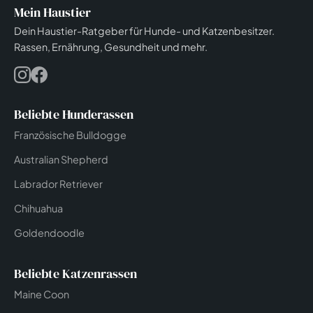
Mein Haustier
Dein Haustier-Ratgeber für Hunde- und Katzenbesitzer.
Rassen, Ernährung, Gesundheit und mehr.
Beliebte Hunderassen
Französische Bulldogge
Australian Shepherd
Labrador Retriever
Chihuahua
Goldendoodle
Beliebte Katzenrassen
Maine Coon