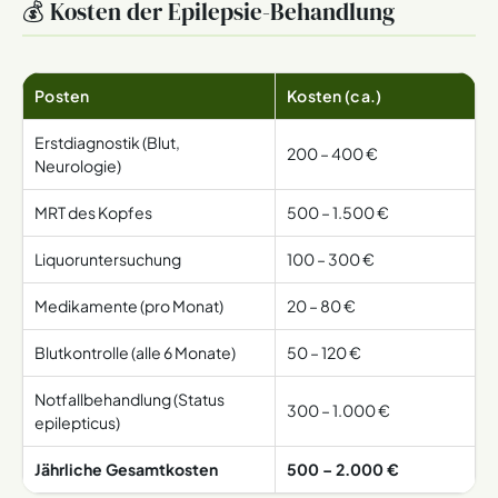
💰 Kosten der Epilepsie-Behandlung
Posten
Kosten (ca.)
Erstdiagnostik (Blut,
200 – 400 €
Neurologie)
MRT des Kopfes
500 – 1.500 €
Liquoruntersuchung
100 – 300 €
Medikamente (pro Monat)
20 – 80 €
Blutkontrolle (alle 6 Monate)
50 – 120 €
Notfallbehandlung (Status
300 – 1.000 €
epilepticus)
Jährliche Gesamtkosten
500 – 2.000 €