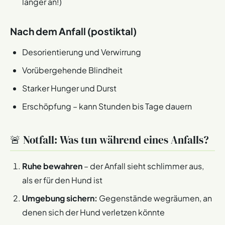
länger an!)
Nach dem Anfall (postiktal)
Desorientierung und Verwirrung
Vorübergehende Blindheit
Starker Hunger und Durst
Erschöpfung – kann Stunden bis Tage dauern
🚨 Notfall: Was tun während eines Anfalls?
Ruhe bewahren
– der Anfall sieht schlimmer aus,
als er für den Hund ist
Umgebung sichern:
Gegenstände wegräumen, an
denen sich der Hund verletzen könnte