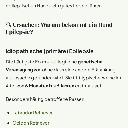
epileptischen Hunde ein gutes Leben führen.
🔍 Ursachen: Warum bekommt ein Hund
Epilepsie?
Idiopathische (primäre) Epilepsie
Die häufigste Form – es liegt eine
genetische
Veranlagung
vor, ohne dass eine andere Erkrankung
als Ursache gefunden wird. Sie tritt typischerweise im
Alter von
6 Monaten bis 6 Jahren
erstmals auf.
Besonders häufig betroffene Rassen:
Labrador Retriever
Golden Retriever