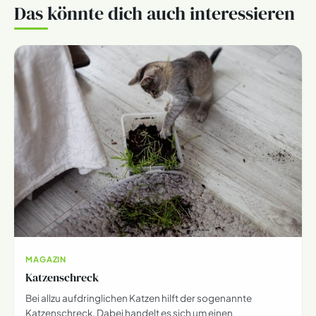
Das könnte dich auch interessieren
MAGAZIN
Katzenschreck
Bei allzu aufdringlichen Katzen hilft der sogenannte
Katzenschreck. Dabei handelt es sich um einen