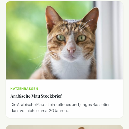
KATZENRASSEN
Arabische Mau Steckbrief
Die Arabische Mau ist ein seltenes und junges Rassetier,
dass vor nicht einmal 20 Jahren…