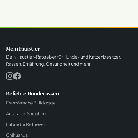
Mein Haustier
Dein Haustier-Ratgeber für Hunde- und Katzenbesitzer.
Rassen, Ernährung, Gesundheit und mehr.
Beliebte Hunderassen
Französische Bulldogge
Australian Shepherd
Labrador Retriever
Chihuahua