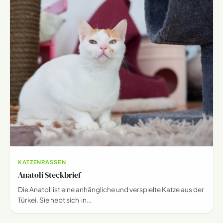
KATZENRASSEN
Anatoli Steckbrief
Die Anatoli ist eine anhängliche und verspielte Katze aus der
Türkei. Sie hebt sich in…