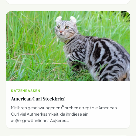
KATZENRASSEN
American Curl Steckbrief
Mit ihren geschwungenen Öhrchen erregt die American
Curl viel Aufmerksamkeit, da ihr diese ein
außergewöhnliches Äußeres…