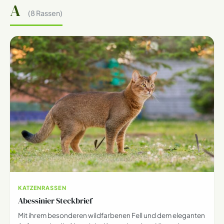
A
(8 Rassen)
KATZENRASSEN
Abessinier Steckbrief
Mit ihrem besonderen wildfarbenen Fell und dem eleganten