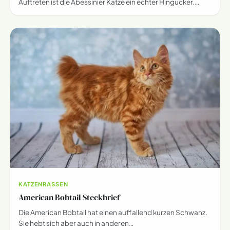
Auftreten ist die Abessinier Katze ein echter Hingucker.…
KATZENRASSEN
American Bobtail Steckbrief
Die American Bobtail hat einen auffallend kurzen Schwanz.
Sie hebt sich aber auch in anderen…