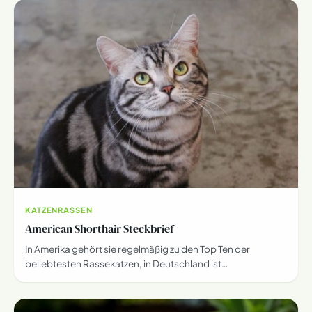
KATZENRASSEN
American Shorthair Steckbrief
In Amerika gehört sie regelmäßig zu den Top Ten der
beliebtesten Rassekatzen, in Deutschland ist…