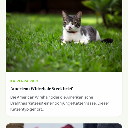
KATZENRASSEN
American Whirehair Steckbrief
Die American Wirehair oder die Amerikanische
Drahthaarkatze ist eine noch junge Katzenrasse. Dieser
Katzentyp gehört…