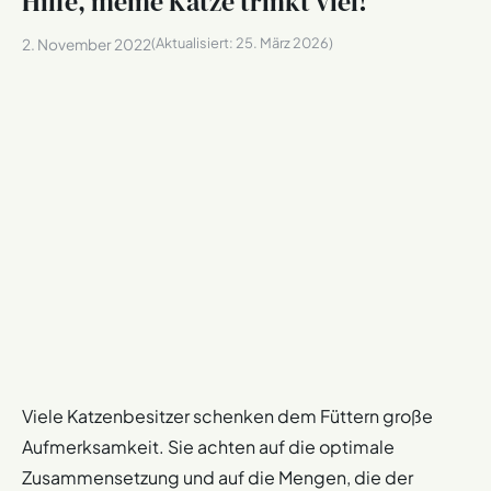
Hilfe, meine Katze trinkt viel!
(Aktualisiert:
25. März 2026
)
2. November 2022
Viele Katzenbesitzer schenken dem Füttern große
Aufmerksamkeit. Sie achten auf die optimale
Zusammensetzung und auf die Mengen, die der