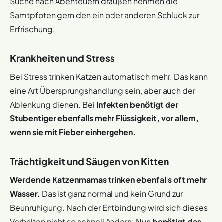
Suche nach Abenteuern draußen nehmen die
Samtpfoten gern den ein oder anderen Schluck zur
Erfrischung.
Krankheiten und Stress
Bei Stress trinken Katzen automatisch mehr. Das kann
eine Art Übersprungshandlung sein, aber auch der
Ablenkung dienen. Bei
Infekten benötigt der
Stubentiger ebenfalls mehr Flüssigkeit, vor allem,
wenn sie mit Fieber einhergehen.
Trächtigkeit und Säugen von Kitten
Werdende Katzenmamas trinken ebenfalls oft mehr
Wasser.
Das ist ganz normal und kein Grund zur
Beunruhigung. Nach der Entbindung wird sich dieses
Verhalten nicht so schnell ändern: Nun
benötigt das