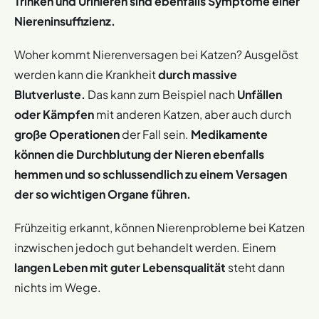
Trinken und Urinieren sind ebenfalls Symptome einer
Niereninsuffizienz.
Woher kommt Nierenversagen bei Katzen? Ausgelöst
werden kann die Krankheit
durch massive
Blutverluste.
Das kann zum Beispiel nach
Unfällen
oder Kämpfen
mit anderen Katzen, aber auch durch
große Operationen
der Fall sein.
Medikamente
können die Durchblutung der Nieren ebenfalls
hemmen und so schlussendlich zu einem Versagen
der so wichtigen Organe führen.
Frühzeitig erkannt, können Nierenprobleme bei Katzen
inzwischen jedoch gut behandelt werden. Einem
langen Leben mit guter Lebensqualität
steht dann
nichts im Wege.