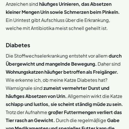
Anzeichen sind
häufiges Urinieren, das Absetzen
kleiner Mengen Urin sowie Schmerzen beim Pinkeln.
Ein Urintest gibt Aufschluss über die Erkrankung,
welche mit Antibiotika meist schnell geheilt ist.
Diabetes
Die Stoffwechselerkrankung entsteht vor allem
durch
Übergewicht und mangelnde Bewegung.
Daher sind
Wohnungskatzen häufiger betroffen als Freigänger.
Wie erkenne ich, ob meine Katze Diabetes hat?
Warnsignale sind
zumeist vermehrter Durst und
häufiges Absetzen von Urin.
Allgemein wirkt die Katze
schlapp und lustlos, sie scheint ständig müde zu sein.
Trotz der Aufnahme
großer Futtermengen verliert das
Tier rasch an Gewicht.
Durch die regelmäßige
Gabe
von Medikamenten und spezielles Futter kann die