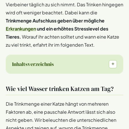
Vierbeiner täglich zu sich nimmt. Das Trinken hingegen
wird oft weniger beachtet. Dabei kann die
Trinkmenge Aufschluss geben über mögliche
Erkrankungen
und ein erhöhtes Stresslevel des
Tieres.
Worauf ihr achten solltet und wann eine Katze
zu viel trinkt, erfahrt ihr im folgenden Text.
Inhaltsverzeichnis
+
Wie viel Wasser trinken Katzen am Tag?
Die Trinkmenge einer Katze hängt von mehreren
Faktoren ab, eine pauschale Antwort lässt sich also
nicht geben. Wir beleuchten die unterschiedlichen
Aspekte und zeigen auf, wovon die Trinkmenge