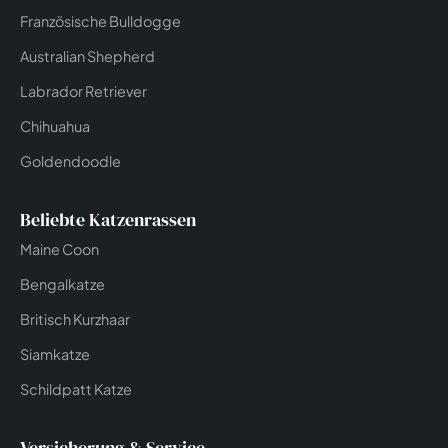
Französische Bulldogge
Australian Shepherd
Labrador Retriever
Chihuahua
Goldendoodle
Beliebte Katzenrassen
Maine Coon
Bengalkatze
Britisch Kurzhaar
Siamkatze
Schildpatt Katze
Versicherung & Service