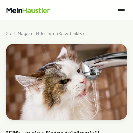
Mein
Haustier
Start
Magazin
Hilfe, meine Katze trinkt viel!