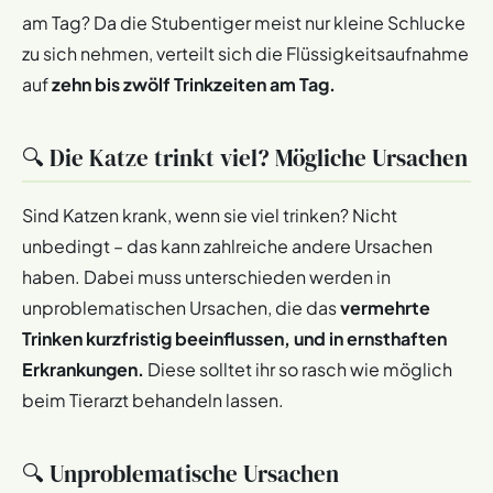
am Tag? Da die Stubentiger meist nur kleine Schlucke
zu sich nehmen, verteilt sich die Flüssigkeitsaufnahme
auf
zehn bis zwölf Trinkzeiten am Tag.
🔍 Die Katze trinkt viel? Mögliche Ursachen
Sind Katzen krank, wenn sie viel trinken? Nicht
unbedingt – das kann zahlreiche andere Ursachen
haben. Dabei muss unterschieden werden in
unproblematischen Ursachen, die das
vermehrte
Trinken kurzfristig beeinflussen, und in ernsthaften
Erkrankungen.
Diese solltet ihr so rasch wie möglich
beim Tierarzt behandeln lassen.
🔍 Unproblematische Ursachen