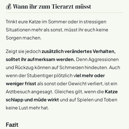
💰 Wann ihr zum Tierarzt müsst
Trinkt eure Katze im Sommer oder in stressigen
Situationen mehr als sonst, müsst ihr euch keine
Sorgen machen.
Zeigt sie jedoch
zusätzlich verändertes Verhalten,
solltet ihr aufmerksam werden.
Denn Aggressionen
und Rückzug können auf Schmerzen hindeuten. Auch
wenn der Stubentiger plötzlich v
iel mehr oder
weniger frisst
als sonst oder Gewicht verliert, ist ein
Arztbesuch angesagt. Gleiches gilt, wenn die
Katze
schlapp und müde wirkt
und auf Spielen und Toben
keine Lust mehr hat.
Fazit