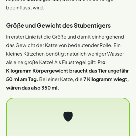
beeinflusst wird.
Größe und Gewicht des Stubentigers
In erster Linie ist die Größe und damit einhergehend
das Gewicht der Katze von bedeutender Rolle. Ein
kleines Kätzchen benötigt natürlich weniger Wasser
als eine große Katze! Als Faustregel gilt:
Pro
Kilogramm Körpergewicht braucht das Tier ungefähr
50 ml am Tag.
Bei einer Katze, die
7 Kilogramm wiegt,
wären das also 350 ml.
🛡