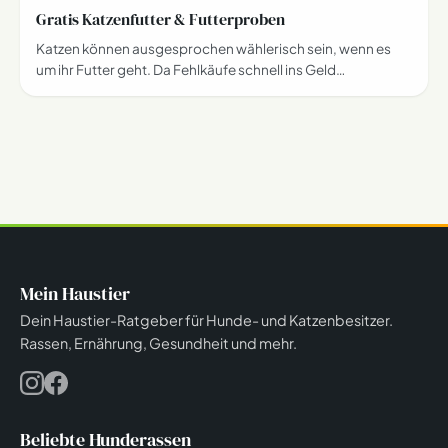
Gratis Katzenfutter & Futterproben
Katzen können ausgesprochen wählerisch sein, wenn es
um ihr Futter geht. Da Fehlkäufe schnell ins Geld…
Mein Haustier
Dein Haustier-Ratgeber für Hunde- und Katzenbesitzer.
Rassen, Ernährung, Gesundheit und mehr.
Beliebte Hunderassen