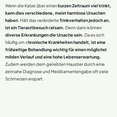
Wenn die Katze über einen
kurzen Zeitraum viel trinkt,
kann dies verschiedene, meist harmlose Ursachen
haben.
Hält das veränderte
Trinkverhalten jedoch an,
ist ein Tierarztbesuch ratsam.
Denn dann können
diverse Erkrankungen die Ursache sein.
Da es sich
häufig um c
hronische Krankheiten handelt, ist eine
frühzeitige Behandlung wichtig für einen möglichst
milden Verlauf und eine hohe Lebenserwartung.
Zudem werden dem geliebten Haustier durch eine
zeitnahe Diagnose und Medikamentengabe oft viele
Schmerzen erspart.