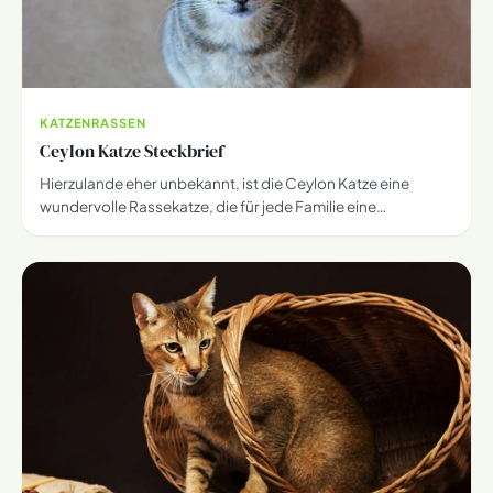
KATZENRASSEN
Ceylon Katze Steckbrief
Hierzulande eher unbekannt, ist die Ceylon Katze eine
wundervolle Rassekatze, die für jede Familie eine…