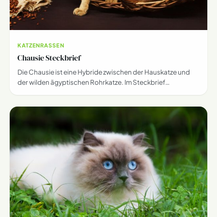
KATZENRASSEN
Chausie Steckbrief
Die Chausie ist eine Hybride zwischen der Hauskatze und
der wilden ägyptischen Rohrkatze. Im Steckbrief…