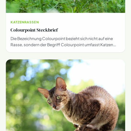
KATZENRASSEN
Colourpoint Steckbrief
Die Bezeichnung Colourpoint bezieht sich nicht auf eine
Rasse, sondern der Begriff Colourpoint umfasst Katzen…