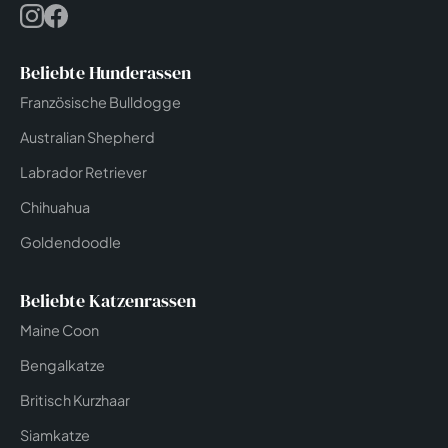
Beliebte Hunderassen
Französische Bulldogge
Australian Shepherd
Labrador Retriever
Chihuahua
Goldendoodle
Beliebte Katzenrassen
Maine Coon
Bengalkatze
Britisch Kurzhaar
Siamkatze