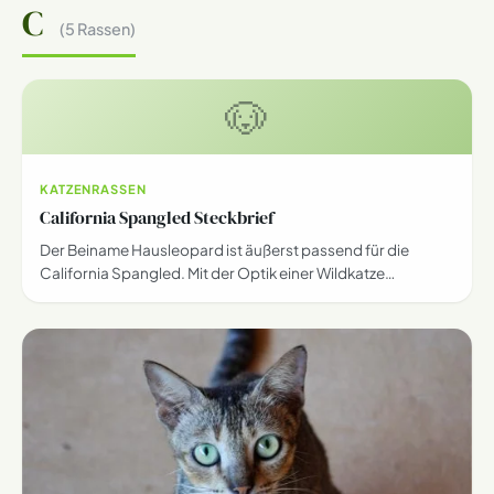
C
(5 Rassen)
🐶
KATZENRASSEN
California Spangled Steckbrief
Der Beiname Hausleopard ist äußerst passend für die
California Spangled. Mit der Optik einer Wildkatze…