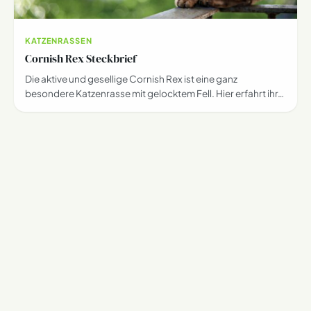
KATZENRASSEN
Cornish Rex Steckbrief
Die aktive und gesellige Cornish Rex ist eine ganz
besondere Katzenrasse mit gelocktem Fell. Hier erfahrt ihr…