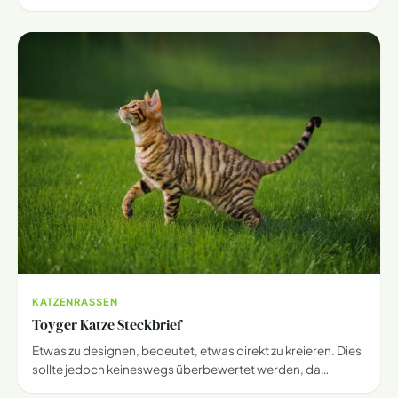
KATZENRASSEN
Toyger Katze Steckbrief
Etwas zu designen, bedeutet, etwas direkt zu kreieren. Dies
sollte jedoch keineswegs überbewertet werden, da…