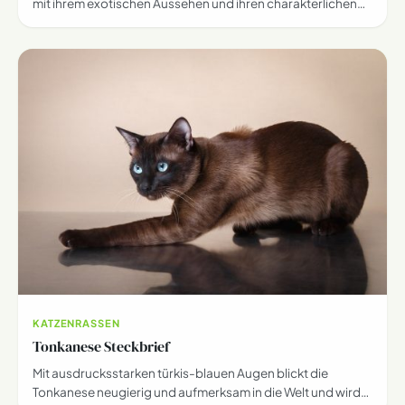
mit ihrem exotischen Aussehen und ihren charakterlichen…
KATZENRASSEN
Tonkanese Steckbrief
Mit ausdrucksstarken türkis-blauen Augen blickt die
Tonkanese neugierig und aufmerksam in die Welt und wird…