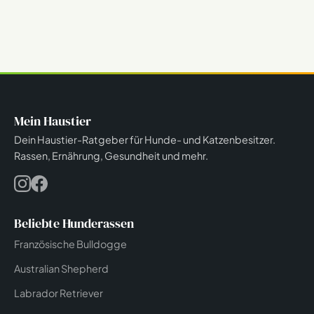
Mein Haustier
Dein Haustier-Ratgeber für Hunde- und Katzenbesitzer.
Rassen, Ernährung, Gesundheit und mehr.
Beliebte Hunderassen
Französische Bulldogge
Australian Shepherd
Labrador Retriever