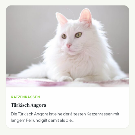
KATZENRASSEN
Türkisch Angora
Die Türkisch Angora ist eine der ältesten Katzenrassen mit
langem Fell und gilt damit als die…