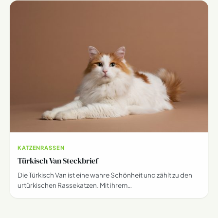
KATZENRASSEN
Türkisch Van Steckbrief
Die Türkisch Van ist eine wahre Schönheit und zählt zu den
urtürkischen Rassekatzen. Mit ihrem…