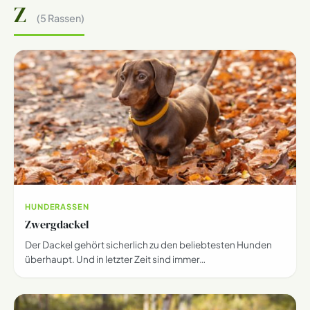
Z
(5 Rassen)
HUNDERASSEN
Zwergdackel
Der Dackel gehört sicherlich zu den beliebtesten Hunden
überhaupt. Und in letzter Zeit sind immer…