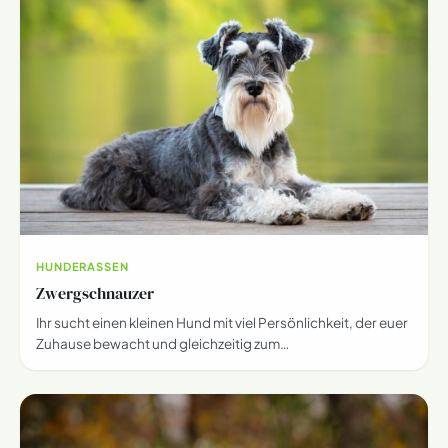
HUNDERASSEN
Zwergschnauzer
Ihr sucht einen kleinen Hund mit viel Persönlichkeit, der euer
Zuhause bewacht und gleichzeitig zum…