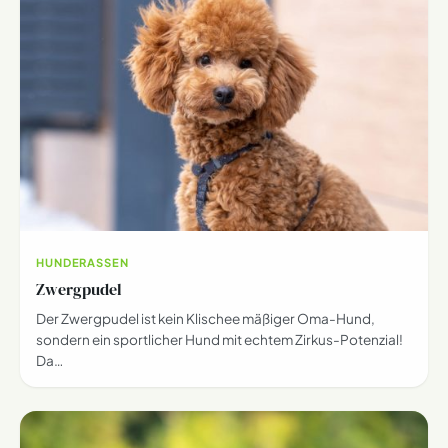
HUNDERASSEN
Zwergpudel
Der Zwergpudel ist kein Klischee mäßiger Oma-Hund,
sondern ein sportlicher Hund mit echtem Zirkus-Potenzial!
Da…