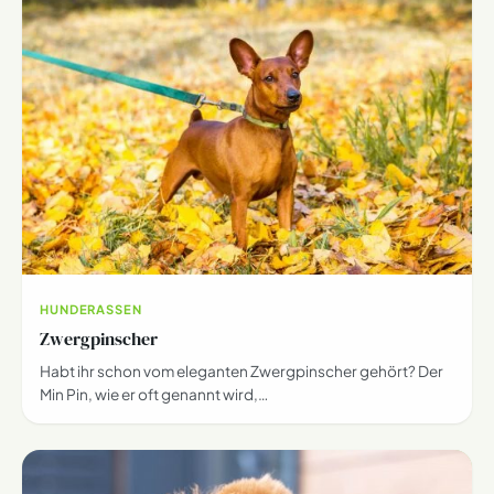
HUNDERASSEN
Zwergpinscher
Habt ihr schon vom eleganten Zwergpinscher gehört? Der
Min Pin, wie er oft genannt wird,…