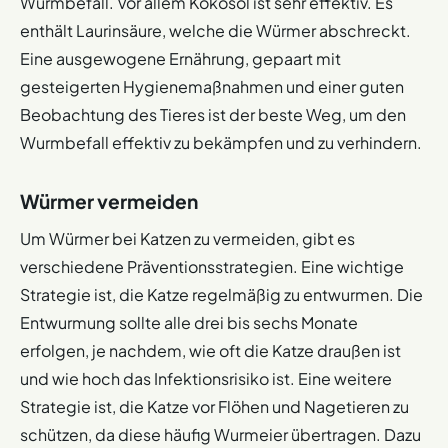
Wurmbefall. Vor allem Kokosöl ist sehr effektiv. Es
enthält Laurinsäure, welche die Würmer abschreckt.
Eine ausgewogene Ernährung, gepaart mit
gesteigerten Hygienemaßnahmen und einer guten
Beobachtung des Tieres ist der beste Weg, um den
Wurmbefall effektiv zu bekämpfen und zu verhindern.
Würmer vermeiden
Um Würmer bei Katzen zu vermeiden, gibt es
verschiedene Präventionsstrategien. Eine wichtige
Strategie ist, die Katze regelmäßig zu entwurmen. Die
Entwurmung sollte alle drei bis sechs Monate
erfolgen, je nachdem, wie oft die Katze draußen ist
und wie hoch das Infektionsrisiko ist. Eine weitere
Strategie ist, die Katze vor Flöhen und Nagetieren zu
schützen, da diese häufig Wurmeier übertragen. Dazu