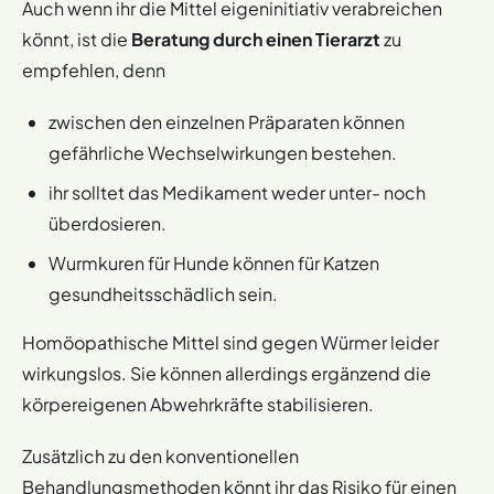
Auch wenn ihr die Mittel eigeninitiativ verabreichen
könnt, ist die
Beratung durch einen Tierarzt
zu
empfehlen, denn
zwischen den einzelnen Präparaten können
gefährliche Wechselwirkungen bestehen.
ihr solltet das Medikament weder unter- noch
überdosieren.
Wurmkuren für Hunde können für Katzen
gesundheitsschädlich sein.
Homöopathische Mittel sind gegen Würmer leider
wirkungslos. Sie können allerdings ergänzend die
körpereigenen Abwehrkräfte stabilisieren.
Zusätzlich zu den konventionellen
Behandlungsmethoden könnt ihr das Risiko für einen