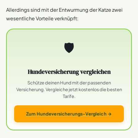
Allerdings sind mit der Entwurmung der Katze zwei
wesentliche Vorteile verknüpft:
🛡
Hundeversicherung vergleichen
Schütze deinen Hund mit der passenden
Versicherung. Vergleiche jetzt kostenlos die besten
Tarife.
Zum Hundeversicherungs-Vergleich →