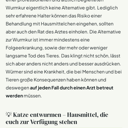
Wurmkur eigentlich keine Alternative gibt. Lediglich
sehr erfahrene Halter können das Risiko einer
Behandlung mit Hausmittelchen eingehen, sollten
aber auch den Rat des Arztes einholen. Die Alternative
zur Wurmkur ist immer mindestens eine
Folgeerkrankung, sowie der mehr oder weniger
langsame Tod des Tieres. Das klingt nicht schön, lässt
sich aber anders nicht anders und besser ausdrücken.
Würmer sind eine Krankheit, die bei Menschen und bei
Tieren große Konsequenzen haben können und
deswegen
auf jeden Fall durch einen Arzt betreut
werden
müssen.
💡 Katze entwurmen – Hausmittel, die
euch zur Verfügung stehen