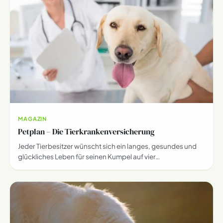
MAGAZIN
Petplan – Die Tierkranken­versicherung
Jeder Tierbesitzer wünscht sich ein langes, gesundes und
glückliches Leben für seinen Kumpel auf vier…