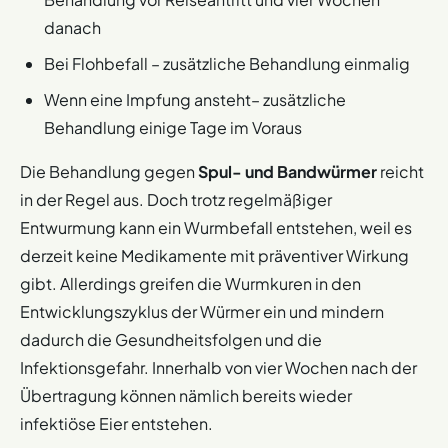
danach
Bei Flohbefall – zusätzliche Behandlung einmalig
Wenn eine Impfung ansteht– zusätzliche
Behandlung einige Tage im Voraus
Die Behandlung gegen
Spul- und Bandwürmer
reicht
in der Regel aus. Doch trotz regelmäßiger
Entwurmung kann ein Wurmbefall entstehen, weil es
derzeit keine Medikamente mit präventiver Wirkung
gibt. Allerdings greifen die Wurmkuren in den
Entwicklungszyklus der Würmer ein und mindern
dadurch die Gesundheitsfolgen und die
Infektionsgefahr. Innerhalb von vier Wochen nach der
Übertragung können nämlich bereits wieder
infektiöse Eier entstehen.