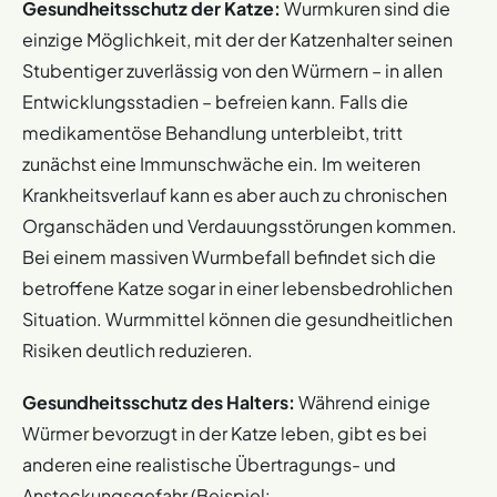
Gesundheitsschutz
der Katze:
Wurmkuren sind die
einzige Möglichkeit, mit der der Katzenhalter seinen
Stubentiger zuverlässig von den Würmern – in allen
Entwicklungsstadien – befreien kann. Falls die
medikamentöse Behandlung unterbleibt, tritt
zunächst eine Immunschwäche ein. Im weiteren
Krankheitsverlauf kann es aber auch zu chronischen
Organschäden und Verdauungsstörungen kommen.
Bei einem massiven Wurmbefall befindet sich die
betroffene Katze sogar in einer lebensbedrohlichen
Situation. Wurmmittel können die gesundheitlichen
Risiken deutlich reduzieren.
Gesundheitsschutz des Halters:
Während einige
Würmer bevorzugt in der Katze leben, gibt es bei
anderen eine realistische Übertragungs- und
Ansteckungsgefahr (Beispiel: