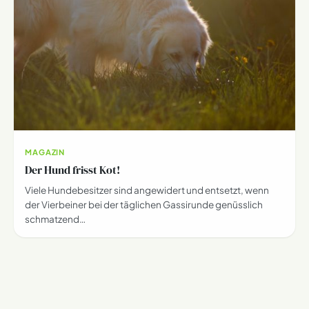
MAGAZIN
Der Hund frisst Kot!
Viele Hundebesitzer sind angewidert und entsetzt, wenn
der Vierbeiner bei der täglichen Gassirunde genüsslich
schmatzend…