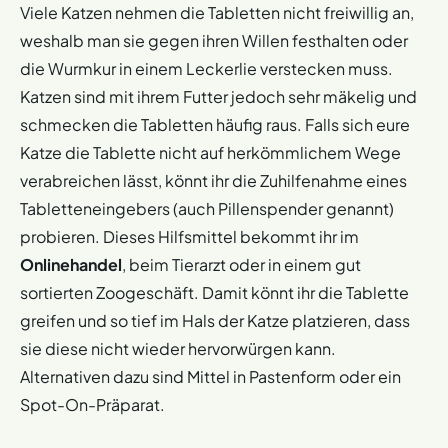
Viele Katzen nehmen die Tabletten nicht freiwillig an,
weshalb man sie gegen ihren Willen festhalten oder
die Wurmkur in einem Leckerlie verstecken muss.
Katzen sind mit ihrem Futter jedoch sehr mäkelig und
schmecken die Tabletten häufig raus. Falls sich eure
Katze die Tablette nicht auf herkömmlichem Wege
verabreichen lässt, könnt ihr die Zuhilfenahme eines
Tabletteneingebers (auch Pillenspender genannt)
probieren. Dieses Hilfsmittel bekommt ihr im
Onlinehandel
, beim Tierarzt oder in einem gut
sortierten Zoogeschäft. Damit könnt ihr die Tablette
greifen und so tief im Hals der Katze platzieren, dass
sie diese nicht wieder hervorwürgen kann.
Alternativen dazu sind Mittel in Pastenform oder ein
Spot-On-Präparat.