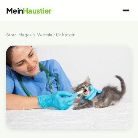
Mein
Haustier
Start
Magazin
Wurmkur für Katzen