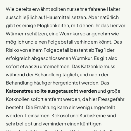
Wie bereits erwähnt sollten nur sehr erfahrene Halter
ausschließlich auf Hausmittel setzen. Aber natürlich
gibt es einige Möglichkeiten, mit denen ihr das Tier vor
Würmern schützen, eine Wurmkur so angenehm wie
möglich und einen Folgebefall verhindern könnt. Das
Risiko von einem Folgebefall besteht ab Tag 1 der
erfolgreich abgeschlossenen Wurmkur. Es gilt also
sofort etwas zu unternehmen. Das Katzenklo muss
während der Behandlung täglich, und nach der
Behandlung häufiger hergerichtet werden. Das
Katzenstreu sollte ausgetauscht werden
und große
Kotknollen sofort entfernt werden, da hier Fressgefahr
besteht. Die Ernährung kann ein wenig umgestellt
werden. Leinsamen, Kokosöl und Kürbiskerne sind
sehr beliebt und verhindern einen künftigen