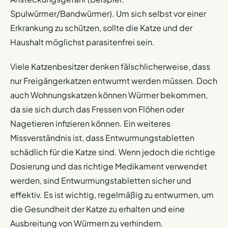
Spulwürmer/Bandwürmer). Um sich selbst vor einer
Erkrankung zu schützen, sollte die Katze und der
Haushalt möglichst parasitenfrei sein.
Viele Katzenbesitzer denken fälschlicherweise, dass
nur Freigängerkatzen entwurmt werden müssen. Doch
auch Wohnungskatzen können Würmer bekommen,
da sie sich durch das Fressen von Flöhen oder
Nagetieren infizieren können. Ein weiteres
Missverständnis ist, dass Entwurmungstabletten
schädlich für die Katze sind. Wenn jedoch die richtige
Dosierung und das richtige Medikament verwendet
werden, sind Entwurmungstabletten sicher und
effektiv. Es ist wichtig, regelmäßig zu entwurmen, um
die Gesundheit der Katze zu erhalten und eine
Ausbreitung von Würmern zu verhindern.