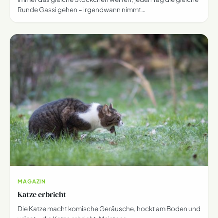
Runde Gassi gehen – irgendwann nimmt…
MAGAZIN
Katze erbricht
Die Katze macht komische Geräusche, hockt am Boden und