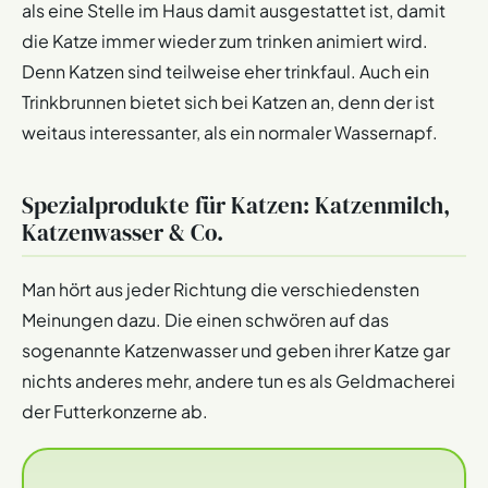
als eine Stelle im Haus damit ausgestattet ist, damit
die Katze immer wieder zum trinken animiert wird.
Denn Katzen sind teilweise eher trinkfaul. Auch ein
Trinkbrunnen bietet sich bei Katzen an, denn der ist
weitaus interessanter, als ein normaler Wassernapf.
Spezialprodukte für Katzen: Katzenmilch,
Katzenwasser & Co.
Man hört aus jeder Richtung die verschiedensten
Meinungen dazu. Die einen schwören auf das
sogenannte Katzenwasser und geben ihrer Katze gar
nichts anderes mehr, andere tun es als Geldmacherei
der Futterkonzerne ab.