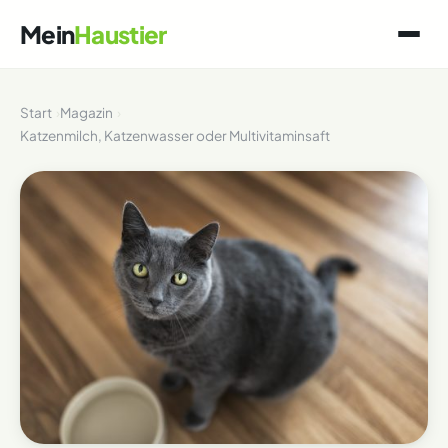
Mein
Haustier
Start
Magazin
Katzenmilch, Katzenwasser oder Multivitaminsaft