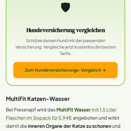
🛡
Hundeversicherung vergleichen
Schütze deinen Hund mit der passenden
Versicherung. Vergleiche jetzt kostenlos die besten
Tarife.
Zum Hundeversicherungs-Vergleich →
MultiFit Katzen-Wasser
Bei Fressnapf wird das
MultiFit Wasser
mit 1,5 Liter
Flaschen im Sixpack für 5,94€
angeboten und wirbt
damit die
inneren Organe der Katze zu schonen
und