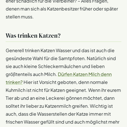
eher schädlich für die Vierbeiner? – Alles Fragen,
denen man sich als Katzenbesitzer früher oder später
stellen muss.
Was trinken Katzen?
Generell trinken Katzen Wasser und das ist auch die
gesündeste Wahl für die Samtpfoten. Natürlich sind
sie auch kleine Schleckermäulchen und lieben
größtenteils auch Milch.
Dürfen Katzen Milch denn
trinken?
Hier ist Vorsicht geboten, denn normale
Kuhmilch ist nicht für Katzen geeignet. Wenn ihr eurem
Tier ab und an eine Leckerei gönnen möchtet, dann
solltet ihr lieber zu Katzenmilch greifen. Wichtig ist
auch, dass die Wasserstellen der Katze immer mit
frischen Wasser gefüllt sind und auch möglichst mehr