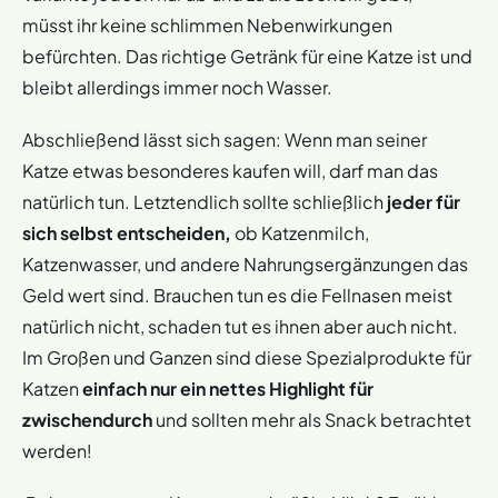
müsst ihr keine schlimmen Nebenwirkungen
befürchten. Das richtige Getränk für eine Katze ist und
bleibt allerdings immer noch Wasser.
Abschließend lässt sich sagen: Wenn man seiner
Katze etwas besonderes kaufen will, darf man das
natürlich tun. Letztendlich sollte schließlich
jeder für
sich selbst entscheiden,
ob Katzenmilch,
Katzenwasser, und andere Nahrungsergänzungen das
Geld wert sind. Brauchen tun es die Fellnasen meist
natürlich nicht, schaden tut es ihnen aber auch nicht.
Im Großen und Ganzen sind diese Spezialprodukte für
Katzen
einfach nur ein nettes Highlight für
zwischendurch
und sollten mehr als Snack betrachtet
werden!