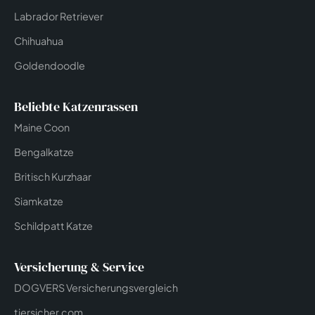
Labrador Retriever
Chihuahua
Goldendoodle
Beliebte Katzenrassen
Maine Coon
Bengalkatze
Britisch Kurzhaar
Siamkatze
Schildpatt Katze
Versicherung & Service
DOGVERS Versicherungsvergleich
tiersicher.com