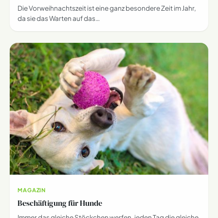
Die Vorweihnachtszeit ist eine ganz besondere Zeit im Jahr,
da sie das Warten auf das…
MAGAZIN
Beschäftigung für Hunde
Immer das gleiche Stöckchen werfen, jeden Tag die gleiche