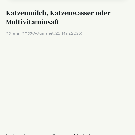
Katzenmilch, Katzenwasser oder
Multivitaminsaft
(Aktualisiert:
25. März 2026
)
22. April 2022