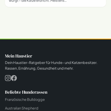
würgt – die Katze erbricht. Meistens…
Mein Haustier
Dein Haustier-Ratgeber für Hunde- und Katzenbesitzer.
Rassen, Ernährung, Gesundheit und mehr.
Beliebte Hunderassen
Französische Bulldogge
Australian Shepherd