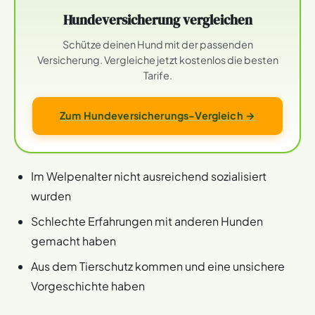
Hundeversicherung vergleichen
Schütze deinen Hund mit der passenden
Versicherung. Vergleiche jetzt kostenlos die besten
Tarife.
Zum Hundeversicherungs-Vergleich →
Im Welpenalter nicht ausreichend sozialisiert
wurden
Schlechte Erfahrungen mit anderen Hunden
gemacht haben
Aus dem Tierschutz kommen und eine unsichere
Vorgeschichte haben