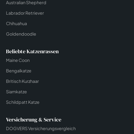
Australian Shepherd
Labrador Retriever
Chihuahua
Goldendoodle
Beliebte Katzenrassen
Maine Coon
Bengalkatze
Britisch Kurzhaar
Siamkatze
Schildpatt Katze
Versicherung & Service
DOGVERS Versicherungsvergleich