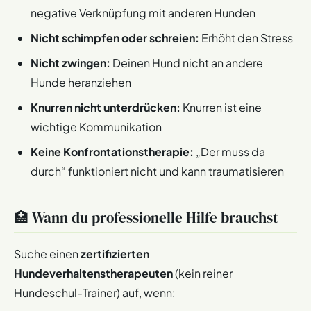
negative Verknüpfung mit anderen Hunden
Nicht schimpfen oder schreien:
Erhöht den Stress
Nicht zwingen:
Deinen Hund nicht an andere
Hunde heranziehen
Knurren nicht unterdrücken:
Knurren ist eine
wichtige Kommunikation
Keine Konfrontationstherapie:
„Der muss da
durch“ funktioniert nicht und kann traumatisieren
🏥 Wann du professionelle Hilfe brauchst
Suche einen
zertifizierten
Hundeverhaltenstherapeuten
(kein reiner
Hundeschul-Trainer) auf, wenn: