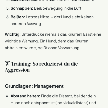
Schnappen:
Beißbewegung in die Luft
Beißen:
Letztes Mittel – der Hund sieht keinen
anderen Ausweg
Wichtig:
Unterdrücke niemals das Knurren! Es ist eine
wichtige Warnung. Ein Hund, dem das Knurren
abtrainiert wurde, beißt ohne Vorwarnung.
🏋️ Training: So reduzierst du die
Aggression
Grundlagen: Management
Abstand halten:
Finde die Distanz, bei der dein
Hund noch entspannt ist (Individualdistanz) und