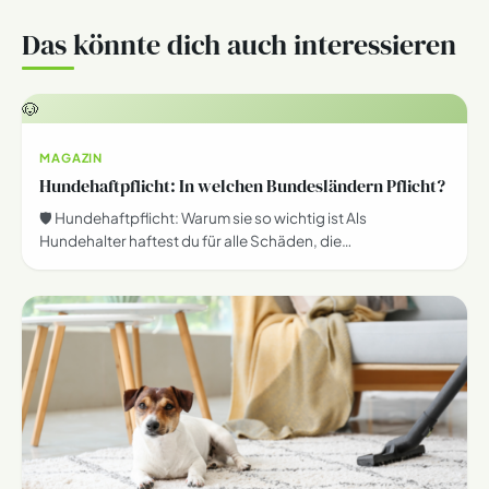
Das könnte dich auch interessieren
🐶
MAGAZIN
Hundehaftpflicht: In welchen Bundesländern Pflicht?
🛡️ Hundehaftpflicht: Warum sie so wichtig ist Als
Hundehalter haftest du für alle Schäden, die…