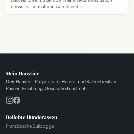
Dass Hunde zum Spiel oder in einer Gefahrensituation
beissen ist normal, doch wie könnt ihr…
Mein Haustier
Dein Haustier-Ratgeber für Hunde- und Katzenbesitzer.
Rassen, Ernährung, Gesundheit und mehr.
Beliebte Hunderassen
Französische Bulldogge