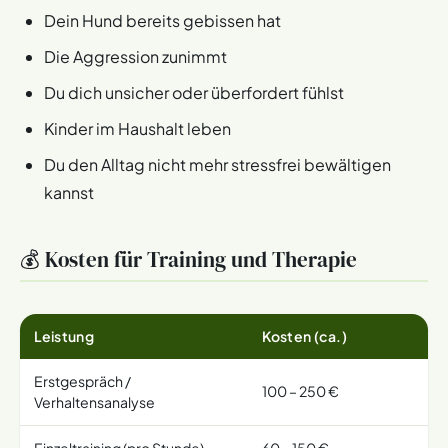
Dein Hund bereits gebissen hat
Die Aggression zunimmt
Du dich unsicher oder überfordert fühlst
Kinder im Haushalt leben
Du den Alltag nicht mehr stressfrei bewältigen
kannst
💰 Kosten für Training und Therapie
Leistung
Kosten (ca.)
Erstgespräch /
100 – 250 €
Verhaltensanalyse