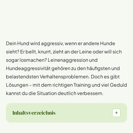
Dein Hund wird aggressiv, wenn er andere Hunde
sieht? Er bellt, knurrt, zieht an der Leine oder will sich
sogar losmachen? Leinenaggression und
Hundeaggressivität gehören zu den häufigsten und
belastendsten Verhaltensproblemen. Doch es gibt
Lösungen – mit dem richtigen Training und viel Geduld
kannst du die Situation deutlich verbessern.
Inhaltsverzeichnis
+