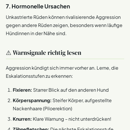
7. Hormonelle Ursachen
Unkastrierte Rüden können rivalisierende Aggression
gegen andere Rüden zeigen, besonders wenn läufige
Hündinnen in der Nähe sind.
⚠️ Warnsignale richtig lesen
Aggression kündigt sich immer vorher an. Lerne, die
Eskalationsstufen zu erkennen:
Fixieren:
Starrer Blick auf den anderen Hund
Körperspannung:
Steifer Körper, aufgestellte
Nackenhaare (Piloerektion)
Knurren:
Klare Warnung – nicht unterdrücken!
Zähnefletschen:
Die nächste Eskalationsstufe