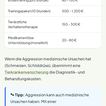
Einzeltraining (pro Stunde)
60 – 150 €
Trainingspaket (10 Stunden)
500 – 1.200 €
Tierärztliche
150 – 300 €
Verhaltenstherapie
Medikamentöse
20 – 80 €
Unterstützung (monatlich)
Wenn die Aggression medizinische Ursachen hat
(Schmerzen, Schilddrüse), übernimmt eine
Tierkrankenversicherung
die Diagnostik- und
Behandlungskosten.
🐾 Tipp:
Aggression kann auch medizinische
Ursachen haben. Mit einer