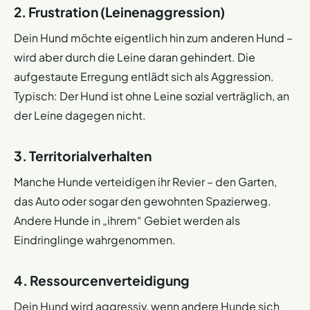
2. Frustration (Leinenaggression)
Dein Hund möchte eigentlich hin zum anderen Hund –
wird aber durch die Leine daran gehindert. Die
aufgestaute Erregung entlädt sich als Aggression.
Typisch: Der Hund ist ohne Leine sozial verträglich, an
der Leine dagegen nicht.
3. Territorialverhalten
Manche Hunde verteidigen ihr Revier – den Garten,
das Auto oder sogar den gewohnten Spazierweg.
Andere Hunde in „ihrem“ Gebiet werden als
Eindringlinge wahrgenommen.
4. Ressourcenverteidigung
Dein Hund wird aggressiv, wenn andere Hunde sich