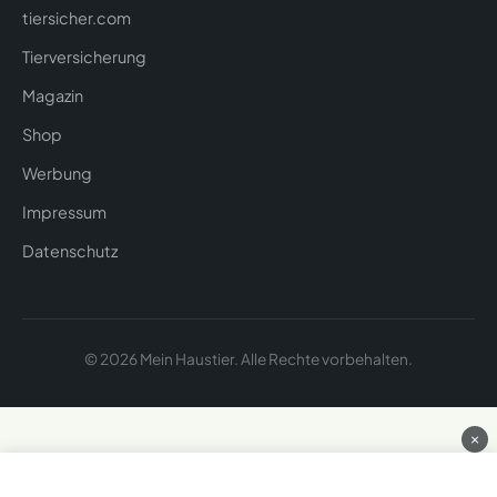
tiersicher.com
Tierversicherung
Magazin
Shop
Werbung
Impressum
Datenschutz
© 2026 Mein Haustier. Alle Rechte vorbehalten.
×