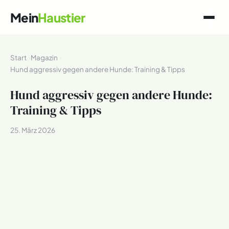
Mein
Haustier
Start
Magazin
Hund aggressiv gegen andere Hunde: Training & Tipps
Hund aggressiv gegen andere Hunde:
Training & Tipps
25. März 2026