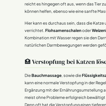
reicht es hingegen oft aus, wenn das Tier z
können helfen, ebenso wie eine sanfte Ma
Hier kann es durchaus sein, dass die Katz
verrichtet.
Flohsamenschalen
oder
Weizen
Kombination mit Wasser regen sie den Darm 
natürlichen Darmbewegungen werden geför
🏥 Verstopfung bei Katzen lösen
Die
Bauchmassage
, sowie die
Flüssigkeits
kann eine normale Verstopfung in der Regel
Ergänzung mit der Ernährungsumstellung au
meist ohne Probleme erfolgreich bewältigt
Denn oft hat die Verstopfung einen tieferen 