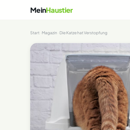
Mein
Haustier
Start
Magazin
Die Katze hat Verstopfung