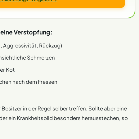
 eine Verstopfung:
 Aggressivität, Rückzug)
nsichtliche Schmerzen
er Kot
echen nach dem Fressen
esitzer in der Regel selber treffen. Sollte aber eine
der ein Krankheitsbild besonders herausstechen, so