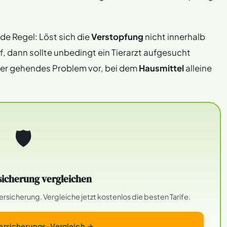
de Regel: Löst sich die
Verstopfung
nicht innerhalb
uf, dann sollte unbedingt ein Tierarzt aufgesucht
iefer gehendes Problem vor, bei dem
Hausmittel
alleine
🛡
icherung vergleichen
sicherung. Vergleiche jetzt kostenlos die besten Tarife.
rsicherungs-Vergleich →