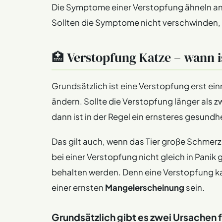
Die Symptome einer Verstopfung ähneln an
Sollten die Symptome nicht verschwinden, 
🏥 Verstopfung Katze – wann i
Grundsätzlich ist eine Verstopfung erst ein
ändern. Sollte die Verstopfung länger als 
dann ist in der Regel ein ernsteres gesund
Das gilt auch, wenn das Tier große Schmer
bei einer Verstopfung nicht gleich in Panik g
behalten werden. Denn eine Verstopfung ka
einer ernsten
Mangelerscheinung
sein.
Grundsätzlich gibt es zwei Ursachen 