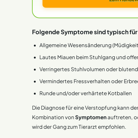
Folgende Symptome sind typisch für
Allgemeine Wesensänderung (Müdigkeit,
Lautes Miauen beim Stuhlgang und offe
Verringertes Stuhlvolumen oder blutend
Vermindertes Fressverhalten oder Erbr
Runde und/oder verhärtete Kotballen
Die Diagnose für eine Verstopfung kann der B
Kombination von
Symptomen
auftreten, o
wird der Gang zum Tierarzt empfohlen.