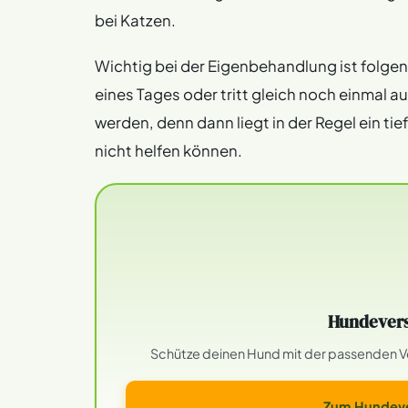
bei Katzen.
Wichtig bei der Eigenbehandlung ist folgen
eines Tages oder tritt gleich noch einmal a
werden, denn dann liegt in der Regel ein t
nicht helfen können.
Hundevers
Schütze deinen Hund mit der passenden Ver
Zum Hundeve