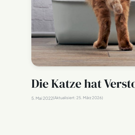
Die Katze hat Vers
(Aktualisiert:
25. März 2026
)
5. Mai 2022