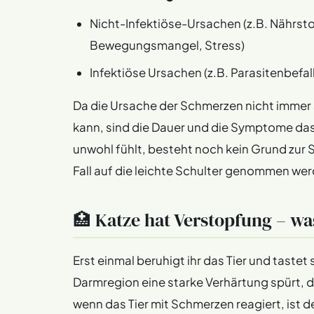
Nicht-Infektiöse-Ursachen (z.B. Nährst
Bewegungsmangel, Stress)
Infektiöse Ursachen (z.B. Parasitenbefall
Da die Ursache der Schmerzen nicht immer 
kann, sind die Dauer und die Symptome das
unwohl fühlt, besteht noch kein Grund zur
Fall auf die leichte Schulter genommen we
🏥 Katze hat Verstopfung – was
Erst einmal beruhigt ihr das Tier und taste
Darmregion eine starke Verhärtung spürt, d
wenn das Tier mit Schmerzen reagiert, ist d