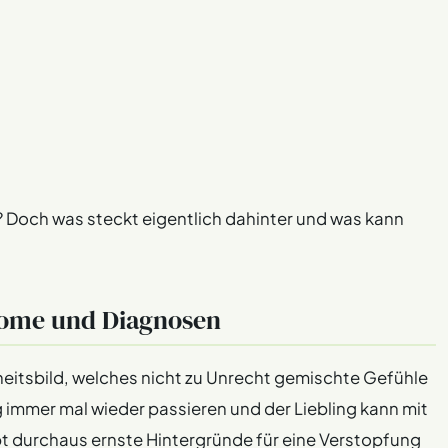
? Doch was steckt eigentlich dahinter und was kann
tome und Diagnosen
heitsbild, welches nicht zu Unrecht gemischte Gefühle
g immer mal wieder passieren und der Liebling kann mit
bt durchaus ernste Hintergründe für eine Verstopfung