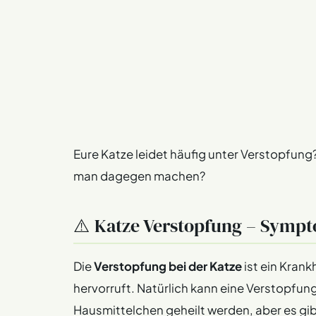
Eure Katze leidet häufig unter Verstopfung
man dagegen machen?
⚠️ Katze Verstopfung – Symp
Die
Verstopfung bei der Katze
ist ein Krank
hervorruft. Natürlich kann eine Verstopfun
Hausmittelchen geheilt werden, aber es gi