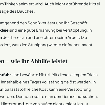
um Trinken animiert wird. Auch leicht abführende Mittel
ssage des Bauches.
e umgehend den Schoß verlässt und ihr Geschäft
kleie
sind eine gute Ernährung bei Verstopfung. In
des Tieres an und erleichtern seine Arbeit. Die
dert, was den Stuhlgang wieder einfacher macht.
 – wie ihr Abhilfe leistet
zufuhr
sind bewährte Mittel. Mit diesen simplen Tricks
 innerhalb eines Tages vollständig gelöst werden. In
f ballaststoffreiche Kost kann eine Verstopfung
 werden. Dennoch sollte man den Tierarzt aufsuchen.
Hintergrund, der von außen nicht ersichtlich ist.