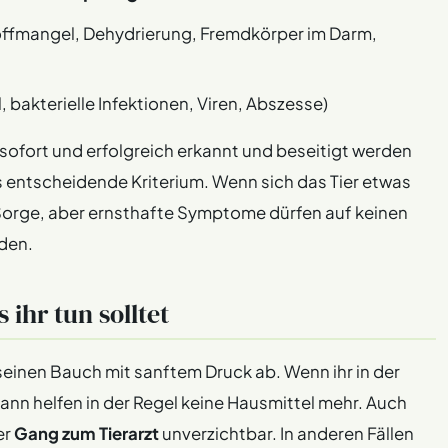
offmangel, Dehydrierung, Fremdkörper im Darm,
, bakterielle Infektionen, Viren, Abszesse)
sofort und erfolgreich erkannt und beseitigt werden
 entscheidende Kriterium. Wenn sich das Tier etwas
 Sorge, aber ernsthafte Symptome dürfen auf keinen
rden.
 ihr tun solltet
t seinen Bauch mit sanftem Druck ab. Wenn ihr in der
ann helfen in der Regel keine Hausmittel mehr. Auch
er
Gang zum Tierarzt
unverzichtbar. In anderen Fällen