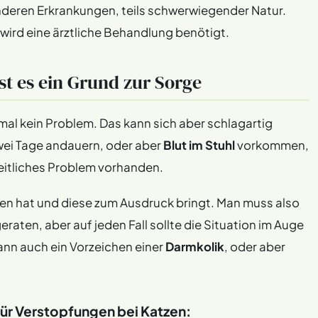
deren Erkrankungen, teils schwerwiegender Natur.
wird eine ärztliche Behandlung benötigt.
st es ein Grund zur Sorge
mal kein Problem. Das kann sich aber schlagartig
zwei Tage andauern, oder aber
Blut im Stuhl
vorkommen,
heitliches Problem vorhanden.
zen hat und diese zum Ausdruck bringt. Man muss also
eraten, aber auf jeden Fall sollte die Situation im Auge
nn auch ein Vorzeichen einer
Darmkolik
, oder aber
für Verstopfungen bei Katzen: