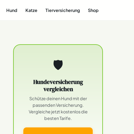
Hund
Katze
Tierversicherung
Shop
🛡
Hundeversicherung
vergleichen
Schütze deinen Hund mit der
passenden Versicherung.
Vergleiche jetzt kostenlos die
besten Tarife.