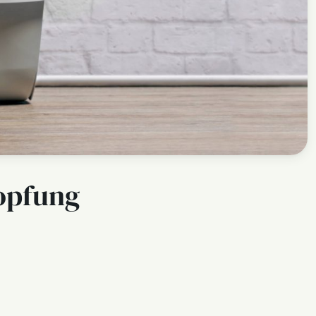
topfung