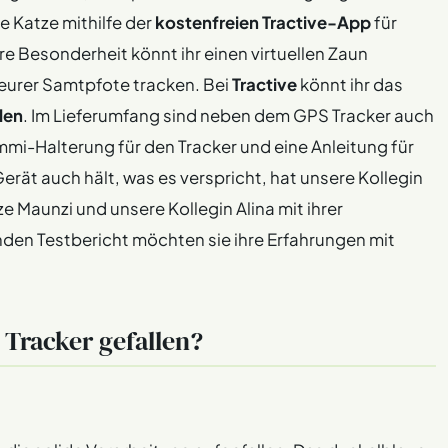
e Katze mithilfe der
kostenfreien Tractive-App
für
ere Besonderheit könnt ihr einen virtuellen Zaun
 eurer Samtpfote tracken. Bei
Tractive
könnt ihr das
len
. Im Lieferumfang sind neben dem GPS Tracker auch
mi-Halterung für den Tracker und eine Anleitung für
rät auch hält, was es verspricht, hat unsere Kollegin
e Maunzi und unsere Kollegin Alina mit ihrer
den Testbericht möchten sie ihre Erfahrungen mit
 Tracker gefallen?