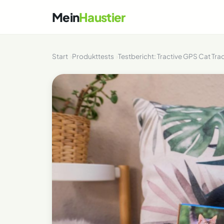
Mein
Haustier
Start
Produkttests
Testbericht: Tractive GPS Cat Tra