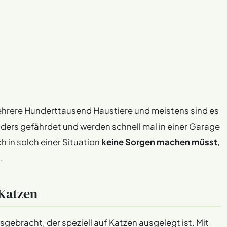
ehrere Hunderttausend Haustiere und meistens sind es
ders gefährdet und werden schnell mal in einer Garage
h in solch einer Situation
keine Sorgen machen müsst
,
.
 Katzen
gebracht, der speziell auf Katzen ausgelegt ist. Mit