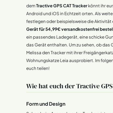
dem
Tractive GPS CAT Tracker
könnt ihr eur
Android und iOS in Echtzeit orten. Als weit
festlegen oder beispielsweise die Aktivität
Gerät für 54,99€ versandkostenfrei bestel
ein passendes Ladegerät, eine schicke Gum
das Gerät enthalten. Um zu sehen, ob das Ge
Melissa den Tracker mit ihrer Freigängerkatz
Wohnungskatze Leia ausprobiert. Im folgen
euch teilen!
Wie hat euch der Tractive GPS
Form und Design