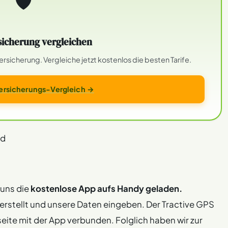
🛡
icherung vergleichen
sicherung. Vergleiche jetzt kostenlos die besten Tarife.
rsicherungs-Vergleich →
nd
 uns die
kostenlose App aufs Handy geladen.
erstellt und unsere Daten eingeben. Der Tractive GPS
eite mit der App verbunden. Folglich haben wir zur