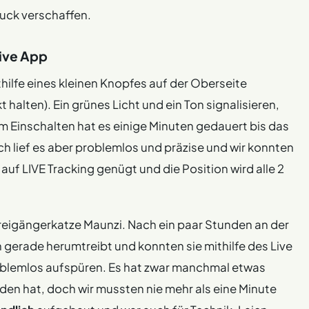
ruck verschaffen.
tive App
thilfe eines kleinen Knopfes auf der Oberseite
alten). Ein grünes Licht und ein Ton signalisieren,
em Einschalten hat es einige Minuten gedauert bis das
 lief es aber problemlos und präzise und wir konnten
k auf LIVE Tracking genügt und die Position wird alle 2
reigängerkatze Maunzi. Nach ein paar Stunden an der
ch gerade herumtreibt und konnten sie mithilfe des Live
oblemlos aufspüren. Es hat zwar manchmal etwas
nden hat, doch wir mussten nie mehr als eine Minute