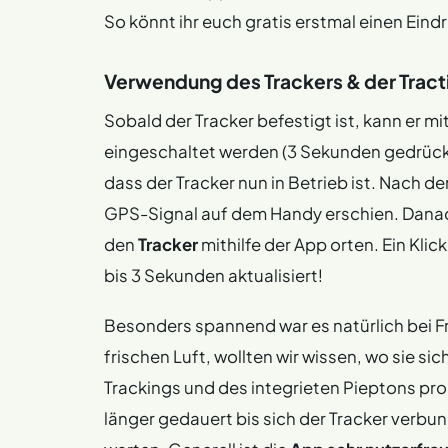
So könnt ihr euch gratis erstmal einen Eind
Verwendung des Trackers & der Trac
Sobald der Tracker befestigt ist, kann er mi
eingeschaltet werden (3 Sekunden gedrückt h
dass der Tracker nun in Betrieb ist. Nach d
GPS-Signal auf dem Handy erschien. Danach
den
Tracker
mithilfe der App orten. Ein Klic
bis 3 Sekunden aktualisiert!
Besonders spannend war es natürlich bei F
frischen Luft, wollten wir wissen, wo sie si
Trackings und des integrieten Pieptons pr
länger gedauert bis sich der Tracker verbu