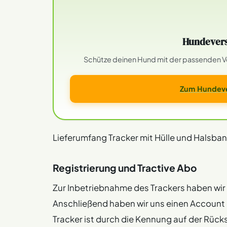
Hundevers
Schütze deinen Hund mit der passenden Ver
Zum Hundeve
Lieferumfang Tracker mit Hülle und Halsba
Registrierung und Tractive Abo
Zur Inbetriebnahme des Trackers haben wir
Anschließend haben wir uns einen Account 
Tracker ist durch die Kennung auf der Rücks