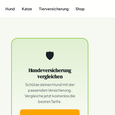
Hund
Katze
Tierversicherung
Shop
🛡
Hundeversicherung
vergleichen
Schütze deinen Hund mit der
passenden Versicherung.
Vergleiche jetzt kostenlos die
besten Tarife.