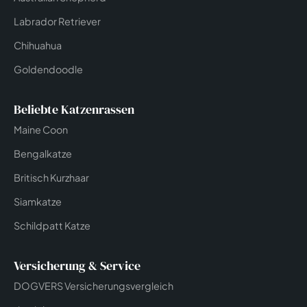
Labrador Retriever
Chihuahua
Goldendoodle
Beliebte Katzenrassen
Maine Coon
Bengalkatze
Britisch Kurzhaar
Siamkatze
Schildpatt Katze
Versicherung & Service
DOGVERS Versicherungsvergleich