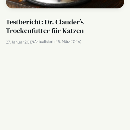
Testbericht: Dr. Clauder’s
Trockenfutter für Katzen
(Aktualisiert:
25. März 2026
)
27. Januar 2017