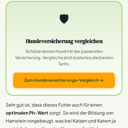
🛡
Hundeversicherung vergleichen
Schütze deinen Hund mit der passenden
Versicherung. Vergleiche jetzt kostenlos die besten
Tarife.
Zum Hundeversicherungs-Vergleich →
Sehr gut ist, dass dieses Futter auch für einen
optimalen Ph-Wert
sorgt. So wird der Bildung von
Harnstein vorgebeugt, was bei Katzen und Katern ja