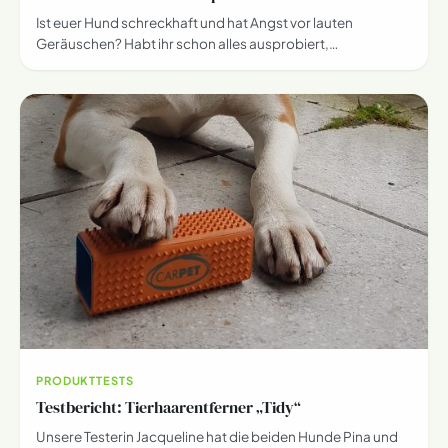
Ist euer Hund schreckhaft und hat Angst vor lauten
Geräuschen? Habt ihr schon alles ausprobiert,…
PRODUKTTESTS
Testbericht: Tierhaarentferner „Tidy“
Unsere Testerin Jacqueline hat die beiden Hunde Pina und