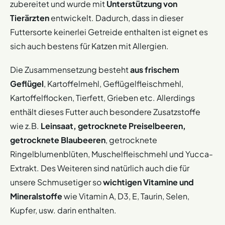
zubereitet und wurde mit
Unterstützung von
Tierärzten
entwickelt. Dadurch, dass in dieser
Futtersorte keinerlei Getreide enthalten ist eignet es
sich auch bestens für Katzen mit Allergien.
Die Zusammensetzung besteht
aus frischem
Geflügel
, Kartoffelmehl, Geflügelfleischmehl,
Kartoffelflocken, Tierfett, Grieben etc. Allerdings
enthält dieses Futter auch besondere Zusatzstoffe
wie z.B.
Leinsaat, getrocknete Preiselbeeren,
getrocknete Blaubeeren
, getrocknete
Ringelblumenblüten, Muschelfleischmehl und Yucca-
Extrakt. Des Weiteren sind natürlich auch die für
unsere Schmusetiger so
wichtigen Vitamine und
Mineralstoffe
wie Vitamin A, D3, E, Taurin, Selen,
Kupfer, usw. darin enthalten.