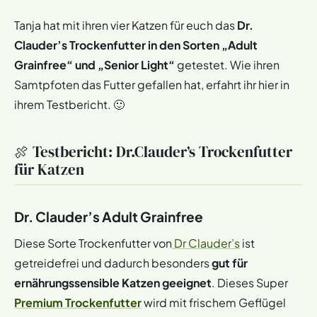
Tanja hat mit ihren vier Katzen für euch das
Dr.
Clauder’s Trockenfutter in den Sorten „Adult
Grainfree“ und „Senior Light“
getestet. Wie ihren
Samtpfoten das Futter gefallen hat, erfahrt ihr hier in
ihrem Testbericht. 🙂
🍖 Testbericht: Dr.Clauder’s Trockenfutter
für Katzen
Dr. Clauder’s Adult Grainfree
Diese Sorte Trockenfutter von
Dr Clauder’s
ist
getreidefrei und dadurch besonders
gut für
ernährungssensible Katzen geeignet
. Dieses Super
Premium Trockenfutter
wird mit frischem Geflügel