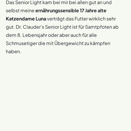
Das Senior Light kam bei mir bei allen gut an und
selbst meine
ernährungssensible 17 Jahre alte
Katzendame Luna
verträgt das Futter wirklich sehr
gut. Dr. Clauder’s Senior Light ist für Samtpfoten ab
dem 8. Lebensjahr oder aber auch für alle
Schmusetiger die mit Übergewicht zu kämpfen
haben.