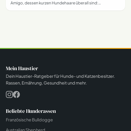
Amigo, dessen kurzen Hundehaare überall sind:…
Mein Haustier
Dein Haustier-Ratgeber für Hunde- und Katzenbesitzer.
Rassen, Ernährung, Gesundheit und mehr.
Beliebte Hunderassen
Französische Bulldogge
Australian Shepherd