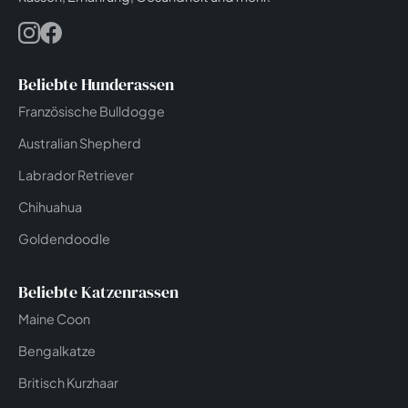
Beliebte Hunderassen
Französische Bulldogge
Australian Shepherd
Labrador Retriever
Chihuahua
Goldendoodle
Beliebte Katzenrassen
Maine Coon
Bengalkatze
Britisch Kurzhaar