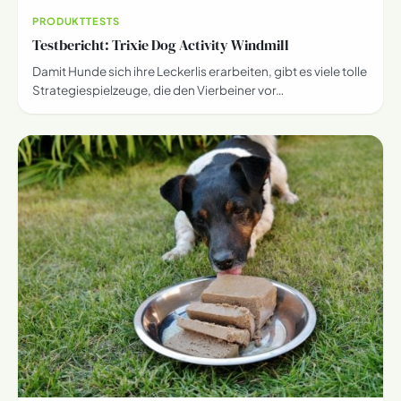
PRODUKTTESTS
Testbericht: Trixie Dog Activity Windmill
Damit Hunde sich ihre Leckerlis erarbeiten, gibt es viele tolle
Strategiespielzeuge, die den Vierbeiner vor…