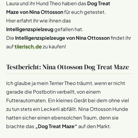
Laura und ihr Hund Theo haben das
Dog Treat
Maze von Nina Ottosson
für euch getestet.
Hier erfahrt ihr wie ihnen das
Intelligenzspielzeug
gefallen hat.
Die
Intelligenzspielzeuge von Nina Ottosson
findet ihr
auf
tiierisch.de
zu kaufen!
Testbericht: Nina Ottosson Dog Treat Maze
Ich glaube ja mein Terrier Theo träumt, wenn er nicht
gerade die Postbotin verbellt, von einem
Futterautomaten. Ein kleines Gerät bei dem ohne viel
zu tun stets ein Leckerli abfällt. Nina Ottosson Hunde
hatten sicher einen ebensolchen Traum, denn sie
brachte das
„Dog Treat Maze“
auf den Markt.