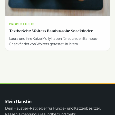
PRODUKTTESTS
Testbericht: Wolters Bambusrohr-Snackfinder
Laura und ihre Katze Molly haben für euch den Bambus-
Snackfinder von Wolters getestet. In ihrem…
Mein Haustier
Dein Haustier-Ratgeber für Hunde- und Katzenbesitzer.
Rassen, Ernährung, Gesundheit und mehr.