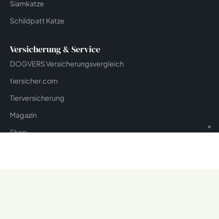
Siamkatze
Schildpatt Katze
Versicherung & Service
DOGVERS Versicherungsvergleich
tiersicher.com
Tierversicherung
Magazin
×
Shop
Werbung
Impressum
Datenschutz