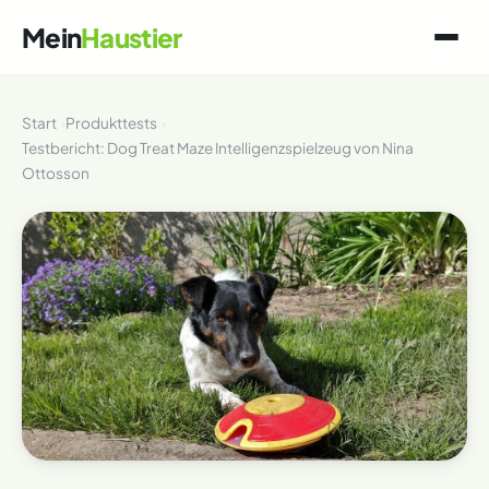
Mein
Haustier
Start
Produkttests
Testbericht: Dog Treat Maze Intelligenzspielzeug von Nina
Ottosson