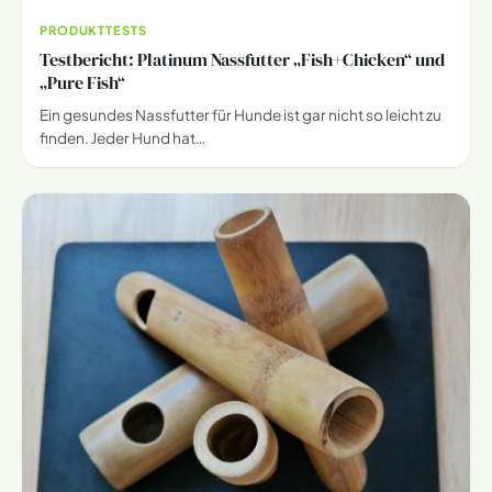
PRODUKTTESTS
Testbericht: Platinum Nassfutter „Fish+Chicken“ und
„Pure Fish“
Ein gesundes Nassfutter für Hunde ist gar nicht so leicht zu
finden. Jeder Hund hat…