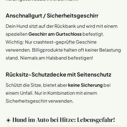
Anschnallgurt / Sicherheitsgeschirr
Dein Hund sitzt auf der Rückbank und wird mit einem
speziellen
Geschirr am Gurtschloss
befestigt.
Wichtig: Nur crashtest-geprüfte Geschirre
verwenden. Billigprodukte halten oft keiner Belastung
stand. Niemals am Halsband befestigen!
Rücksitz-Schutzdecke mit Seitenschutz
Schützt die Sitze, bietet aber
keine Sicherung
bei
einem Unfall. Nur in Kombination mit einem
Sicherheitsgeschirr verwenden.
☀️ Hund im Auto bei Hitze: Lebensgefahr!