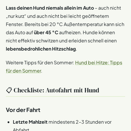
Lass deinen Hund niemals allein im Auto
– auch nicht
„nur kurz“ und auch nicht bei leicht geöffnetem
Fenster. Bereits bei 20 °C Außentemperatur kann sich
das Auto auf
über 45 °C
aufheizen. Hunde können
nicht effektiv schwitzen und erleiden schnell einen
lebensbedrohlichen Hitzschlag
.
Weitere Tipps für den Sommer:
Hund bei Hitze: Tipps
für den Sommer
.
📋 Checkliste: Autofahrt mit Hund
Vor der Fahrt
Letzte Mahlzeit
mindestens 2–3 Stunden vor
Abfahrt