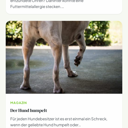
entzündete Ohren? Dahinter könnte eine
Futtermittelallergie stecken.…
MAGAZIN
Der Hund humpelt
Für jeden Hundebesitzer ist es erst einmal ein Schreck,
wenn der geliebte Hund humpelt oder…