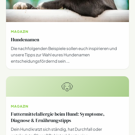
MAGAZIN
Hundenamen
Die nachfolgenden Beispiele sollen euch inspirieren und
unsere Tipps zur Wahl eures Hundenamen
entscheidungsfördernd sein.…
🐶
MAGAZIN
Futtermittelallergie beim Hund: Symptome,
Diagnose & Ernährungstipps
Dein Hund kratzt sich ständig, hat Durchfall oder