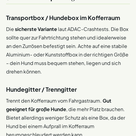
Transportbox / Hundebox im Kofferraum
Die
sicherste Variante
laut ADAC-Crashtests. Die Box
sollte quer zur Fahrtrichtung stehen und idealerweise
an den Zurrösen befestigt sein. Achte auf eine stabile
Aluminium- oder Kunststoffbox in der richtigen Größe
– dein Hund muss bequem stehen, liegen und sich
drehen können.
Hundegitter / Trenngitter
Trennt den Kofferraum vom Fahrgastraum.
Gut
geeignet für große Hunde
, die mehr Platz brauchen.
Bietet allerdings weniger Schutz als eine Box, da der
Hund bei einem Aufprall im Kofferraum
herumgeschleudert werden kann.