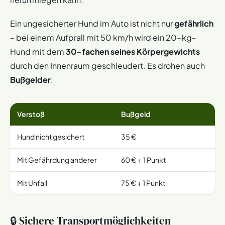
Ein ungesicherter Hund im Auto ist nicht nur
gefährlich
– bei einem Aufprall mit 50 km/h wird ein 20-kg-
Hund mit dem
30-fachen seines Körpergewichts
durch den Innenraum geschleudert. Es drohen auch
Bußgelder
:
Verstoß
Bußgeld
Hund nicht gesichert
35 €
Mit Gefährdung anderer
60 € + 1 Punkt
Mit Unfall
75 € + 1 Punkt
🔒 Sichere Transportmöglichkeiten