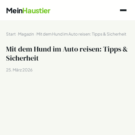
Mein
Haustier
Start
Magazin
Mit dem Hund im Auto reisen: Tipps & Sicherheit
Mit dem Hund im Auto reisen: Tipps &
Sicherheit
25. März 2026