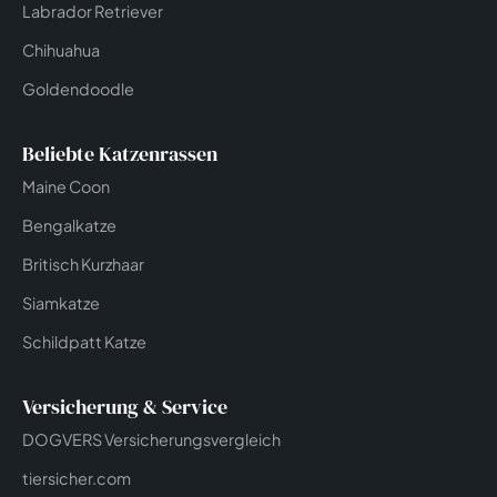
Labrador Retriever
Chihuahua
Goldendoodle
Beliebte Katzenrassen
Maine Coon
Bengalkatze
Britisch Kurzhaar
Siamkatze
Schildpatt Katze
Versicherung & Service
DOGVERS Versicherungsvergleich
tiersicher.com