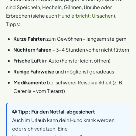
sind Speicheln, Hecheln, Gähnen, Unruhe oder
Erbrechen (siehe auch
Hund erbricht: Ursachen
).
Tipps:
Kurze Fahrten
zum Gewöhnen – langsam steigern
Nüchtern fahren
– 3–4 Stunden vorher nicht füttern
Frische Luft
im Auto (Fenster leicht öffnen)
Ruhige Fahrweise
und möglichst geradeaus
Medikamente
bei schwerer Reisekrankheit (z. B.
Cerenia – vom Tierarzt)
🐶 Tipp: Für den Notfall abgesichert
Auch im Urlaub kann dein Hund krank werden
oder sich verletzen. Eine