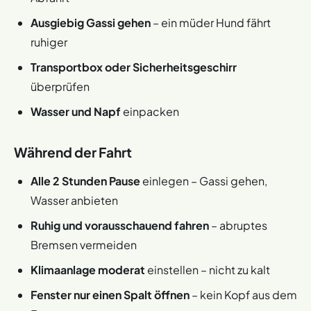
Ausgiebig Gassi gehen
– ein müder Hund fährt
ruhiger
Transportbox oder Sicherheitsgeschirr
überprüfen
Wasser und Napf
einpacken
Während der Fahrt
Alle 2 Stunden Pause
einlegen – Gassi gehen,
Wasser anbieten
Ruhig und vorausschauend fahren
– abruptes
Bremsen vermeiden
Klimaanlage moderat
einstellen – nicht zu kalt
Fenster nur einen Spalt öffnen
– kein Kopf aus dem