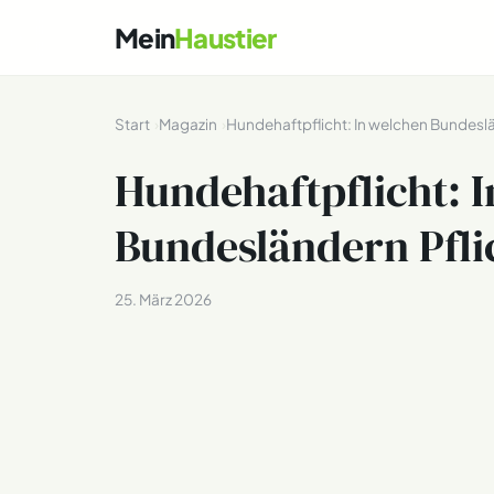
Mein
Haustier
Start
Magazin
Hundehaftpflicht: In welchen Bundeslä
Hundehaftpflicht: 
Bundesländern Pfli
25. März 2026