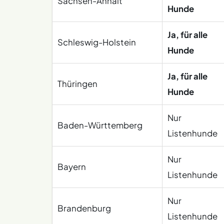
Sachsen-Anhalt
Hunde
Ja, für alle
Schleswig-Holstein
Hunde
Ja, für alle
Thüringen
Hunde
Nur
Baden-Württemberg
Listenhunde
Nur
Bayern
Listenhunde
Nur
Brandenburg
Listenhunde