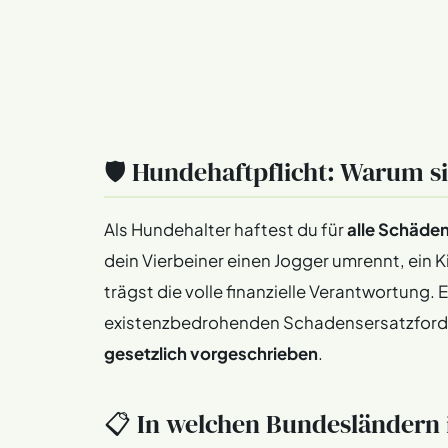
🛡️ Hundehaftpflicht: Warum si
Als Hundehalter haftest du für
alle Schäde
dein Vierbeiner einen Jogger umrennt, ein K
trägst die volle finanzielle Verantwortung.
existenzbedrohenden Schadensersatzforder
gesetzlich vorgeschrieben
.
📋 In welchen Bundesländern i