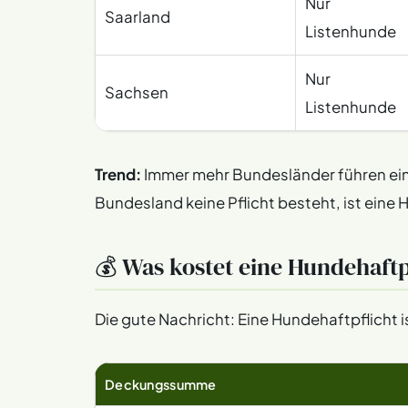
Nur
Saarland
Listenhunde
Nur
Sachsen
Listenhunde
Trend:
Immer mehr Bundesländer führen eine
Bundesland keine Pflicht besteht, ist eine
💰 Was kostet eine Hundehaft
Die gute Nachricht: Eine Hundehaftpflicht i
Deckungssumme