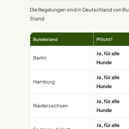
Die Regelungen sind in Deutschland von Bu
Stand:
Bundesland
Pflicht?
Ja, für alle
Berlin
Hunde
Ja, für alle
Hamburg
Hunde
Ja, für alle
Niedersachsen
Hunde
Ja, für alle