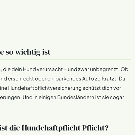
e so wichtig ist
n
, die dein Hund verursacht – und zwar unbegrenzt. Ob
ind erschreckt oder ein parkendes Auto zerkratzt: Du
 Eine Hundehaftpflichtversicherung schützt dich vor
ungen. Und in einigen Bundesländern ist sie sogar
st die Hundehaftpflicht Pflicht?