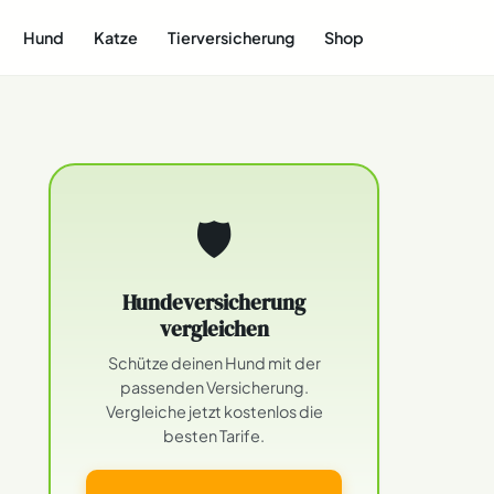
Hund
Katze
Tierversicherung
Shop
🛡
Hundeversicherung
vergleichen
Schütze deinen Hund mit der
passenden Versicherung.
Vergleiche jetzt kostenlos die
besten Tarife.