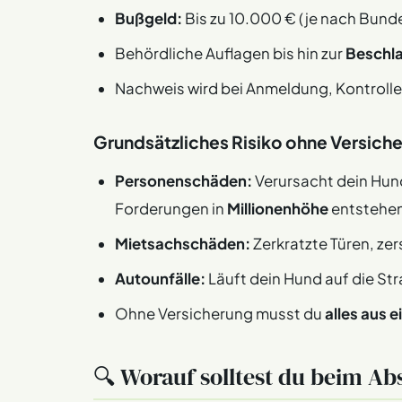
Bußgeld:
Bis zu 10.000 € (je nach Bund
Behördliche Auflagen bis hin zur
Beschl
Nachweis wird bei Anmeldung, Kontrolle
Grundsätzliches Risiko ohne Versich
Personenschäden:
Verursacht dein Hun
Forderungen in
Millionenhöhe
entstehe
Mietsachschäden:
Zerkratzte Türen, zer
Autounfälle:
Läuft dein Hund auf die Str
Ohne Versicherung musst du
alles aus 
🔍 Worauf solltest du beim Ab