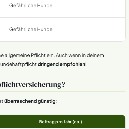
Gefährliche Hunde
Gefährliche Hunde
 allgemeine Pflicht ein. Auch wenn in deinem
 Hundehaftpflicht
dringend empfohlen
!
pflichtversicherung?
st
überraschend günstig
:
Beitrag pro Jahr (ca.)