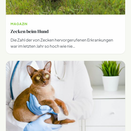
MAGAZIN
Zecken beim Hund
Die Zahl der von Zecken hervorgerufenen Erkrankungen
war im letzten Jahr so hoch wie nie…