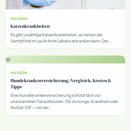
MAGAZIN
Katzenkrankheiten
Es gibt unzählige Katzenkrankheiten, an denen die
Samtpfote im Laufe ihres Lebens erkranken kann. Der…
🐶
MAGAZIN
Hundekrankenversicherung: Vergleich, Kosten &
Tipps
Eine Hundekrankenversicherung schützt dich vor
unerwarteten Tierarztkosten. Ob Vorsorge, Krankheit oder
Notfall-OP — mit der…