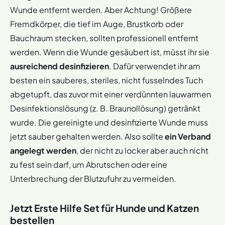
Wunde entfernt werden. Aber Achtung! Größere
Fremdkörper, die tief im Auge, Brustkorb oder
Bauchraum stecken, sollten professionell entfernt
werden. Wenn die Wunde gesäubert ist, müsst ihr sie
ausreichend desinfizieren
. Dafür verwendet ihr am
besten ein sauberes, steriles, nicht fusselndes Tuch
abgetupft, das zuvor mit einer verdünnten lauwarmen
Desinfektionslösung (z. B. Braunollösung) getränkt
wurde. Die gereinigte und desinfizierte Wunde muss
jetzt sauber gehalten werden. Also sollte
ein Verband
angelegt werden
, der nicht zu locker aber auch nicht
zu fest sein darf, um Abrutschen oder eine
Unterbrechung der Blutzufuhr zu vermeiden.
Jetzt Erste Hilfe Set für Hunde und Katzen
bestellen