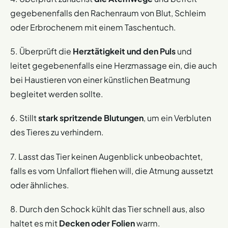
gegebenenfalls den Rachenraum von Blut, Schleim
oder Erbrochenem mit einem Taschentuch.
5. Überprüft die
Herztätigkeit und den Puls
und
leitet gegebenenfalls eine Herzmassage ein, die auch
bei Haustieren von einer künstlichen Beatmung
begleitet werden sollte.
6. Stillt
stark spritzende Blutungen
, um ein Verbluten
des Tieres zu verhindern.
7. Lasst das Tier keinen Augenblick unbeobachtet,
falls es vom Unfallort fliehen will, die Atmung aussetzt
oder ähnliches.
8. Durch den Schock kühlt das Tier schnell aus, also
haltet es mit
Decken oder Folien
warm.