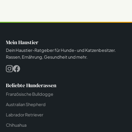
Mein Haustier
Dein Haustier-Ratgeber für Hunde- und Katzenbesitzer.
Rassen, Ernährung, Gesundheit und mehr.
Beliebte Hunderassen
Französische Bulldogge
Australian Shepherd
Labrador Retriever
Chihuahua