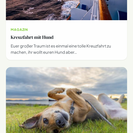
MAGAZIN
Kreuzfahrt mit Hund
Euer großer Traum ist es einmal eine tolle Kreuzfahrt zu
machen, ihr wollt euren Hund aber…