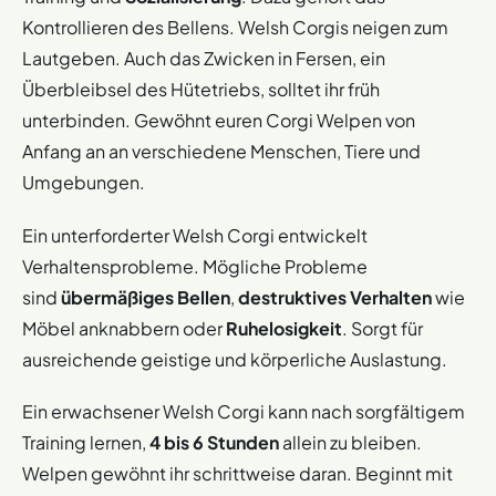
Kontrollieren des Bellens. Welsh Corgis neigen zum
Lautgeben. Auch das Zwicken in Fersen, ein
Überbleibsel des Hütetriebs, solltet ihr früh
unterbinden. Gewöhnt euren Corgi Welpen von
Anfang an an verschiedene Menschen, Tiere und
Umgebungen.
Ein unterforderter Welsh Corgi entwickelt
Verhaltensprobleme. Mögliche Probleme
sind
übermäßiges Bellen
,
destruktives Verhalten
wie
Möbel anknabbern oder
Ruhelosigkeit
. Sorgt für
ausreichende geistige und körperliche Auslastung.
Ein erwachsener Welsh Corgi kann nach sorgfältigem
Training lernen,
4 bis 6 Stunden
allein zu bleiben.
Welpen gewöhnt ihr schrittweise daran. Beginnt mit