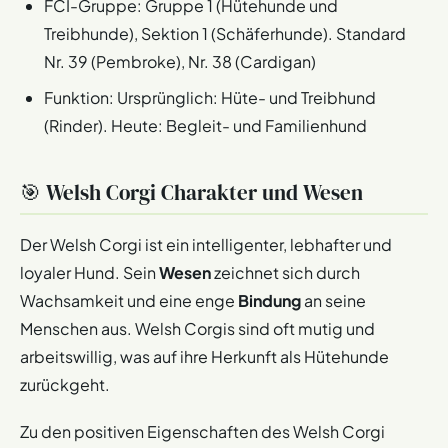
FCI-Gruppe: Gruppe 1 (Hütehunde und
Treibhunde), Sektion 1 (Schäferhunde). Standard
Nr. 39 (Pembroke), Nr. 38 (Cardigan)
Funktion: Ursprünglich: Hüte- und Treibhund
(Rinder). Heute: Begleit- und Familienhund
🎯 Welsh Corgi Charakter und Wesen
Der Welsh Corgi ist ein intelligenter, lebhafter und
loyaler Hund. Sein
Wesen
zeichnet sich durch
Wachsamkeit und eine enge
Bindung
an seine
Menschen aus. Welsh Corgis sind oft mutig und
arbeitswillig, was auf ihre Herkunft als Hütehunde
zurückgeht.
Zu den positiven Eigenschaften des Welsh Corgi