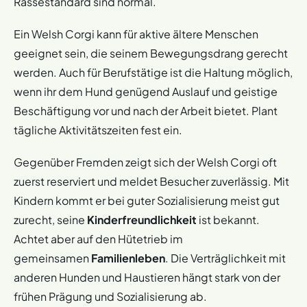
Rassestandard sind normal.
Ein Welsh Corgi kann für aktive ältere Menschen
geeignet sein, die seinem Bewegungsdrang gerecht
werden. Auch für Berufstätige ist die Haltung möglich,
wenn ihr dem Hund genügend Auslauf und geistige
Beschäftigung vor und nach der Arbeit bietet. Plant
tägliche Aktivitätszeiten fest ein.
Gegenüber Fremden zeigt sich der Welsh Corgi oft
zuerst reserviert und meldet Besucher zuverlässig. Mit
Kindern kommt er bei guter Sozialisierung meist gut
zurecht, seine
Kinderfreundlichkeit
ist bekannt.
Achtet aber auf den Hütetrieb im
gemeinsamen
Familienleben
. Die Verträglichkeit mit
anderen Hunden und Haustieren hängt stark von der
frühen Prägung und Sozialisierung ab.