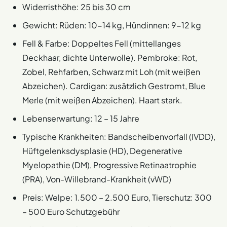
Widerristhöhe: 25 bis 30 cm
Gewicht: Rüden: 10-14 kg, Hündinnen: 9-12 kg
Fell & Farbe: Doppeltes Fell (mittellanges
Deckhaar, dichte Unterwolle). Pembroke: Rot,
Zobel, Rehfarben, Schwarz mit Loh (mit weißen
Abzeichen). Cardigan: zusätzlich Gestromt, Blue
Merle (mit weißen Abzeichen). Haart stark.
Lebenserwartung: 12 – 15 Jahre
Typische Krankheiten: Bandscheibenvorfall (IVDD),
Hüftgelenksdysplasie (HD), Degenerative
Myelopathie (DM), Progressive Retinaatrophie
(PRA), Von-Willebrand-Krankheit (vWD)
Preis: Welpe: 1.500 – 2.500 Euro, Tierschutz: 300
– 500 Euro Schutzgebühr