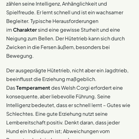
zählen seine Intelligenz, Anhänglichkeit und
Spielfreude. Er lernt schnell und ist ein wachsamer
Begleiter. Typische Herausforderungen
im
Charakter
sind eine gewisse Sturheit und eine
Neigung zum Bellen. Der Hütetrieb kann sich durch
Zwicken in die Fersen äußern, besonders bei
Bewegung.
Der ausgeprägte Hütetrieb, nicht aber ein Jagdtrieb,
beeinflusst die Erziehung maßgeblich.
Das
Temperament
des Welsh Corgi erfordert eine
konsequente, aber liebevolle Führung. Seine
Intelligenz bedeutet, dass er schnell lernt – Gutes wie
Schlechtes. Eine gute Erziehung nutzt seine
Lernbereitschaft positiv. Denkt daran, dass jeder
Hund ein Individuum ist; Abweichungen vom