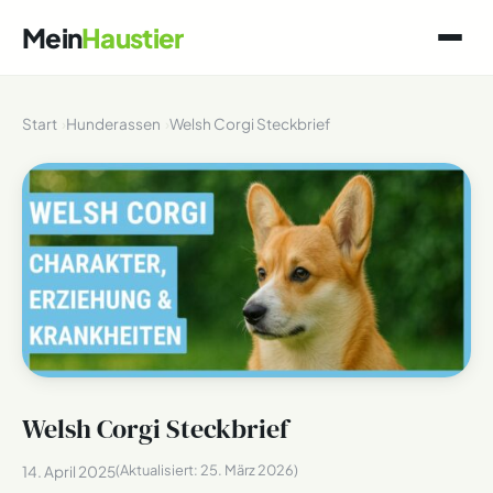
Mein
Haustier
Start
Hunderassen
Welsh Corgi Steckbrief
Welsh Corgi Steckbrief
(Aktualisiert:
25. März 2026
)
14. April 2025