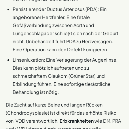
Persistierender Ductus Arteriosus (PDA): Ein
angeborener Herzfehler. Eine fetale
Gefäßverbindung zwischen Aorta und
Lungenschlagader schließt sich nach der Geburt
nicht. Unbehandelt führt PDA zu Herzversagen.
Eine Operation kann den Defekt korrigieren.
Linsenluxation: Eine Verlagerung der Augenlinse.
Dies kann plötzlich auftreten und zu
schmerzhaftem Glaukom (Grüner Star) und
Erblindung führen. Eine sofortige tierärztliche
Behandlung ist nötig.
Die Zucht auf kurze Beine und langen Rücken
(Chondrodysplasie) ist direkt für das erhöhte Risiko
von IVDD verantwortlich.
Erbkrankheiten
wie DM, PRA
und vWD können durch verantwortungsvolle