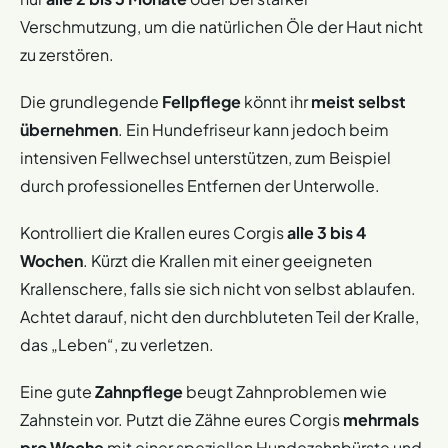
Verschmutzung, um die natürlichen Öle der Haut nicht
zu zerstören.
Die grundlegende
Fellpflege
könnt ihr
meist selbst
übernehmen
. Ein Hundefriseur kann jedoch beim
intensiven Fellwechsel unterstützen, zum Beispiel
durch professionelles Entfernen der Unterwolle.
Kontrolliert die Krallen eures Corgis
alle 3 bis 4
Wochen
. Kürzt die Krallen mit einer geeigneten
Krallenschere, falls sie sich nicht von selbst ablaufen.
Achtet darauf, nicht den durchbluteten Teil der Kralle,
das „Leben“, zu verletzen.
Eine gute
Zahnpflege
beugt Zahnproblemen wie
Zahnstein vor. Putzt die Zähne eures Corgis
mehrmals
pro Woche
mit einer speziellen Hundezahnbürste und