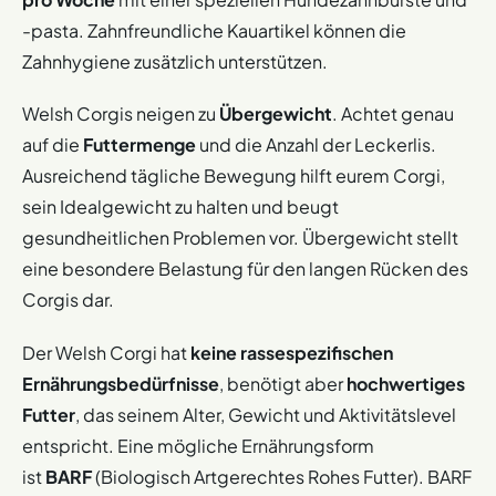
-pasta. Zahnfreundliche Kauartikel können die
Zahnhygiene zusätzlich unterstützen.
Welsh Corgis neigen zu
Übergewicht
. Achtet genau
auf die
Futtermenge
und die Anzahl der Leckerlis.
Ausreichend tägliche Bewegung hilft eurem Corgi,
sein Idealgewicht zu halten und beugt
gesundheitlichen Problemen vor. Übergewicht stellt
eine besondere Belastung für den langen Rücken des
Corgis dar.
Der Welsh Corgi hat
keine rassespezifischen
Ernährungsbedürfnisse
, benötigt aber
hochwertiges
Futter
, das seinem Alter, Gewicht und Aktivitätslevel
entspricht. Eine mögliche Ernährungsform
ist
BARF
(Biologisch Artgerechtes Rohes Futter). BARF