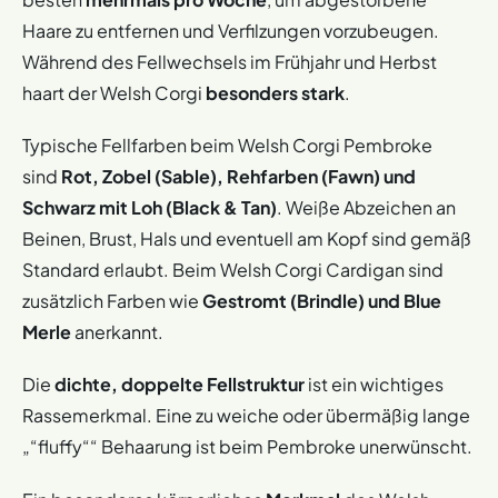
Haare zu entfernen und Verfilzungen vorzubeugen.
Während des Fellwechsels im Frühjahr und Herbst
haart der Welsh Corgi
besonders stark
.
Typische Fellfarben beim Welsh Corgi Pembroke
sind
Rot, Zobel (Sable), Rehfarben (Fawn) und
Schwarz mit Loh (Black & Tan)
. Weiße Abzeichen an
Beinen, Brust, Hals und eventuell am Kopf sind gemäß
Standard erlaubt. Beim Welsh Corgi Cardigan sind
zusätzlich Farben wie
Gestromt (Brindle) und Blue
Merle
anerkannt.
Die
dichte, doppelte Fellstruktur
ist ein wichtiges
Rassemerkmal. Eine zu weiche oder übermäßig lange
„“fluffy““ Behaarung ist beim Pembroke unerwünscht.