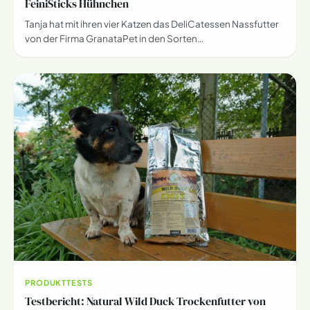
FeiniSticks Hühnchen
Tanja hat mit ihren vier Katzen das DeliCatessen Nassfutter
von der Firma GranataPet in den Sorten…
PRODUKTTESTS
Testbericht: Natural Wild Duck Trockenfutter von