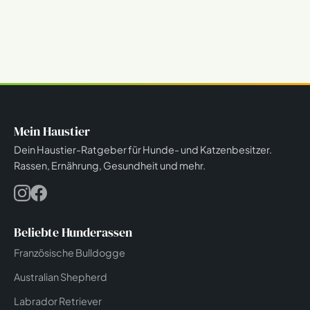
Mein Haustier
Dein Haustier-Ratgeber für Hunde- und Katzenbesitzer.
Rassen, Ernährung, Gesundheit und mehr.
Beliebte Hunderassen
Französische Bulldogge
Australian Shepherd
Labrador Retriever