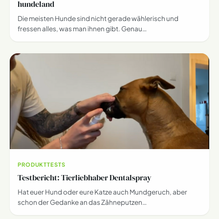
hundeland
Die meisten Hunde sind nicht gerade wählerisch und
fressen alles, was man ihnen gibt. Genau…
PRODUKTTESTS
Testbericht: Tierliebhaber Dentalspray
Hat euer Hund oder eure Katze auch Mundgeruch, aber
schon der Gedanke an das Zähneputzen…