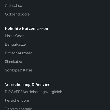
Chihuahua
Goldendoodle
Beliebte Katzenrassen
Maine Coon
Bengalkatze
Britisch Kurzhaar
Siamkatze
Schildpatt Katze
Versicherung & Service
DOGVERS Versicherungsvergleich
tiersicher.com
Tierversicherung