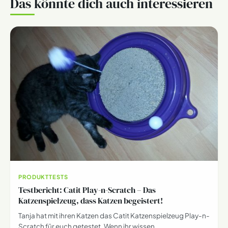
Das könnte dich auch interessieren
PRODUKTTESTS
Testbericht: Catit Play-n-Scratch – Das
Katzenspielzeug, dass Katzen begeistert!
Tanja hat mit ihren Katzen das Catit Katzenspielzeug Play-n-
Scratch für euch getestet. Wenn ihr wissen…