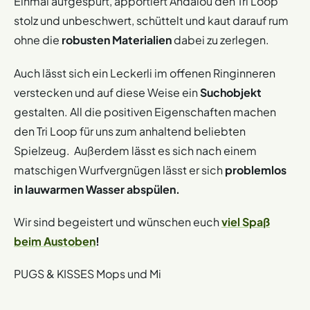
Einmal aufgespürt, apportiert Andalou den Tri Loop
stolz und unbeschwert, schüttelt und kaut darauf rum
ohne die
robusten Materialien
dabei zu zerlegen.
Auch lässt sich ein Leckerli im offenen Ringinneren
verstecken und auf diese Weise ein
Suchobjekt
gestalten. All die positiven Eigenschaften machen
den Tri Loop für uns zum anhaltend beliebten
Spielzeug. Außerdem lässt es sich nach einem
matschigen Wurfvergnügen lässt er sich
problemlos
in lauwarmen Wasser abspülen.
Wir sind begeistert und wünschen euch
viel Spaß
beim Austoben
!
PUGS & KISSES Mops und Mi