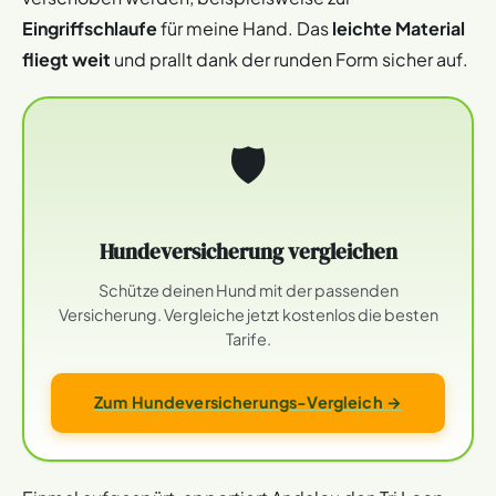
Eingriffschlaufe
für meine Hand. Das
leichte Material
fliegt weit
und prallt dank der runden Form sicher auf.
🛡
Hundeversicherung vergleichen
Schütze deinen Hund mit der passenden
Versicherung. Vergleiche jetzt kostenlos die besten
Tarife.
Zum Hundeversicherungs-Vergleich →