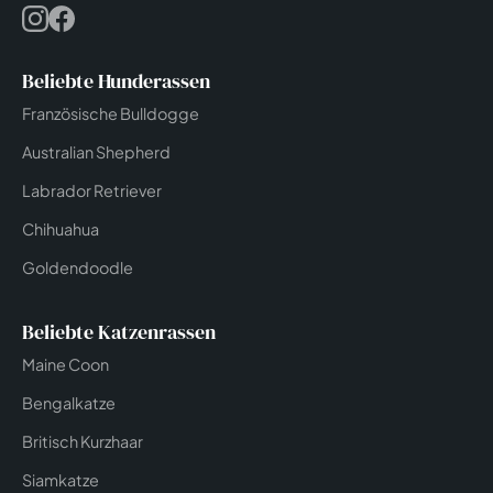
Beliebte Hunderassen
Französische Bulldogge
Australian Shepherd
Labrador Retriever
Chihuahua
Goldendoodle
Beliebte Katzenrassen
Maine Coon
Bengalkatze
Britisch Kurzhaar
Siamkatze