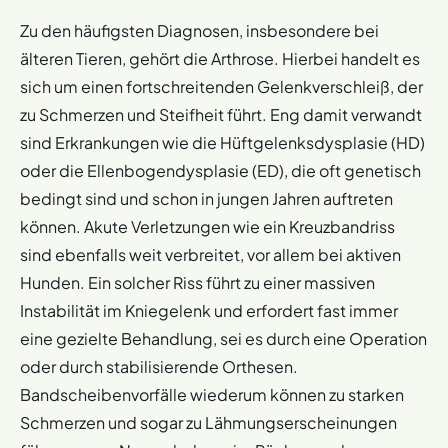
Zu den häufigsten Diagnosen, insbesondere bei
älteren Tieren, gehört die Arthrose. Hierbei handelt es
sich um einen fortschreitenden Gelenkverschleiß, der
zu Schmerzen und Steifheit führt. Eng damit verwandt
sind Erkrankungen wie die Hüftgelenksdysplasie (HD)
oder die Ellenbogendysplasie (ED), die oft genetisch
bedingt sind und schon in jungen Jahren auftreten
können. Akute Verletzungen wie ein Kreuzbandriss
sind ebenfalls weit verbreitet, vor allem bei aktiven
Hunden. Ein solcher Riss führt zu einer massiven
Instabilität im Kniegelenk und erfordert fast immer
eine gezielte Behandlung, sei es durch eine Operation
oder durch stabilisierende Orthesen.
Bandscheibenvorfälle wiederum können zu starken
Schmerzen und sogar zu Lähmungserscheinungen