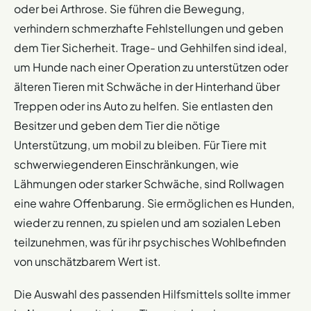
oder bei Arthrose. Sie führen die Bewegung,
verhindern schmerzhafte Fehlstellungen und geben
dem Tier Sicherheit. Trage- und Gehhilfen sind ideal,
um Hunde nach einer Operation zu unterstützen oder
älteren Tieren mit Schwäche in der Hinterhand über
Treppen oder ins Auto zu helfen. Sie entlasten den
Besitzer und geben dem Tier die nötige
Unterstützung, um mobil zu bleiben. Für Tiere mit
schwerwiegenderen Einschränkungen, wie
Lähmungen oder starker Schwäche, sind Rollwagen
eine wahre Offenbarung. Sie ermöglichen es Hunden,
wieder zu rennen, zu spielen und am sozialen Leben
teilzunehmen, was für ihr psychisches Wohlbefinden
von unschätzbarem Wert ist.
Die Auswahl des passenden Hilfsmittels sollte immer