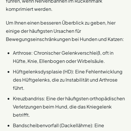
führen, wenn Nervenbahnen im Rückenmark
komprimiert werden.
Um Ihnen einen besseren Überblick zu geben, hier
einige der häufigsten Ursachen für
Bewegungseinschränkungen bei Hunden und Katzen:
Arthrose: Chronischer Gelenkverschleiß, oft in
Hüfte, Knie, Ellenbogen oder Wirbelsäule.
Hüftgelenksdysplasie (HD): Eine Fehlentwicklung
des Hüftgelenks, die zu Instabilität und Arthrose
führt.
Kreuzbandriss: Eine der häufigsten orthopädischen
Verletzungen beim Hund, die das Kniegelenk
betrifft.
Bandscheibenvorfall (Dackellähme): Eine