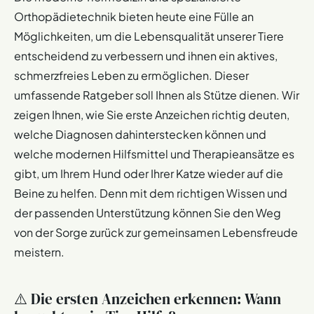
Orthopädietechnik bieten heute eine Fülle an
Möglichkeiten, um die Lebensqualität unserer Tiere
entscheidend zu verbessern und ihnen ein aktives,
schmerzfreies Leben zu ermöglichen. Dieser
umfassende Ratgeber soll Ihnen als Stütze dienen. Wir
zeigen Ihnen, wie Sie erste Anzeichen richtig deuten,
welche Diagnosen dahinterstecken können und
welche modernen Hilfsmittel und Therapieansätze es
gibt, um Ihrem Hund oder Ihrer Katze wieder auf die
Beine zu helfen. Denn mit dem richtigen Wissen und
der passenden Unterstützung können Sie den Weg
von der Sorge zurück zur gemeinsamen Lebensfreude
meistern.
⚠️ Die ersten Anzeichen erkennen: Wann