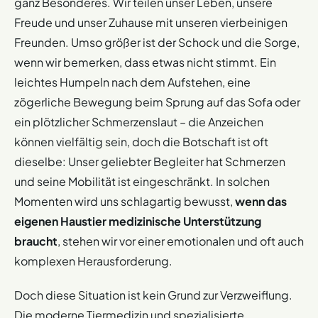
ganz Besonderes. Wir teilen unser Leben, unsere
Freude und unser Zuhause mit unseren vierbeinigen
Freunden. Umso größer ist der Schock und die Sorge,
wenn wir bemerken, dass etwas nicht stimmt. Ein
leichtes Humpeln nach dem Aufstehen, eine
zögerliche Bewegung beim Sprung auf das Sofa oder
ein plötzlicher Schmerzenslaut – die Anzeichen
können vielfältig sein, doch die Botschaft ist oft
dieselbe: Unser geliebter Begleiter hat Schmerzen
und seine Mobilität ist eingeschränkt. In solchen
Momenten wird uns schlagartig bewusst,
wenn das
eigenen Haustier medizinische Unterstützung
braucht
, stehen wir vor einer emotionalen und oft auch
komplexen Herausforderung.
Doch diese Situation ist kein Grund zur Verzweiflung.
Die moderne Tiermedizin und spezialisierte