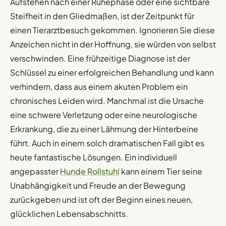
Aufstehen nach einer Ruhephase oder eine sichtbare
Steifheit in den Gliedmaßen, ist der Zeitpunkt für
einen Tierarztbesuch gekommen. Ignorieren Sie diese
Anzeichen nicht in der Hoffnung, sie würden von selbst
verschwinden. Eine frühzeitige Diagnose ist der
Schlüssel zu einer erfolgreichen Behandlung und kann
verhindern, dass aus einem akuten Problem ein
chronisches Leiden wird. Manchmal ist die Ursache
eine schwere Verletzung oder eine neurologische
Erkrankung, die zu einer Lähmung der Hinterbeine
führt. Auch in einem solch dramatischen Fall gibt es
heute fantastische Lösungen. Ein individuell
angepasster
Hunde Rollstuhl
kann einem Tier seine
Unabhängigkeit und Freude an der Bewegung
zurückgeben und ist oft der Beginn eines neuen,
glücklichen Lebensabschnitts.