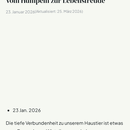
Vom Humpeln zur Lebensfreude
(Aktualisiert:
25. März 2026
)
23. Januar 2026
23 Jan. 2026
Die tiefe Verbundenheit zu unserem Haustier ist etwas