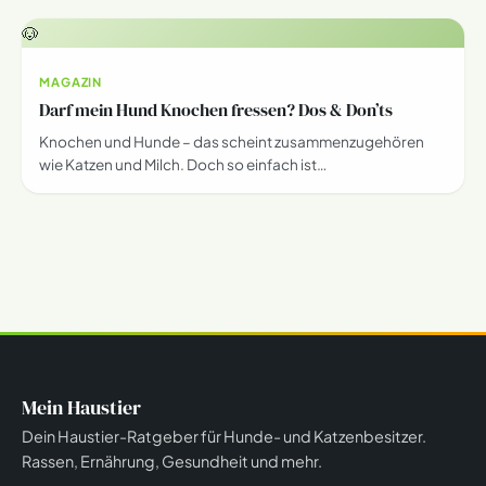
🐶
MAGAZIN
Darf mein Hund Knochen fressen? Dos & Don’ts
Knochen und Hunde – das scheint zusammenzugehören
wie Katzen und Milch. Doch so einfach ist…
Mein Haustier
Dein Haustier-Ratgeber für Hunde- und Katzenbesitzer.
Rassen, Ernährung, Gesundheit und mehr.