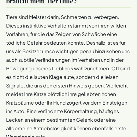
braucht mein Tier Hilfe?
Tiere sind Meister darin, Schmerzen zu verbergen.
Dieses instinktive Verhalten stammt von ihren wilden
Vorfahren, für die das Zeigen von Schwäche eine
tödliche Gefahr bedeuten konnte. Deshalb ist es für
uns als Besitzer umso wichtiger, genau hinzusehen und
auch subtile Veränderungen im Verhalten und in der
Bewegung unseres Lieblings wahrzunehmen. Oft sind
es nicht die lauten Klagelaute, sondern die leisen
Signale, die uns den ersten Hinweis geben. Vielleicht
meidet Ihre Katze plötzlich ihre geliebten hohen
Kratzbäume oder Ihr Hund zögert vor dem Einsteigen
ins Auto. Eine veränderte Körperhaltung, häufiges
Lecken an einem bestimmten Gelenk oder eine
allgemeine Antriebslosigkeit können ebenfalls erste
Warnsignale sein.