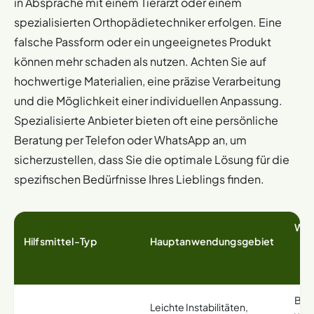
in Absprache mit einem Tierarzt oder einem
spezialisierten Orthopädietechniker erfolgen. Eine
falsche Passform oder ein ungeeignetes Produkt
können mehr schaden als nutzen. Achten Sie auf
hochwertige Materialien, eine präzise Verarbeitung
und die Möglichkeit einer individuellen Anpassung.
Spezialisierte Anbieter bieten oft eine persönliche
Beratung per Telefon oder WhatsApp an, um
sicherzustellen, dass Sie die optimale Lösung für die
spezifischen Bedürfnisse Ihres Lieblings finden.
Wese
Hilfsmittel-Typ
Hauptanwendungsgebiet
Biet
Leichte Instabilitäten,