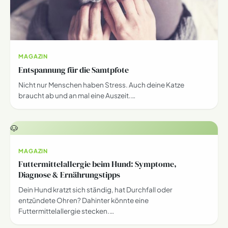
MAGAZIN
Entspannung für die Samtpfote
Nicht nur Menschen haben Stress. Auch deine Katze
braucht ab und an mal eine Auszeit.…
🐶
MAGAZIN
Futtermittelallergie beim Hund: Symptome,
Diagnose & Ernährungstipps
Dein Hund kratzt sich ständig, hat Durchfall oder
entzündete Ohren? Dahinter könnte eine
Futtermittelallergie stecken.…