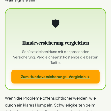
🛡
Hundeversicherung vergleichen
Schütze deinen Hund mit der passenden
Versicherung. Vergleiche jetzt kostenlos die besten
Tarife.
Zum Hundeversicherungs-Vergleich →
Wenn die Probleme offensichtlicher werden, wie
durch ein klares Humpeln, Schwierigkeiten beim