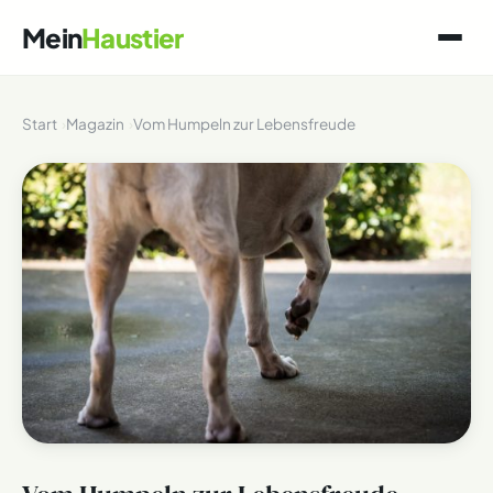
Mein
Haustier
Start
Magazin
Vom Humpeln zur Lebensfreude