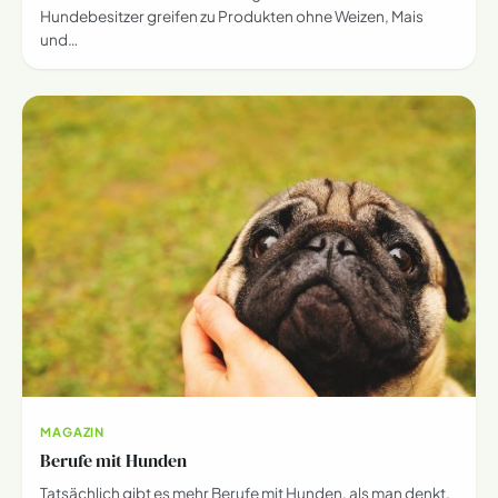
Hundebesitzer greifen zu Produkten ohne Weizen, Mais
und…
MAGAZIN
Berufe mit Hunden
Tatsächlich gibt es mehr Berufe mit Hunden, als man denkt.