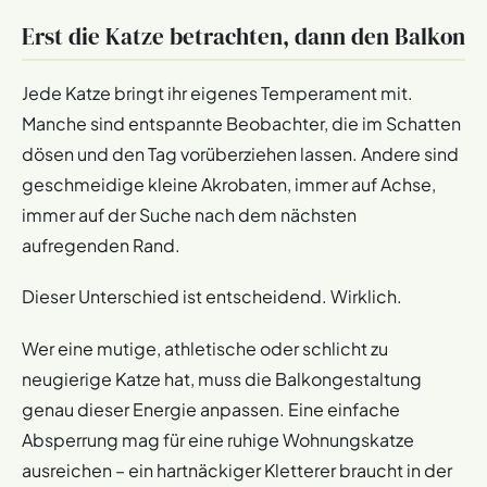
Erst die Katze betrachten, dann den Balkon
Jede Katze bringt ihr eigenes Temperament mit.
Manche sind entspannte Beobachter, die im Schatten
dösen und den Tag vorüberziehen lassen. Andere sind
geschmeidige kleine Akrobaten, immer auf Achse,
immer auf der Suche nach dem nächsten
aufregenden Rand.
Dieser Unterschied ist entscheidend. Wirklich.
Wer eine mutige, athletische oder schlicht zu
neugierige Katze hat, muss die Balkongestaltung
genau dieser Energie anpassen. Eine einfache
Absperrung mag für eine ruhige Wohnungskatze
ausreichen – ein hartnäckiger Kletterer braucht in der