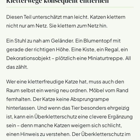
Kletterwege konsequent entfernen
Diesen Teil unterschätzt man leicht. Katzen klettern
nicht nur am Netz. Sie klettern
zum
Netz hin.
Ein Stuhl zu nah am Geländer. Ein Blumentopf mit
gerade der richtigen Höhe. Eine Kiste, ein Regal, ein
Dekorationsobjekt – plötzlich eine Miniaturtreppe. All
das zählt.
Wer eine kletterfreudige Katze hat, muss auch den
Raum selbst ein wenig neu ordnen. Möbel vom Rand
fernhalten. Der Katze keine Absprungrampe
hinterlassen. Und wenn das Tier besonders ehrgeizig
ist, kann ein Überkletterschutz eine clevere Ergänzung
sein – denn manche Katzen weigern sich schlicht,
einen Hinweis zu verstehen. Der Überkletterschutz im