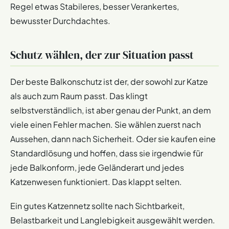
Regel etwas Stabileres, besser Verankertes,
bewusster Durchdachtes.
Schutz wählen, der zur Situation passt
Der beste Balkonschutz ist der, der sowohl zur Katze
als auch zum Raum passt. Das klingt
selbstverständlich, ist aber genau der Punkt, an dem
viele einen Fehler machen. Sie wählen zuerst nach
Aussehen, dann nach Sicherheit. Oder sie kaufen eine
Standardlösung und hoffen, dass sie irgendwie für
jede Balkonform, jede Geländerart und jedes
Katzenwesen funktioniert. Das klappt selten.
Ein gutes Katzennetz sollte nach Sichtbarkeit,
Belastbarkeit und Langlebigkeit ausgewählt werden.