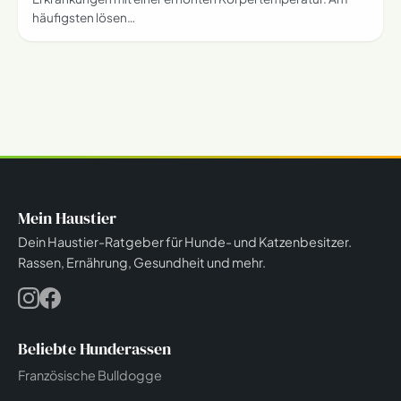
häufigsten lösen…
Mein Haustier
Dein Haustier-Ratgeber für Hunde- und Katzenbesitzer.
Rassen, Ernährung, Gesundheit und mehr.
Beliebte Hunderassen
Französische Bulldogge