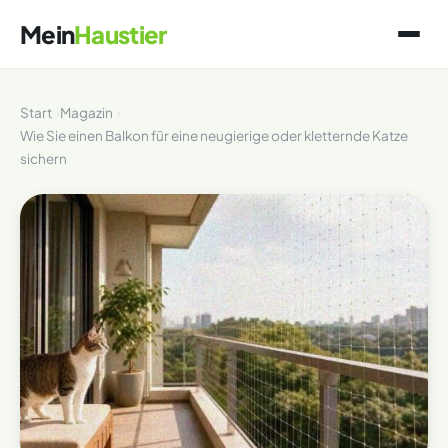
Mein
Haustier
Start
Magazin
Wie Sie einen Balkon für eine neugierige oder kletternde Katze
sichern