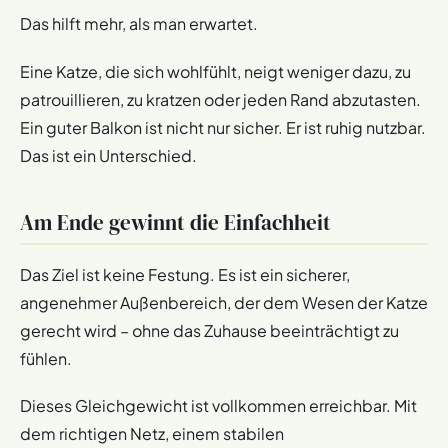
Das hilft mehr, als man erwartet.
Eine Katze, die sich wohlfühlt, neigt weniger dazu, zu
patrouillieren, zu kratzen oder jeden Rand abzutasten.
Ein guter Balkon ist nicht nur sicher. Er ist ruhig nutzbar.
Das ist ein Unterschied.
Am Ende gewinnt die Einfachheit
Das Ziel ist keine Festung. Es ist ein sicherer,
angenehmer Außenbereich, der dem Wesen der Katze
gerecht wird – ohne das Zuhause beeinträchtigt zu
fühlen.
Dieses Gleichgewicht ist vollkommen erreichbar. Mit
dem richtigen Netz, einem stabilen