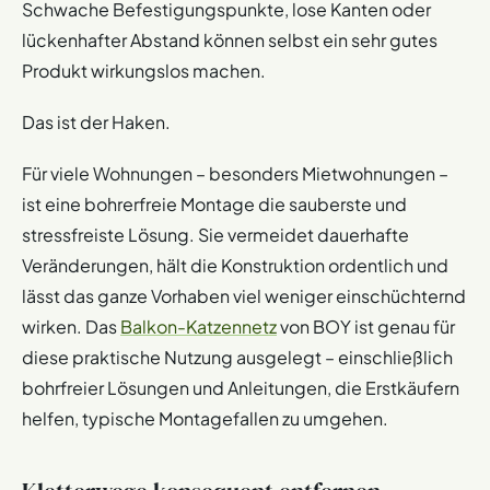
Schwache Befestigungspunkte, lose Kanten oder
lückenhafter Abstand können selbst ein sehr gutes
Produkt wirkungslos machen.
Das ist der Haken.
Für viele Wohnungen – besonders Mietwohnungen –
ist eine bohrerfreie Montage die sauberste und
stressfreiste Lösung. Sie vermeidet dauerhafte
Veränderungen, hält die Konstruktion ordentlich und
lässt das ganze Vorhaben viel weniger einschüchternd
wirken. Das
Balkon-Katzennetz
von BOY ist genau für
diese praktische Nutzung ausgelegt – einschließlich
bohrfreier Lösungen und Anleitungen, die Erstkäufern
helfen, typische Montagefallen zu umgehen.