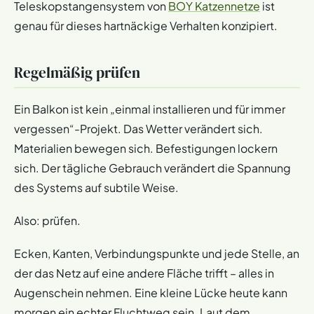
Teleskopstangensystem von
BOY Katzennetze
ist
genau für dieses hartnäckige Verhalten konzipiert.
Regelmäßig prüfen
Ein Balkon ist kein „einmal installieren und für immer
vergessen“-Projekt. Das Wetter verändert sich.
Materialien bewegen sich. Befestigungen lockern
sich. Der tägliche Gebrauch verändert die Spannung
des Systems auf subtile Weise.
Also: prüfen.
Ecken, Kanten, Verbindungspunkte und jede Stelle, an
der das Netz auf eine andere Fläche trifft – alles in
Augenschein nehmen. Eine kleine Lücke heute kann
morgen ein echter Fluchtweg sein. Laut dem