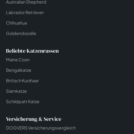
Australian Shepherd
Labrador Retriever
Chihuahua
Goldendoodle
Beliebte Katzenrassen
Maine Coon
Bengalkatze
Britisch Kurzhaar
Siamkatze
Schildpatt Katze
Versicherung & Service
DOGVERS Versicherungsvergleich