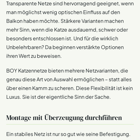
Transparente Netze sind hervorragend geeignet, wenn
man möglichst wenig optischen Einfluss auf den
Balkon haben möchte. Stärkere Varianten machen
mehr Sinn, wenn die Katze ausdauernd, schwer oder
besonders entschlossen ist. Und für die wirklich
Unbelehrbaren? Da beginnen verstärkte Optionen
ihren Wert zu beweisen.
BOY Katzennetze bieten mehrere Netzvarianten, die
genau diese Art von Auswahl ermöglichen – statt alles
über einen Kamm zu scheren. Diese Flexibilität ist kein
Luxus. Sie ist der eigentliche Sinn der Sache.
Montage mit Überzeugung durchführen
Ein stabiles Netz ist nur so gut wie seine Befestigung.