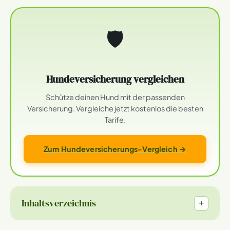
🛡
Hundeversicherung vergleichen
Schütze deinen Hund mit der passenden
Versicherung. Vergleiche jetzt kostenlos die besten
Tarife.
Zum Hundeversicherungs-Vergleich →
Inhaltsverzeichnis
+