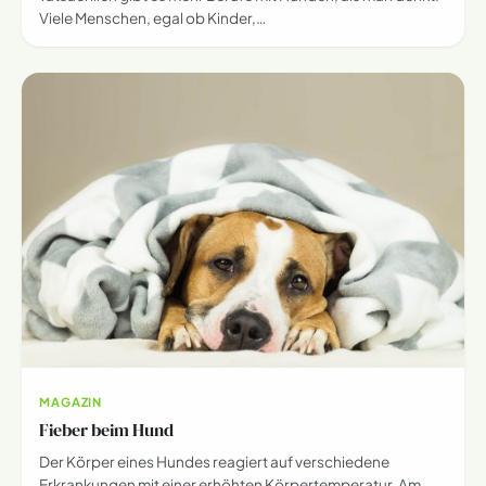
Viele Menschen, egal ob Kinder,…
MAGAZIN
Fieber beim Hund
Der Körper eines Hundes reagiert auf verschiedene
Erkrankungen mit einer erhöhten Körpertemperatur. Am