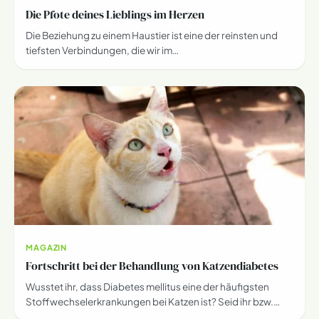
Die Pfote deines Lieblings im Herzen
Die Beziehung zu einem Haustier ist eine der reinsten und
tiefsten Verbindungen, die wir im…
MAGAZIN
Fortschritt bei der Behandlung von Katzendiabetes
Wusstet ihr, dass Diabetes mellitus eine der häufigsten
Stoffwechselerkrankungen bei Katzen ist? Seid ihr bzw.…