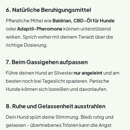
6. Natürliche Beruhigungsmittel
Pflanzliche Mittel wie
Baldrian, CBD-Öl für Hunde
oder
Adaptil-Pheromone
können unterstützend
wirken. Sprich vorher mit deinem Tierarzt über die
richtige Dosierung.
7. Beim Gassigehen aufpassen
Führe deinen Hund an Silvester
nur angeleint
und am
besten noch bei Tageslicht spazieren. Panische
Hunde können sich losreißen und davonlaufen.
8. Ruhe und Gelassenheit ausstrahlen
Dein Hund spürt deine Stimmung. Bleib ruhig und
gelassen – übertriebenes Trösten kann die Angst