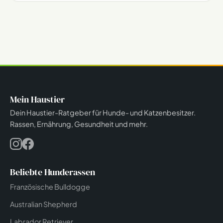
Mein Haustier
Dein Haustier-Ratgeber für Hunde- und Katzenbesitzer.
Rassen, Ernährung, Gesundheit und mehr.
Beliebte Hunderassen
Französische Bulldogge
Australian Shepherd
Labrador Retriever