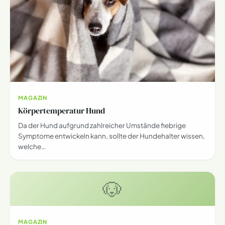
MAGAZIN
Körpertemperatur Hund
Da der Hund aufgrund zahlreicher Umstände fiebrige
Symptome entwickeln kann, sollte der Hundehalter wissen,
welche…
🐶
MAGAZIN