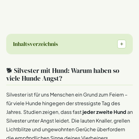
Inhaltsverzeichnis
+
🐕 Silvester mit Hund: Warum haben so
viele Hunde Angst?
Silvester ist für uns Menschen ein Grund zum Feiern –
für viele Hunde hingegen der stressigste Tag des
Jahres. Studien zeigen, dass fast
jeder zweite Hund
an
Silvester unter Angst leidet. Die lauten Knaller, grellen
Lichtblitze und ungewohnten Gerüche überfordern
die empfindlichen Sinne deines Vierbeiners.