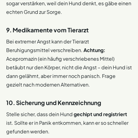
sogar verstärken, weil dein Hund denkt, es gäbe einen
echten Grund zur Sorge.
9. Medikamente vom Tierarzt
Bei extremer Angst kann der Tierarzt
Beruhigungsmittel verschreiben.
Achtung:
Acepromazin (ein häufig verschriebenes Mittel)
betäubt nur den Körper, nicht die Angst – dein Hund ist
dann gelähmt, aber immer noch panisch. Frage
gezielt nach modernen Alternativen.
10. Sicherung und Kennzeichnung
Stelle sicher, dass dein Hund
gechipt und registriert
ist. Sollte er in Panik entkommen, kann er so schneller
gefunden werden.