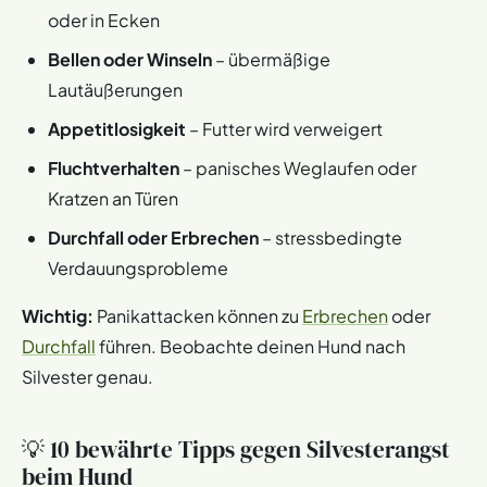
oder in Ecken
Bellen oder Winseln
– übermäßige
Lautäußerungen
Appetitlosigkeit
– Futter wird verweigert
Fluchtverhalten
– panisches Weglaufen oder
Kratzen an Türen
Durchfall oder Erbrechen
– stressbedingte
Verdauungsprobleme
Wichtig:
Panikattacken können zu
Erbrechen
oder
Durchfall
führen. Beobachte deinen Hund nach
Silvester genau.
💡 10 bewährte Tipps gegen Silvesterangst
beim Hund