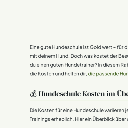
Eine gute Hundeschule ist Gold wert – für
mit deinem Hund. Doch was kostet der Bes
du einen guten Hundetrainer? In diesem Ra
die Kosten und helfen dir,
die passende Hun
💰 Hundeschule Kosten im Übe
Die Kosten für eine Hundeschule variieren j
Trainings erheblich. Hier ein Überblick über