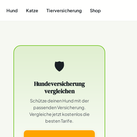
Hund
Katze
Tierversicherung
Shop
🛡
Hundeversicherung
vergleichen
Schütze deinen Hund mit der
passenden Versicherung.
Vergleiche jetzt kostenlos die
besten Tarife.