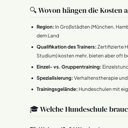
🔍 Wovon hängen die Kosten 
Region:
In Großstädten (München, Hambur
dem Land
Qualifikation des Trainers:
Zertifizierte 
Studium) kosten mehr, bieten aber oft b
Einzel- vs. Gruppentraining:
Einzelstund
Spezialisierung:
Verhaltenstherapie und
Trainingsgelände:
Hundeschulen mit ei
🎓 Welche Hundeschule brauc