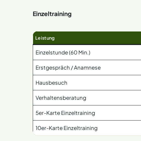
Einzeltraining
Leistung
Einzelstunde (60 Min.)
Erstgespräch / Anamnese
Hausbesuch
Verhaltensberatung
5er-Karte Einzeltraining
10er-Karte Einzeltraining