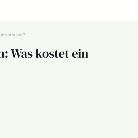
undetrainer?
: Was kostet ein