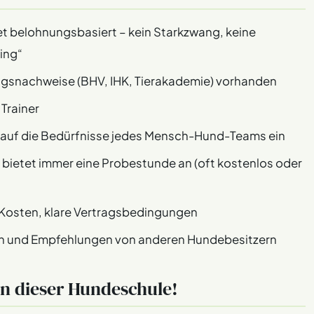
tet belohnungsbasiert – kein Starkzwang, keine
ing“
ungsnachweise (BHV, IHK, Tierakademie) vorhanden
Trainer
t auf die Bedürfnisse jedes Mensch-Hund-Teams ein
bietet immer eine Probestunde an (oft kostenlos oder
Kosten, klare Vertragsbedingungen
n und Empfehlungen von anderen Hundebesitzern
on dieser Hundeschule!