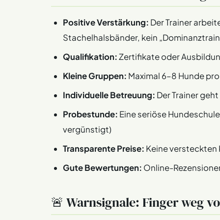
Positive Verstärkung:
Der Trainer arbei
Stachelhalsbänder, kein „Dominanztrain
Qualifikation:
Zertifikate oder Ausbild
Kleine Gruppen:
Maximal 6–8 Hunde pro 
Individuelle Betreuung:
Der Trainer geh
Probestunde:
Eine seriöse Hundeschule 
vergünstigt)
Transparente Preise:
Keine versteckten 
Gute Bewertungen:
Online-Rezensione
🚨 Warnsignale: Finger weg v