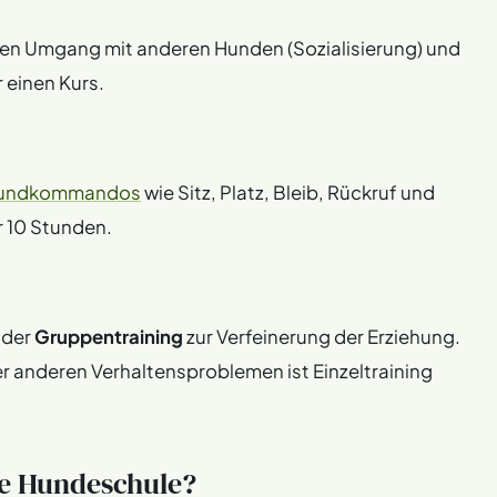
 den Umgang mit anderen Hunden (Sozialisierung) und
 einen Kurs.
undkommandos
wie Sitz, Platz, Bleib, Rückruf und
r 10 Stunden.
oder
Gruppentraining
zur Verfeinerung der Erziehung.
r anderen Verhaltensproblemen ist Einzeltraining
te Hundeschule?