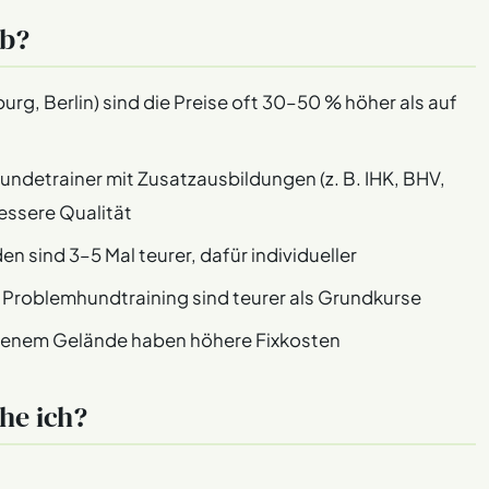
ab?
g, Berlin) sind die Preise oft 30–50 % höher als auf
Hundetrainer mit Zusatzausbildungen (z. B. IHK, BHV,
essere Qualität
en sind 3–5 Mal teurer, dafür individueller
 Problemhundtraining sind teurer als Grundkurse
genem Gelände haben höhere Fixkosten
he ich?