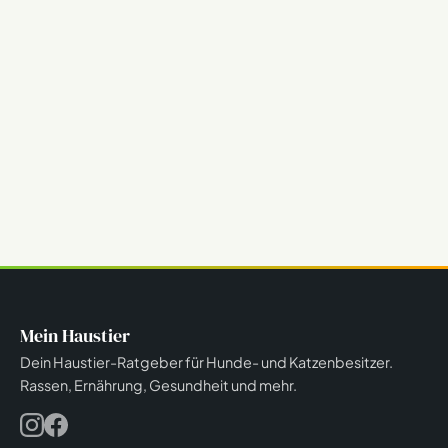
Mein Haustier
Dein Haustier-Ratgeber für Hunde- und Katzenbesitzer.
Rassen, Ernährung, Gesundheit und mehr.