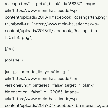
rosengarten/“ target=“_blank“ id=“68257″ image-
url=“https://www.mein-haustier.de/wp-
content/uploads/2018/11/facebook_Rosengarten.png“
thumbnail-url=“https://www.mein-haustier.de/wp-
content/uploads/2018/11/facebook_Rosengarten-
150×150.png“]
[/col]
[col size=6]
[uniq_shortcode_lib type=“image“
url=“https://www.mein-haustier.de/tier-
versicherung/“ pinterest=“false“ target=“_blank“
hidecaption=“false“ id=“79083″ image-
url=“https://www.mein-haustier.de/wp-
content/uploads/2019/04/facebook_barmenia_logo.