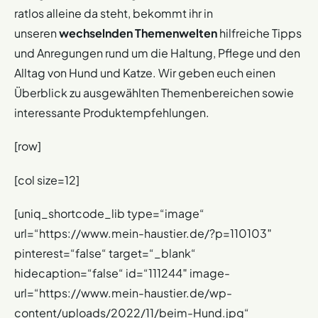
ratlos alleine da steht, bekommt ihr in
unseren
wechselnden Themenwelten
hilfreiche Tipps
und Anregungen rund um die Haltung, Pflege und den
Alltag von Hund und Katze. Wir geben euch einen
Überblick zu ausgewählten Themenbereichen sowie
interessante Produktempfehlungen.
[row]
[col size=12]
[uniq_shortcode_lib type=“image“
url=“https://www.mein-haustier.de/?p=110103″
pinterest=“false“ target=“_blank“
hidecaption=“false“ id=“111244″ image-
url=“https://www.mein-haustier.de/wp-
content/uploads/2022/11/beim-Hund.jpg“