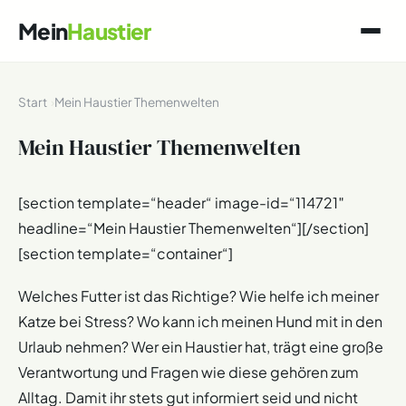
Mein
Haustier
Start
Mein Haustier Themenwelten
Mein Haustier Themenwelten
[section template=“header“ image-id=“114721″
headline=“Mein Haustier Themenwelten“][/section]
[section template=“container“]
Welches Futter ist das Richtige? Wie helfe ich meiner
Katze bei Stress? Wo kann ich meinen Hund mit in den
Urlaub nehmen? Wer ein Haustier hat, trägt eine große
Verantwortung und Fragen wie diese gehören zum
Alltag. Damit ihr stets gut informiert seid und nicht