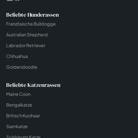
Beliebte Hunderassen
Französische Bulldogge
Australian Shepherd
Labrador Retriever
Chihuahua
Goldendoodle
Beliebte Katzenrassen
Maine Coon
Bengalkatze
Britisch Kurzhaar
Siamkatze
Schildpatt Katze