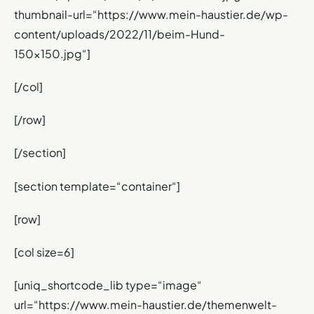
thumbnail-url=“https://www.mein-haustier.de/wp-
content/uploads/2022/11/beim-Hund-
150×150.jpg“]
[/col]
[/row]
[/section]
[section template=“container“]
[row]
[col size=6]
[uniq_shortcode_lib type=“image“
url=“https://www.mein-haustier.de/themenwelt-