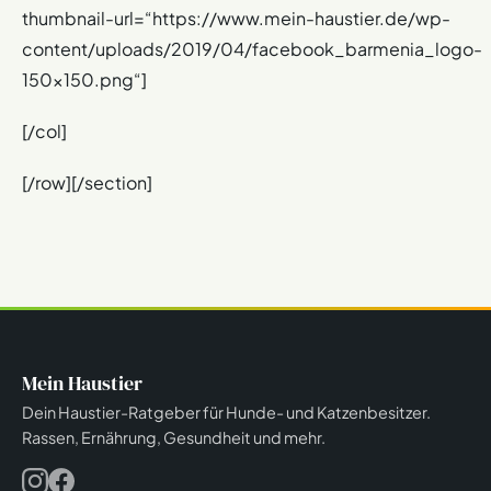
thumbnail-url=“https://www.mein-haustier.de/wp-
content/uploads/2019/04/facebook_barmenia_logo-
150×150.png“]
[/col]
[/row][/section]
Mein Haustier
Dein Haustier-Ratgeber für Hunde- und Katzenbesitzer.
Rassen, Ernährung, Gesundheit und mehr.